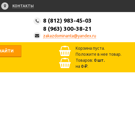
КОНТАКТЫ
8 (812) 983-45-03
8 (963) 300-38-21
zakazdominanta@yandex.ru
Корзина пуста.
НАЙТИ
Положите в нее товар.
Товаров:
0
шт.
на
0
.