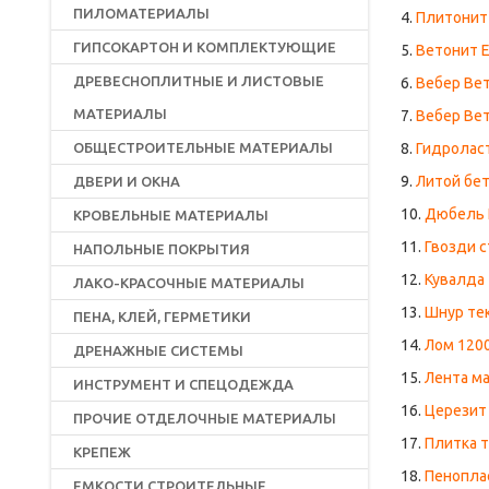
ПИЛОМАТЕРИАЛЫ
4.
Плитонит 
ГИПСОКАРТОН И КОМПЛЕКТУЮЩИЕ
5.
Ветонит Ea
ДРЕВЕСНОПЛИТНЫЕ И ЛИСТОВЫЕ
6.
Вебер Вет
МАТЕРИАЛЫ
7.
Вебер Вет
ОБЩЕСТРОИТЕЛЬНЫЕ МАТЕРИАЛЫ
8.
Гидроласт
9.
Литой бет
ДВЕРИ И ОКНА
10.
Дюбель N
КРОВЕЛЬНЫЕ МАТЕРИАЛЫ
11.
Гвозди с
НАПОЛЬНЫЕ ПОКРЫТИЯ
12.
Кувалда 
ЛАКО-КРАСОЧНЫЕ МАТЕРИАЛЫ
13.
Шнур те
ПЕНА, КЛЕЙ, ГЕРМЕТИКИ
14.
Лом 1200
ДРЕНАЖНЫЕ СИСТЕМЫ
15.
Лента м
ИНСТРУМЕНТ И СПЕЦОДЕЖДА
16.
Церезит 
ПРОЧИЕ ОТДЕЛОЧНЫЕ МАТЕРИАЛЫ
17.
Плитка т
КРЕПЕЖ
18.
Пенопла
ЕМКОСТИ СТРОИТЕЛЬНЫЕ