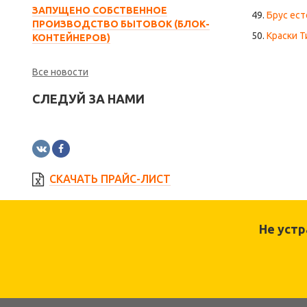
ЗАПУЩЕНО СОБСТВЕННОЕ
49.
Брус ес
ПРОИЗВОДСТВО БЫТОВОК (БЛОК-
50.
Краски Т
КОНТЕЙНЕРОВ)
Все новости
СЛЕДУЙ ЗА НАМИ
СКАЧАТЬ ПРАЙС-ЛИСТ
Не уст