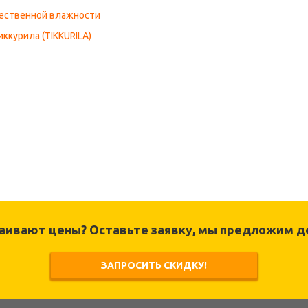
тественной влажности
иккурила (TIKKURILA)
раивают цены? Оставьте заявку, мы предложим д
ЗАПРОСИТЬ СКИДКУ!