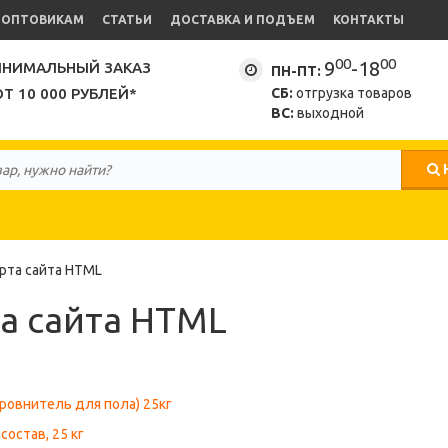
ОПТОВИКАМ
СТАТЬИ
ДОСТАВКА И ПОДЪЕМ
КОНТАКТЫ
00
00
9
-18
НИМАЛЬНЫЙ ЗАКАЗ
ПН-ПТ:
ОТ 10 000 РУБЛЕЙ*
СБ:
отгрузка товаров
ВС:
выходной
рта сайта HTML
а сайта HTML
(ровнитель для пола) 25кг
состав, 25 кг