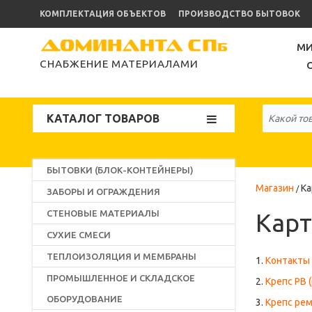
КОМПЛЕКТАЦИЯ ОБЪЕКТОВ
ПРОИЗВОДСТВО БЫТОВОК
МИ
СНАБЖЕНИЕ МАТЕРИАЛАМИ
КАТАЛОГ ТОВАРОВ
БЫТОВКИ (БЛОК-КОНТЕЙНЕРЫ)
Магазин
Ка
ЗАБОРЫ И ОГРАЖДЕНИЯ
СТЕНОВЫЕ МАТЕРИАЛЫ
Карт
СУХИЕ СМЕСИ
ТЕПЛОИЗОЛЯЦИЯ И МЕМБРАНЫ
1.
Контакты
ПРОМЫШЛЕННОЕ И СКЛАДСКОЕ
2.
Крепс РВ 
ОБОРУДОВАНИЕ
3.
Крепс рем