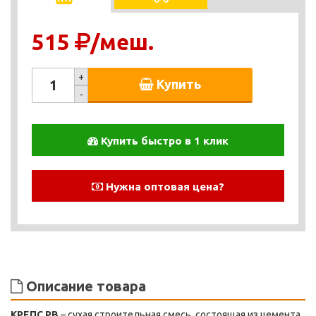
515
/меш.
+
Купить
-
Купить быстро в 1 клик
Нужна оптовая цена?
Описание товара
КРЕПС РВ
– сухая строительная смесь, состоящая из цемента,