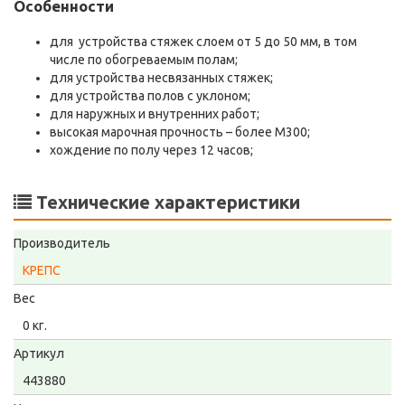
Особенности
для устройства стяжек слоем от 5 до 50 мм, в том
числе по обогреваемым полам;
для устройства несвязанных стяжек;
для устройства полов с уклоном;
для наружных и внутренних работ;
высокая марочная прочность – более М300;
хождение по полу через 12 часов;
Технические характеристики
Производитель
КРЕПС
Вес
0 кг.
Артикул
443880