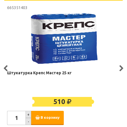
665351403
Штукатурка Крепс Мастер 25 кг
510
+
В корзину
-