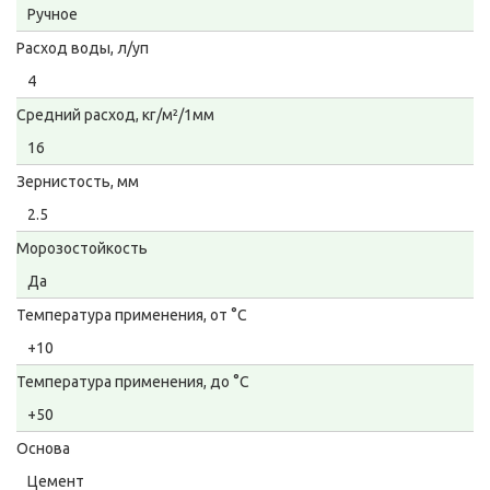
Ручное
Расход воды, л/уп
4
Средний расход, кг/м²/1мм
16
Зернистость, мм
2.5
Морозостойкость
Да
Температура применения, от °С
+10
Температура применения, до °С
+50
Основа
Цемент