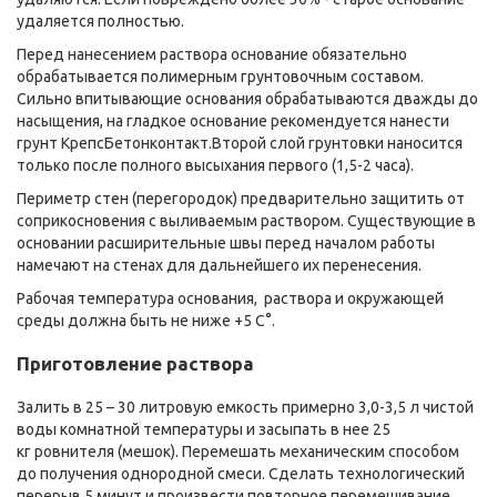
удаляется полностью.
Перед нанесением раствора основание обязательно
обрабатывается полимерным грунтовочным составом.
Сильно впитывающие основания обрабатываются дважды до
насыщения, на гладкое основание рекомендуется нанести
грунт КрепсБетонконтакт.Второй слой грунтовки наносится
только после полного высыхания первого (1,5-2 часа).
Периметр стен (перегородок) предварительно защитить от
соприкосновения с выливаемым раствором. Существующие в
основании расширительные швы перед началом работы
намечают на стенах для дальнейшего их перенесения.
Рабочая температура основания, раствора и окружающей
среды должна быть не ниже +5 С°.
Приготовление раствора
Залить в 25 – 30 литровую емкость примерно 3,0-3,5 л чистой
воды комнатной температуры и засыпать в нее 25
кг ровнителя (мешок). Перемешать механическим способом
до получения однородной смеси. Сделать технологический
перерыв 5 минут и произвести повторное перемешивание.