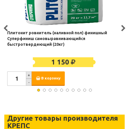
Плитонит ровнитель (наливной пол) финишный
Суперфиниш самовыравнивающийся
быстротвердеющий (20кг)
1 150
+
В корзину
-
Другие товары производителя
КРЕПС