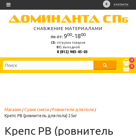
КОНТАКТЫ
СНАБЖЕНИЕ МАТЕРИАЛАМИ
00
00
9
-18
ПН-ПТ:
СБ:
отгрузка товаров
ВС:
выходной
8 (812) 983-45-03
0
0
Магазин
Сухие смеси
Ровнители для пола
Крепс РВ (ровнитель для пола) 25кг
Крепс РВ (ровнитель