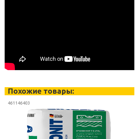
Похожие товары:
461146403