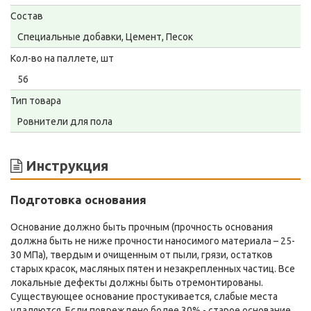
Состав
Специальные добавки, Цемент, Песок
Кол-во на паллете, шт
56
Тип товара
Ровнители для пола
Инструкция
Подготовка основания
Основание должно быть прочным (прочность основания
должна быть не ниже прочности наносимого материала – 25-
30 МПа), твердым и очищенным от пыли, грязи, остатков
старых красок, масляных пятен и незакрепленных частиц. Все
локальные дефекты должны быть отремонтированы.
Существующее основание простукивается, слабые места
удаляются. Если повреждено более 30% - старое основание