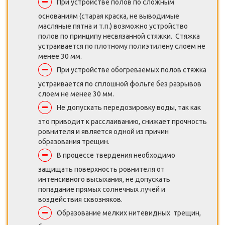
При устройстве полов по сложным
основаниям (старая краска, не выводимые
масляные пятна и т.п.) возможно устройство
полов по принципу несвязанной стяжки. Стяжка
устраивается по плотному полиэтилену слоем не
менее 30 мм.
При устройстве обогреваемых полов стяжка
устраивается по сплошной фольге без разрывов
слоем не менее 30 мм.
Не допускать передозировку воды, так как
это приводит к расслаиванию, снижает прочность
ровнителя и является одной из причин
образования трещин.
В процессе твердения необходимо
защищать поверхность ровнителя от
интенсивного высыхания, не допускать
попадание прямых солнечных лучей и
воздействия сквозняков.
Образование мелких нитевидных трещин,