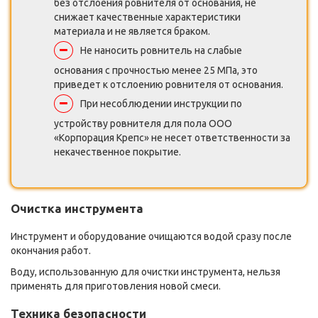
без отслоения ровнителя от основания, не
снижает качественные характеристики
материала и не является браком.
Не наносить ровнитель на слабые
основания с прочностью менее 25 МПа, это
приведет к отслоению ровнителя от основания.
При несоблюдении инструкции по
устройству ровнителя для пола ООО
«Корпорация Крепс» не несет ответственности за
некачественное покрытие.
Очистка инструмента
Инструмент и оборудование очищаются водой сразу после
окончания работ.
Воду, использованную для очистки инструмента, нельзя
применять для приготовления новой смеси.
Техника безопасности