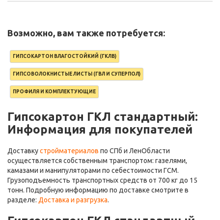
Возможно, вам также потребуется:
ГИПСОКАРТОН ВЛАГОСТОЙКИЙ (ГКЛВ)
ГИПСОВОЛОКНИСТЫЕ ЛИСТЫ (ГВЛ И СУПЕРПОЛ)
ПРОФИЛЯ И КОМПЛЕКТУЮЩИЕ
Гипсокартон ГКЛ стандартный:
Информация для покупателей
Доставку
стройматериалов
по СПб и ЛенОбласти
осуществляется собственным транспортом: газелями,
камазами и манипуляторами по себестоимости ГСМ.
Грузоподъемность транспортных средств от 700 кг до 15
тонн. Подробную информацию по доставке смотрите в
разделе:
Доставка и разгрузка
.