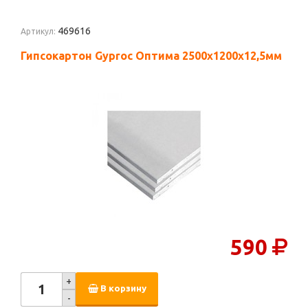
469616
Артикул:
Гипсокартон Gyproc Оптима 2500х1200х12,5мм
590
+
В корзину
-