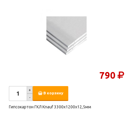
790
+
В корзину
-
Гипсокартон ГКЛ Knauf 3300х1200х12,5мм