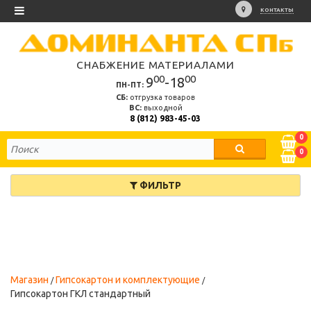
КОНТАКТЫ
СНАБЖЕНИЕ МАТЕРИАЛАМИ
00
00
9
-18
ПН-ПТ:
СБ:
отгрузка товаров
ВС:
выходной
8 (812) 983-45-03
0
0
ФИЛЬТР
Магазин
Гипсокартон и комплектующие
Гипсокартон ГКЛ стандартный