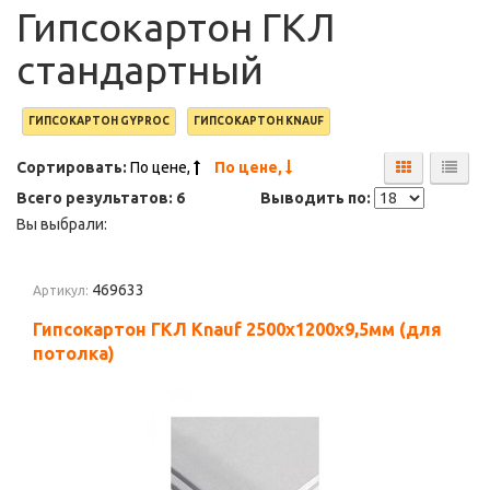
Гипсокартон ГКЛ
стандартный
ГИПСОКАРТОН GYPROC
ГИПСОКАРТОН KNAUF
Сортировать:
По цене,
По цене,
Всего результатов:
6
Выводить по:
Вы выбрали:
469633
Артикул:
Гипсокартон ГКЛ Knauf 2500х1200х9,5мм (для
потолка)