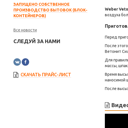
ЗАПУЩЕНО СОБСТВЕННОЕ
Weber Veto
ПРОИЗВОДСТВО БЫТОВОК (БЛОК-
воздуха бол
КОНТЕЙНЕРОВ)
Приготов
Все новости
Перед приг
СЛЕДУЙ ЗА НАМИ
После этого
Ветонит Сил
Для правиль
массы, шпак
Время высых
СКАЧАТЬ ПРАЙС-ЛИСТ
наносимой 
После высы
Видео