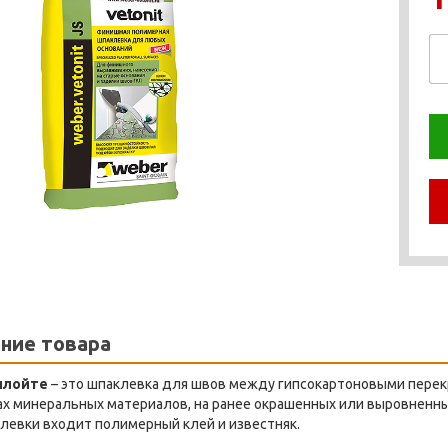
ние товара
илойте
– это шпаклевка для швов между гипсокартоновыми перекр
ах минеральных материалов, на ранее окрашенных или выровненных
левки входит полимерный клей и известняк.