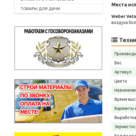
Места исп
ТОВАРЫ ДЛЯ ДАЧИ
Weber Veto
воздуха бол
Техни
Производ
Вес
Артикул
Цвета
Назначени
Время выс
Варианты 
Выработка
Зернистос
Кол-во на 