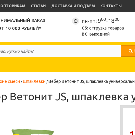
ОПТОВИКАМ
СТАТЬИ
ДОСТАВКА И ПОДЪЕМ
КОНТАКТЫ
00
00
9
-18
НИМАЛЬНЫЙ ЗАКАЗ
ПН-ПТ:
ОТ 10 000 РУБЛЕЙ*
СБ:
отгрузка товаров
ВС:
выходной
хие смеси
Шпаклевки
Вебер Ветонит JS, шпаклевка универсальна
р Ветонит JS, шпаклевка 
1