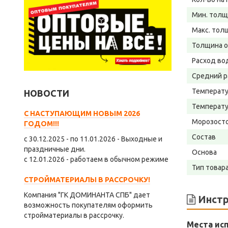
Мин. толщ
Макс. тол
Толщина о
Расход во
Средний р
Температу
НОВОСТИ
Температу
С НАСТУПАЮЩИМ НОВЫМ 2026
Морозост
ГОДОМ!!!
Состав
с 30.12.2025 - по 11.01.2026 - Выходные и
праздничные дни.
Основа
с 12.01.2026 - работаем в обычном режиме
Тип товар
СТРОЙМАТЕРИАЛЫ В РАССРОЧКУ!
Компания "ГК ДОМИНАНТА СПБ" дает
Инстр
возможность покупателям оформить
стройматериалы в рассрочку.
Места исп