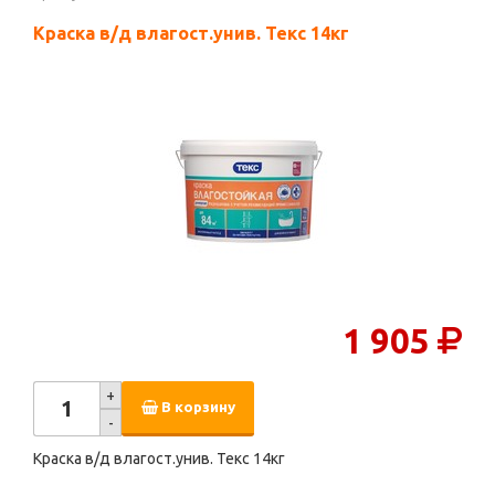
Краска в/д влагост.унив. Текс 14кг
1 905
+
В корзину
-
Краска в/д влагост.унив. Текс 14кг