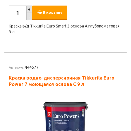
+
В корзину
-
Краска в/д Tikkurila Euro Smart 2 основа A глубокоматовая
9 л
444577
Артикул:
Краска водно-дисперсионная Tikkurila Euro
Power 7 моющаяся основа C 9 л