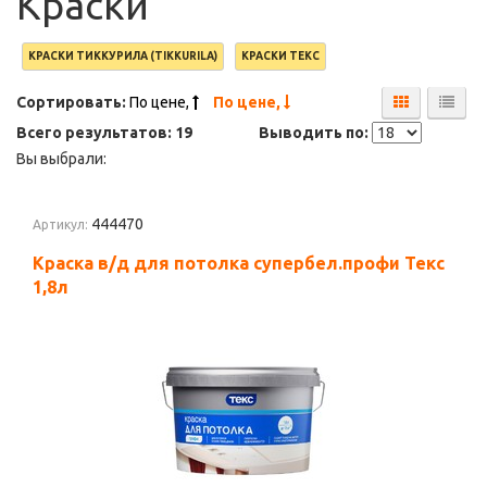
Краски
КРАСКИ ТИККУРИЛА (TIKKURILA)
КРАСКИ ТЕКС
Сортировать:
По цене,
По цене,
Всего результатов:
19
Выводить по:
Вы выбрали:
444470
Артикул:
Краска в/д для потолка супербел.профи Текс
1,8л