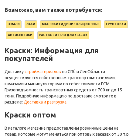
Возможно, вам также потребуется:
ЭМАЛИ
ЛАКИ
МАСТИКИ ГИДРОИЗОЛЯЦИОННЫЕ
ГРУНТОВКИ
АНТИСЕПТИКИ
РАСТВОРИТЕЛИ ДЛЯ КРАСОК
Краски: Информация для
покупателей
Доставку
стройматериалов
по СПб и ЛенОбласти
осуществляется собственным транспортом: газелями,
камазами и манипуляторами по себестоимости ГСМ.
Грузоподъемность транспортных средств от 700 кг до 15
тонн. Подробную информацию по доставке смотрите в
разделе:
Доставка и разгрузка
.
Краски оптом
В каталоге магазина предоставлены розничные цены на
товар, которые могут меняться при оптовых заказах от 50 т.р.