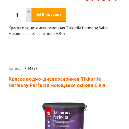
+
В корзину
-
Краска водно-дисперсионная Tikkurila Harmony Satin
моющаяся белая основа А 9 л
744573
Артикул:
Краска водно-дисперсионная Tikkurila
Harmony Perfecta моющаяся основа C 9 л