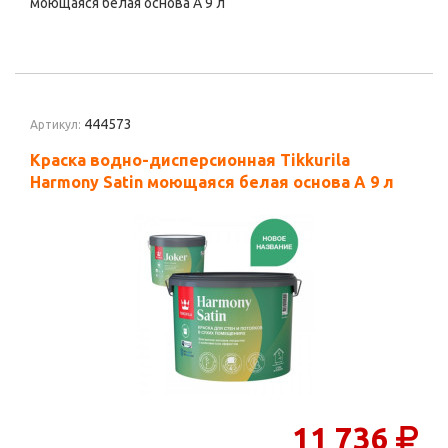
моющаяся белая основа А 9 л
444573
Артикул:
Краска водно-дисперсионная Tikkurila
Harmony Satin моющаяся белая основа А 9 л
11 736