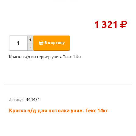
1 321
+
В корзину
-
Краска в/д интерьер.унив. Текс 14кг
444471
Артикул:
Краска в/д для потолка унив. Текс 14кг