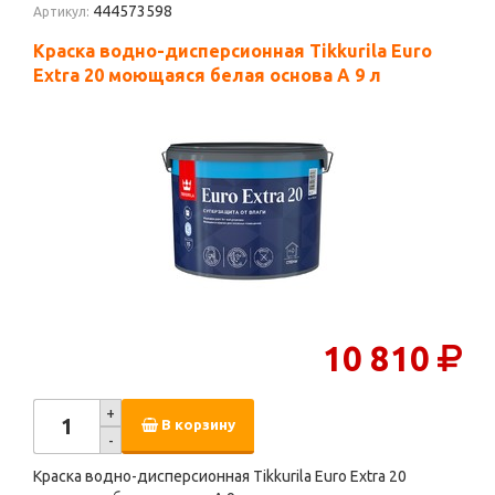
444573598
Артикул:
Краска водно-дисперсионная Tikkurila Euro
Extra 20 моющаяся белая основа А 9 л
10 810
+
В корзину
-
Краска водно-дисперсионная Tikkurila Euro Extra 20