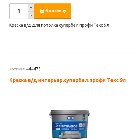
+
В корзину
-
Краска в/д для потолка супербел.профи Текс 9л
444473
Артикул:
Краска в/д интерьер.супербел.профи Текс 9л