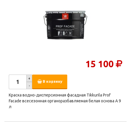
15 100
+
В корзину
-
Краска водно-дисперсионная фасадная Tikkurila Prof
Facade всесезонная органоразбавляемая белая основа А 9
л