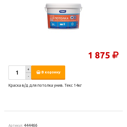
1 875
+
В корзину
-
Краска в/д для потолка унив. Текс 14кг
444466
Артикул: