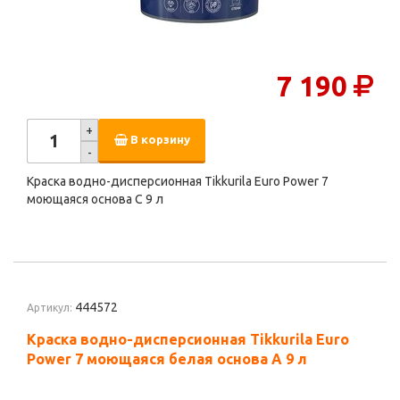
7 190
+
В корзину
-
Краска водно-дисперсионная Tikkurila Euro Power 7
моющаяся основа C 9 л
444572
Артикул:
Краска водно-дисперсионная Tikkurila Euro
Power 7 моющаяся белая основа А 9 л