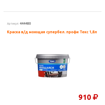
444480
Артикул:
Краска в/д моющая супербел. профи Текс 1,8л
910