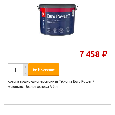
7 458
+
В корзину
-
Краска водно-дисперсионная Tikkurila Euro Power 7
моющаяся белая основа А 9 л