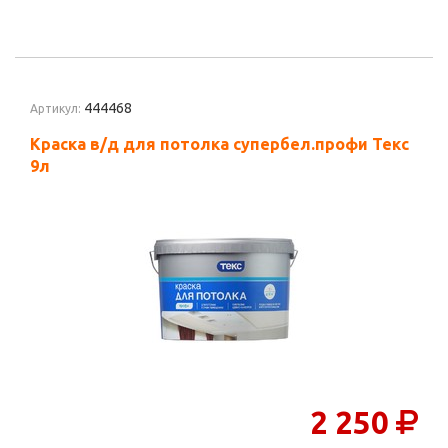
444468
Артикул:
Краска в/д для потолка супербел.профи Текс
9л
2 250