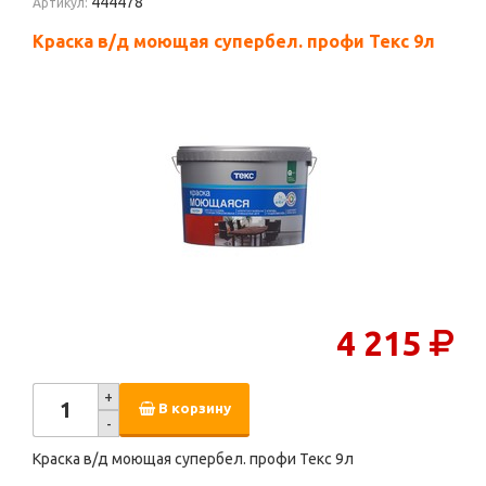
444478
Артикул:
Краска в/д моющая супербел. профи Текс 9л
4 215
+
В корзину
-
Краска в/д моющая супербел. профи Текс 9л