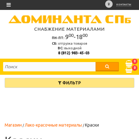
КОНТАКТЫ
СНАБЖЕНИЕ МАТЕРИАЛАМИ
00
00
9
-18
ПН-ПТ:
СБ:
отгрузка товаров
ВС:
выходной
8 (812) 983-45-03
0
0
ФИЛЬТР
Магазин
Лако-красочные материалы
Краски