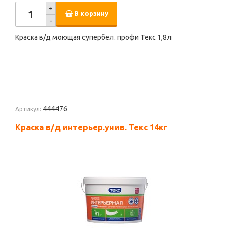
+
В корзину
-
Краска в/д моющая супербел. профи Текс 1,8л
444476
Артикул:
Краска в/д интерьер.унив. Текс 14кг