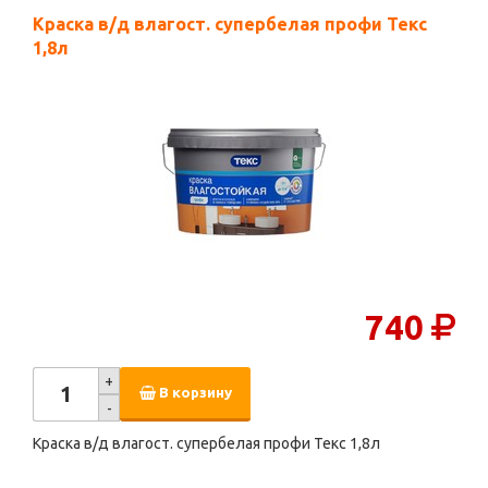
Краска в/д влагост. супербелая профи Текс
1,8л
740
+
В корзину
-
Краска в/д влагост. супербелая профи Текс 1,8л