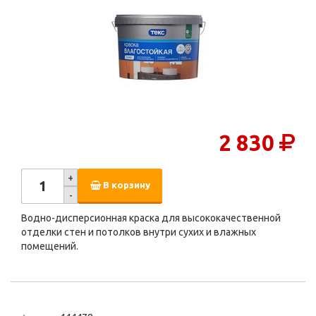
2 830
+
В корзину
-
Водно-дисперсионная краска для высококачественной
отделки стен и потолков внутри сухих и влажных
помещений.