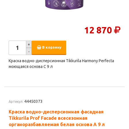
12 870
+
В корзину
-
Краска водно-дисперсионная Tikkurila Harmony Perfecta
моющаяся основа C 9 л
44450373
Артикул:
Краска водно-дисперсионная фасадная
Tikkurila Prof Facade всесезонная
органоразбавляемая белая основа А 9 л