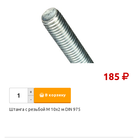
185
+
В корзину
-
Штанга с резьбой M 10х2 м DIN 975