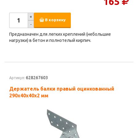
165
+
В корзину
-
Предназначен для легких креплений (небольшие
нагрузки) в бетон и полнотелый кирпич.
628267603
Артикул:
Держатель балки правый оцинкованный
290х40х40х2 мм