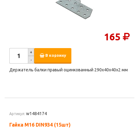
165
+
В корзину
-
Держатель балки правый оцинкованный 290х40х40х2 мм
w1484174
Артикул:
Гайка М16 DIN934 (15шт)