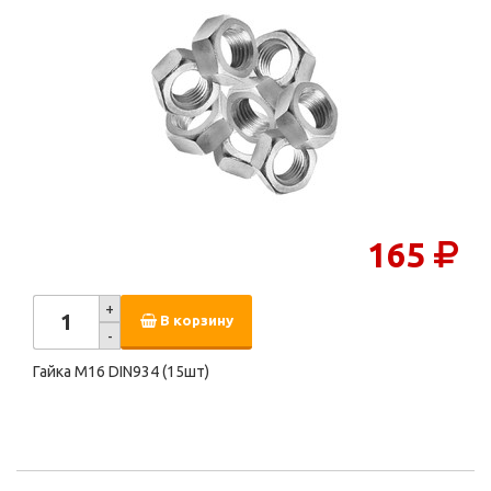
165
+
В корзину
-
Гайка М16 DIN934 (15шт)