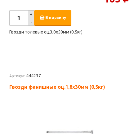
+
В корзину
-
Гвозди толевые оц.3,0х50мм (0,5кг)
444237
Артикул:
Гвозди финишные оц.1,8х30мм (0,5кг)