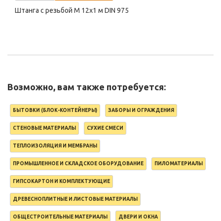
Штанга с резьбой M 12х1 м DIN 975
Возможно, вам также потребуется:
БЫТОВКИ (БЛОК-КОНТЕЙНЕРЫ)
ЗАБОРЫ И ОГРАЖДЕНИЯ
СТЕНОВЫЕ МАТЕРИАЛЫ
СУХИЕ СМЕСИ
ТЕПЛОИЗОЛЯЦИЯ И МЕМБРАНЫ
ПРОМЫШЛЕННОЕ И СКЛАДСКОЕ ОБОРУДОВАНИЕ
ПИЛОМАТЕРИАЛЫ
ГИПСОКАРТОН И КОМПЛЕКТУЮЩИЕ
ДРЕВЕСНОПЛИТНЫЕ И ЛИСТОВЫЕ МАТЕРИАЛЫ
ОБЩЕСТРОИТЕЛЬНЫЕ МАТЕРИАЛЫ
ДВЕРИ И ОКНА