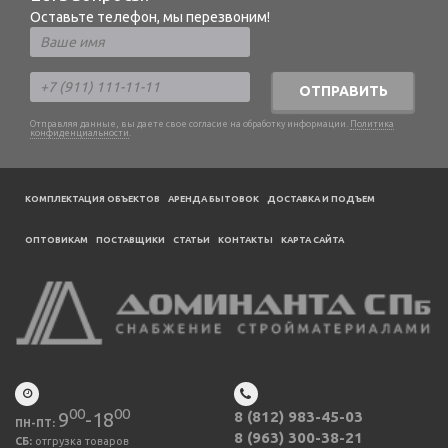
Оставьте телефон, мы перезвоним!
ОТПРАВИТЬ
Отправляя данные, вы даете свое согласие на обработку информации.
Политика
конфиденциальности
.
КОМПЛЕКТАЦИЯ ОБЪЕКТОВ
АРЕНДА БЫТОВОК
ДОСТАВКА И ПОДЪЕМ
ОПТОВИКАМ
ПОСТАВЩИКИ
CТАТЬИ
КОНТАКТЫ
КАРТА САЙТА
00
00
9
-18
8 (812) 983-45-03
ПН-ПТ:
8 (963) 300-38-21
СБ:
отгрузка товаров