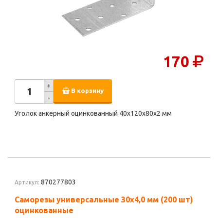
170
+
В корзину
-
Уголок анкерный оцинкованный 40х120х80х2 мм
870277803
Артикул:
Саморезы универсальные 30х4,0 мм (200 шт)
оцинкованные