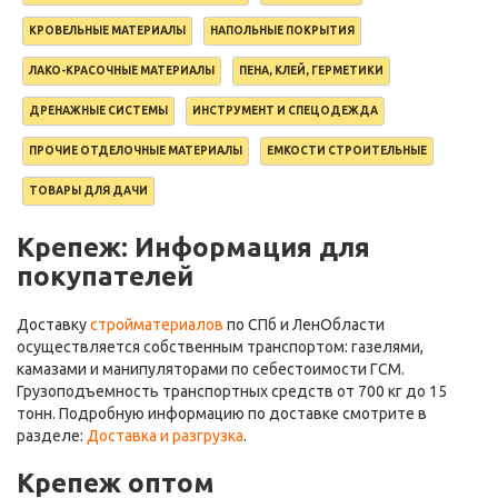
КРОВЕЛЬНЫЕ МАТЕРИАЛЫ
НАПОЛЬНЫЕ ПОКРЫТИЯ
ЛАКО-КРАСОЧНЫЕ МАТЕРИАЛЫ
ПЕНА, КЛЕЙ, ГЕРМЕТИКИ
ДРЕНАЖНЫЕ СИСТЕМЫ
ИНСТРУМЕНТ И СПЕЦОДЕЖДА
ПРОЧИЕ ОТДЕЛОЧНЫЕ МАТЕРИАЛЫ
ЕМКОСТИ СТРОИТЕЛЬНЫЕ
ТОВАРЫ ДЛЯ ДАЧИ
Крепеж: Информация для
покупателей
Доставку
стройматериалов
по СПб и ЛенОбласти
осуществляется собственным транспортом: газелями,
камазами и манипуляторами по себестоимости ГСМ.
Грузоподъемность транспортных средств от 700 кг до 15
тонн. Подробную информацию по доставке смотрите в
разделе:
Доставка и разгрузка
.
Крепеж оптом