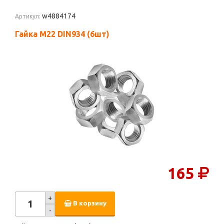
w4884174
Артикул:
Гайка М22 DIN934 (6шт)
165
+
В корзину
-