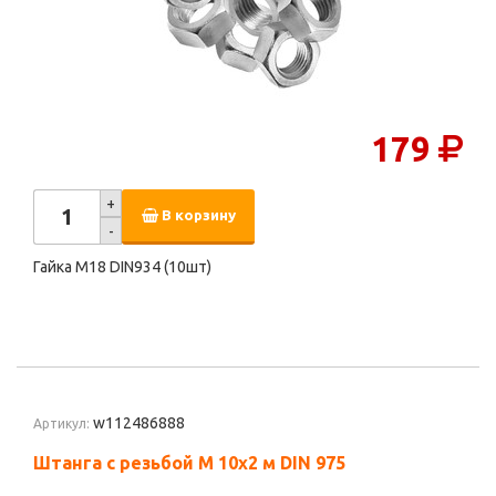
179
+
В корзину
-
Гайка М18 DIN934 (10шт)
w112486888
Артикул:
Штанга с резьбой M 10х2 м DIN 975