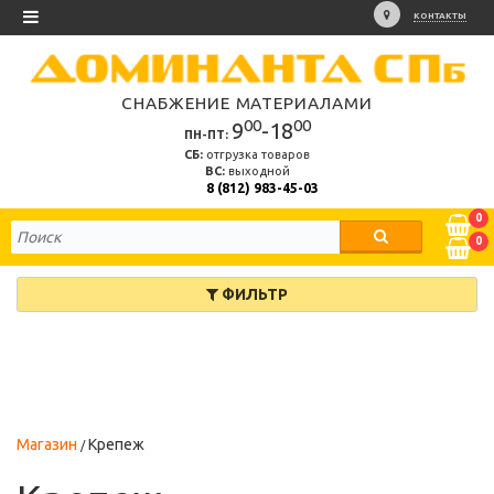
КОНТАКТЫ
СНАБЖЕНИЕ МАТЕРИАЛАМИ
00
00
9
-18
ПН-ПТ:
СБ:
отгрузка товаров
ВС:
выходной
8 (812) 983-45-03
0
0
ФИЛЬТР
Магазин
Крепеж