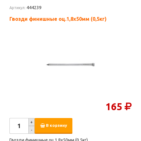
444239
Артикул:
Гвозди финишные оц.1,8х50мм (0,5кг)
165
+
В корзину
-
Гвозди финишные оц.1,8х50мм (0,5кг)