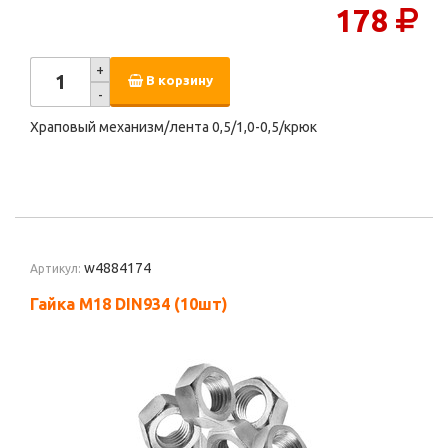
178
+
В корзину
-
Храповый механизм/лента 0,5/1,0-0,5/крюк
w4884174
Артикул:
Гайка М18 DIN934 (10шт)