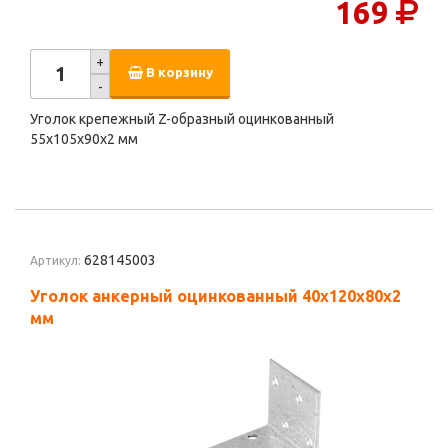
169
+
В корзину
-
Уголок крепежный Z-образный оцинкованный
55х105х90х2 мм
628145003
Артикул:
Уголок анкерный оцинкованный 40х120х80х2
мм