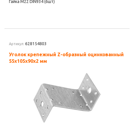
Гайка М22 DIN934 (6шт)
628154803
Артикул:
Уголок крепежный Z-образный оцинкованный
55х105х90х2 мм