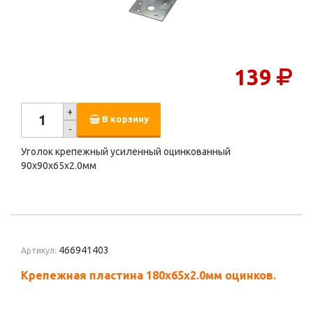
139
+
В корзину
-
Уголок крепежный усиленный оцинкованный
90х90х65х2.0мм
466941403
Артикул:
Крепежная пластина 180х65х2.0мм оцинков.