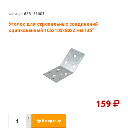
628151603
Артикул:
Уголок для стропильных соединений
оцинкованный 105х105х90х2 мм 135°
159
+
В корзину
-