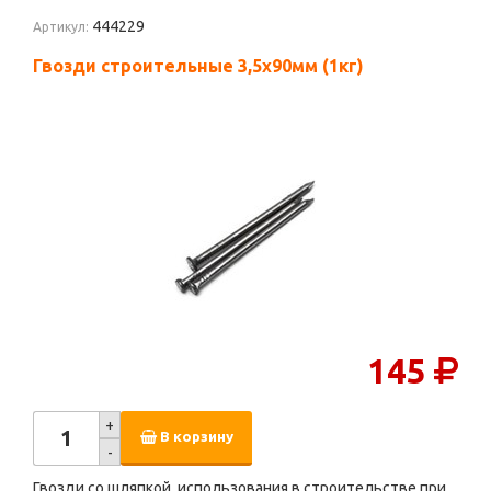
444229
Артикул:
Гвозди строительные 3,5х90мм (1кг)
145
+
В корзину
-
Гвозди со шляпкой, использования в строительстве при