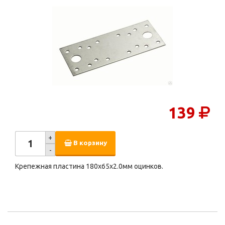
139
+
В корзину
-
Крепежная пластина 180х65х2.0мм оцинков.