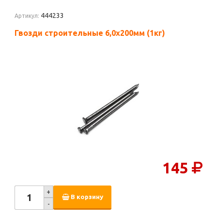
444233
Артикул:
Гвозди строительные 6,0х200мм (1кг)
145
+
В корзину
-