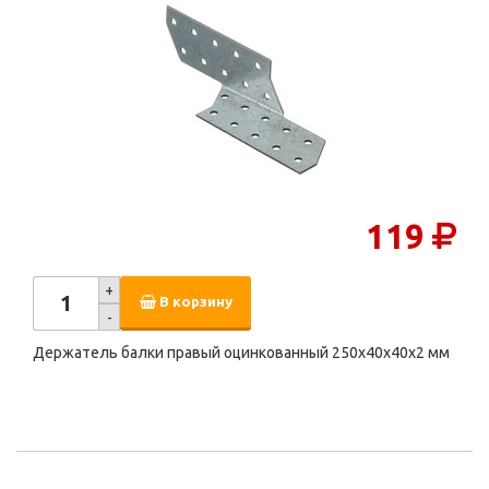
119
+
В корзину
-
Держатель балки правый оцинкованный 250х40х40х2 мм