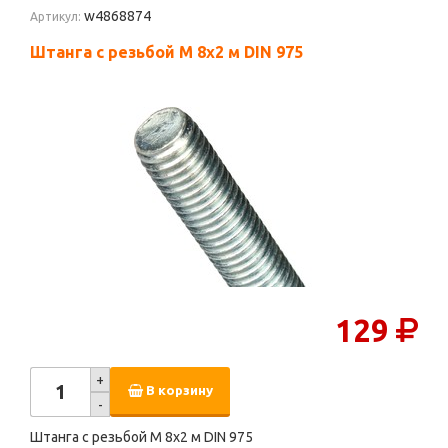
w4868874
Артикул:
Штанга с резьбой M 8х2 м DIN 975
129
+
В корзину
-
Штанга с резьбой M 8х2 м DIN 975