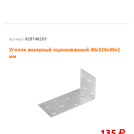
628146203
Артикул:
Уголок анкерный оцинкованный 40х320х40х2
мм
135