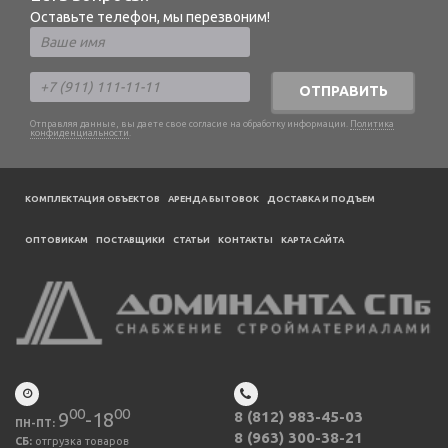
Оставьте телефон, мы перезвоним!
ОТПРАВИТЬ
Отправляя данные, вы даете свое согласие на обработку информации.
Политика
конфиденциальности
.
КОМПЛЕКТАЦИЯ ОБЪЕКТОВ
АРЕНДА БЫТОВОК
ДОСТАВКА И ПОДЪЕМ
ОПТОВИКАМ
ПОСТАВЩИКИ
CТАТЬИ
КОНТАКТЫ
КАРТА САЙТА
00
00
9
-18
8 (812) 983-45-03
ПН-ПТ:
8 (963) 300-38-21
СБ:
отгрузка товаров