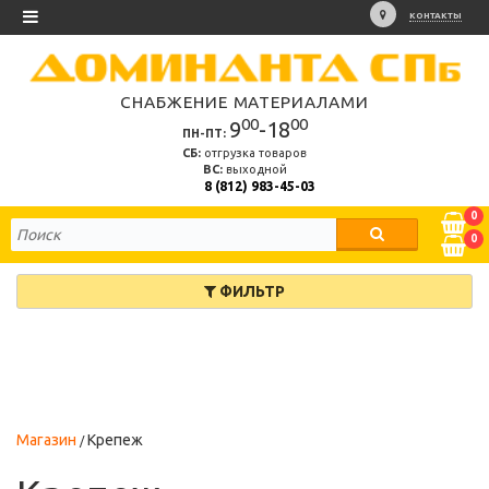
КОНТАКТЫ
СНАБЖЕНИЕ МАТЕРИАЛАМИ
00
00
9
-18
ПН-ПТ:
СБ:
отгрузка товаров
ВС:
выходной
8 (812) 983-45-03
0
0
ФИЛЬТР
Магазин
Крепеж