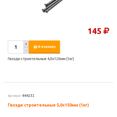
145
+
В корзину
-
Гвозди строительные 4,0х120мм (1кг)
444232
Артикул:
Гвозди строительные 5,0х150мм (1кг)