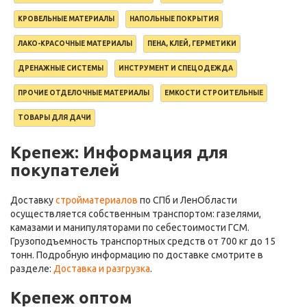
КРОВЕЛЬНЫЕ МАТЕРИАЛЫ
НАПОЛЬНЫЕ ПОКРЫТИЯ
ЛАКО-КРАСОЧНЫЕ МАТЕРИАЛЫ
ПЕНА, КЛЕЙ, ГЕРМЕТИКИ
ДРЕНАЖНЫЕ СИСТЕМЫ
ИНСТРУМЕНТ И СПЕЦОДЕЖДА
ПРОЧИЕ ОТДЕЛОЧНЫЕ МАТЕРИАЛЫ
ЕМКОСТИ СТРОИТЕЛЬНЫЕ
ТОВАРЫ ДЛЯ ДАЧИ
Крепеж: Информация для
покупателей
Доставку
стройматериалов
по СПб и ЛенОбласти
осуществляется собственным транспортом: газелями,
камазами и манипуляторами по себестоимости ГСМ.
Грузоподъемность транспортных средств от 700 кг до 15
тонн. Подробную информацию по доставке смотрите в
разделе:
Доставка и разгрузка
.
Крепеж оптом