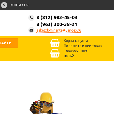
КОНТАКТЫ
8 (812) 983-45-03
8 (963) 300-38-21
zakazdominanta@yandex.ru
Корзина пуста.
НАЙТИ
Положите в нее товар.
Товаров:
0
шт.
на
0
.