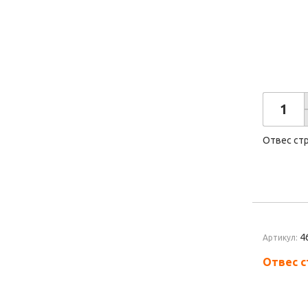
Отвес ст
4
Артикул:
Отвес с