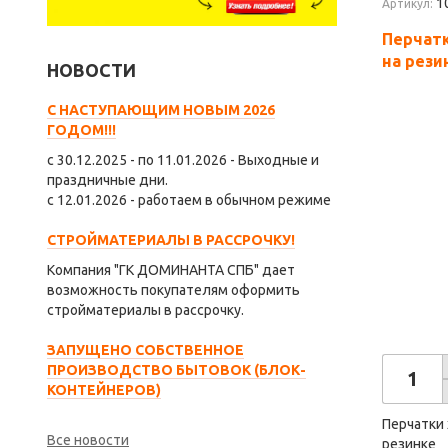
1
Артикул:
Перчатк
на рези
НОВОСТИ
С НАСТУПАЮЩИМ НОВЫМ 2026
ГОДОМ!!!
с 30.12.2025 - по 11.01.2026 - Выходные и
праздничные дни.
с 12.01.2026 - работаем в обычном режиме
СТРОЙМАТЕРИАЛЫ В РАССРОЧКУ!
Компания "ГК ДОМИНАНТА СПБ" дает
возможность покупателям оформить
стройматериалы в рассрочку.
ЗАПУЩЕНО СОБСТВЕННОЕ
ПРОИЗВОДСТВО БЫТОВОК (БЛОК-
КОНТЕЙНЕРОВ)
Перчатки 
Все новости
резинке