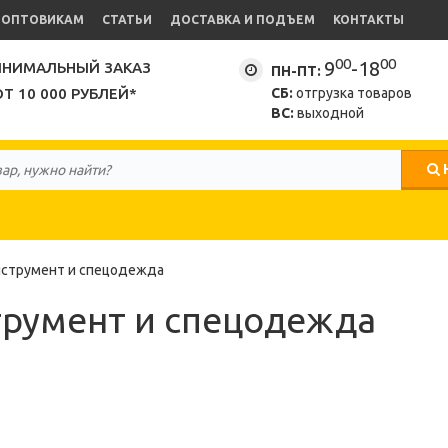
ОПТОВИКАМ
СТАТЬИ
ДОСТАВКА И ПОДЪЕМ
КОНТАКТЫ
00
00
9
-18
НИМАЛЬНЫЙ ЗАКАЗ
ПН-ПТ:
ОТ 10 000 РУБЛЕЙ*
СБ:
отгрузка товаров
ВС:
выходной
струмент и спецодежда
румент и спецодежда