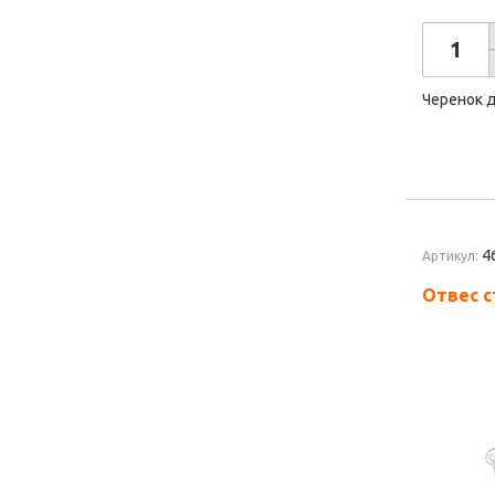
Черенок 
4
Артикул:
Отвес с