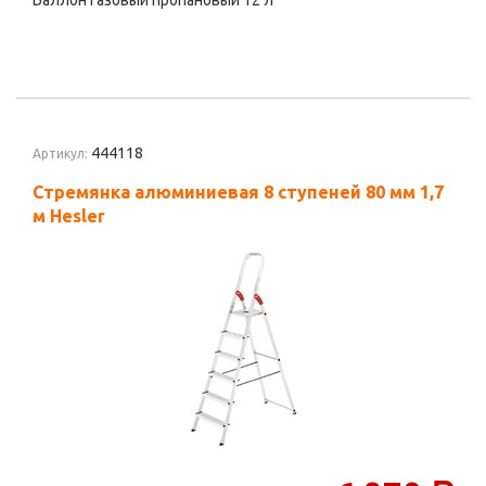
Баллон газовый пропановый 12 л
444118
Артикул:
Стремянка алюминиевая 8 ступеней 80 мм 1,7
м Hesler