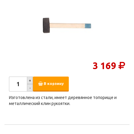
3 169
+
В корзину
-
Изготовлена из стали, имеет деревянное топорище и
металлический клин рукоятки.