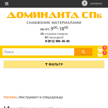
КОНТАКТЫ
СНАБЖЕНИЕ МАТЕРИАЛАМИ
00
00
9
-18
ПН-ПТ:
СБ:
отгрузка товаров
ВС:
выходной
8 (812) 983-45-03
0
0
ФИЛЬТР
Магазин
Инструмент и спецодежда