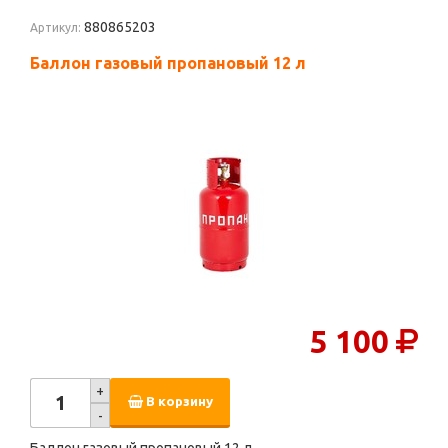
880865203
Артикул:
Баллон газовый пропановый 12 л
5 100
+
В корзину
-