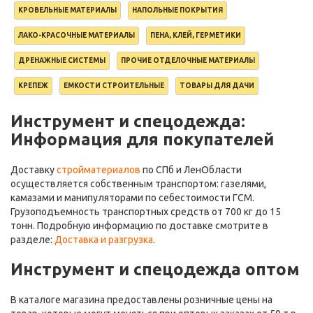
КРОВЕЛЬНЫЕ МАТЕРИАЛЫ
НАПОЛЬНЫЕ ПОКРЫТИЯ
ЛАКО-КРАСОЧНЫЕ МАТЕРИАЛЫ
ПЕНА, КЛЕЙ, ГЕРМЕТИКИ
ДРЕНАЖНЫЕ СИСТЕМЫ
ПРОЧИЕ ОТДЕЛОЧНЫЕ МАТЕРИАЛЫ
КРЕПЕЖ
ЕМКОСТИ СТРОИТЕЛЬНЫЕ
ТОВАРЫ ДЛЯ ДАЧИ
Инструмент и спецодежда:
Информация для покупателей
Доставку
стройматериалов
по СПб и ЛенОбласти
осуществляется собственным транспортом: газелями,
камазами и манипуляторами по себестоимости ГСМ.
Грузоподъемность транспортных средств от 700 кг до 15
тонн. Подробную информацию по доставке смотрите в
разделе:
Доставка и разгрузка
.
Инструмент и спецодежда оптом
В каталоге магазина предоставлены розничные цены на