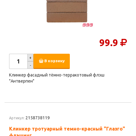
99.9
+
В корзину
-
Клинкер фасадный тёмно-терракотовый флэш
"Антверпен"
2158738119
Артикул:
Клинкер тротуарный темно-красный "Глазго"
флэшинг