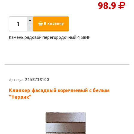
98.9
+
В корзину
-
Камень рядовой перегородочный 4,58NF
2158738100
Артикул:
Клинкер фасадный коричневый с белым
"Нарвик"