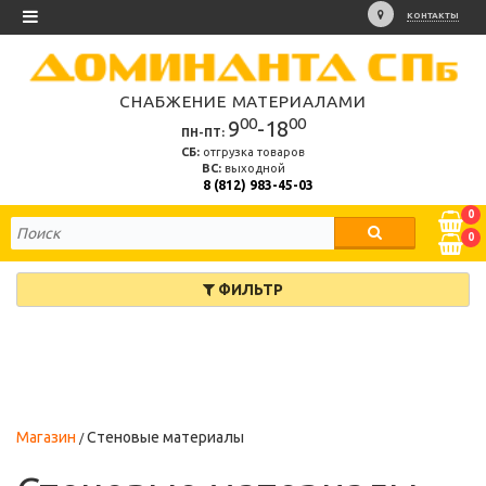
КОНТАКТЫ
СНАБЖЕНИЕ МАТЕРИАЛАМИ
00
00
9
-18
ПН-ПТ:
СБ:
отгрузка товаров
ВС:
выходной
8 (812) 983-45-03
0
0
ФИЛЬТР
Магазин
Стеновые материалы