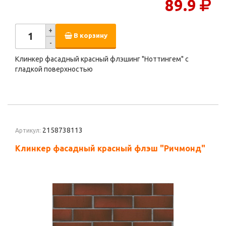
89.9
+
В корзину
-
Клинкер фасадный красный флэшинг "Ноттингем" с
гладкой поверхностью
2158738113
Артикул:
Клинкер фасадный красный флэш "Ричмонд"