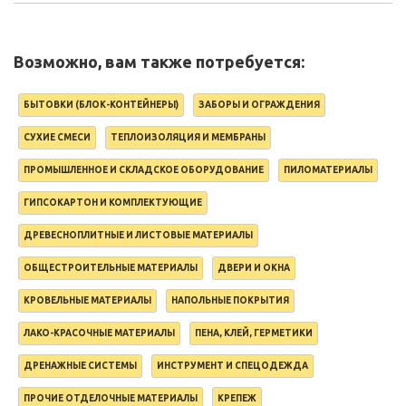
Возможно, вам также потребуется:
БЫТОВКИ (БЛОК-КОНТЕЙНЕРЫ)
ЗАБОРЫ И ОГРАЖДЕНИЯ
СУХИЕ СМЕСИ
ТЕПЛОИЗОЛЯЦИЯ И МЕМБРАНЫ
ПРОМЫШЛЕННОЕ И СКЛАДСКОЕ ОБОРУДОВАНИЕ
ПИЛОМАТЕРИАЛЫ
ГИПСОКАРТОН И КОМПЛЕКТУЮЩИЕ
ДРЕВЕСНОПЛИТНЫЕ И ЛИСТОВЫЕ МАТЕРИАЛЫ
ОБЩЕСТРОИТЕЛЬНЫЕ МАТЕРИАЛЫ
ДВЕРИ И ОКНА
КРОВЕЛЬНЫЕ МАТЕРИАЛЫ
НАПОЛЬНЫЕ ПОКРЫТИЯ
ЛАКО-КРАСОЧНЫЕ МАТЕРИАЛЫ
ПЕНА, КЛЕЙ, ГЕРМЕТИКИ
ДРЕНАЖНЫЕ СИСТЕМЫ
ИНСТРУМЕНТ И СПЕЦОДЕЖДА
ПРОЧИЕ ОТДЕЛОЧНЫЕ МАТЕРИАЛЫ
КРЕПЕЖ