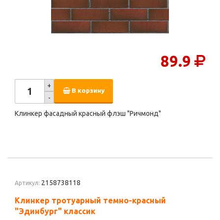
89.9
+
В корзину
-
Клинкер фасадный красный флэш "Ричмонд"
2158738118
Артикул:
Клинкер тротуарный темно-красный
"Эдинбург" классик