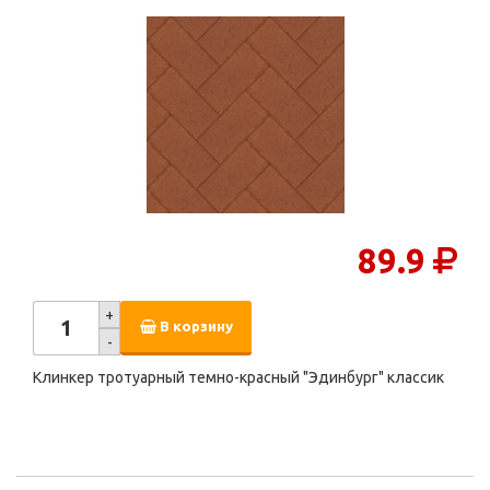
89.9
+
В корзину
-
Клинкер тротуарный темно-красный "Эдинбург" классик