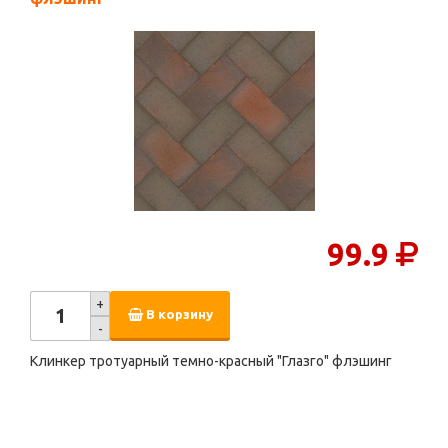
99.9
+
В корзину
-
Клинкер тротуарный темно-красный "Глазго" флэшинг