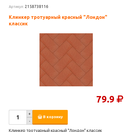
2158738116
Артикул:
Клинкер тротуарный красный "Лондон"
классик
79.9
+
В корзину
-
Клинкер тротуарный красный "Лондон" классик