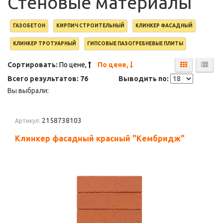
Стеновые материалы
ГАЗОБЕТОН
КИРПИЧ СТРОИТЕЛЬНЫЙ
КЛИНКЕР ФАСАДНЫЙ
КЛИНКЕР ТРОТУАРНЫЙ
ГИПСОВЫЕ ПАЗОГРЕБНЕВЫЕ ПЛИТЫ
Сортировать:
По цене,
По цене,
Всего результатов:
76
Выводить по:
Вы выбрали:
2158738103
Артикул:
Клинкер фасадный красный "Кембридж"