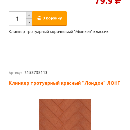
79.9
+
В корзину
-
Клинкер тротуарный коричневый "Мюнхен" классик
2158738113
Артикул:
Клинкер тротуарный красный "Лондон" ЛОНГ