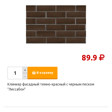
89.9
+
В корзину
-
Клинкер фасадный темно-красный с черным песком
"Лиссабон"