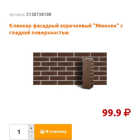
2158738108
Артикул:
Клинкер фасадный коричневый "Мюнхен" с
гладкой поверхностью
99.9
+
В корзину
-