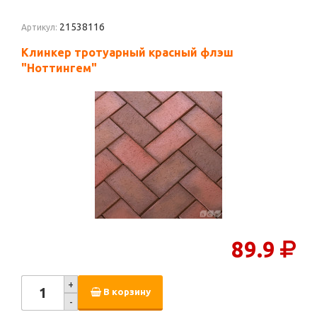
21538116
Артикул:
Клинкер тротуарный красный флэш
"Ноттингем"
89.9
+
В корзину
-