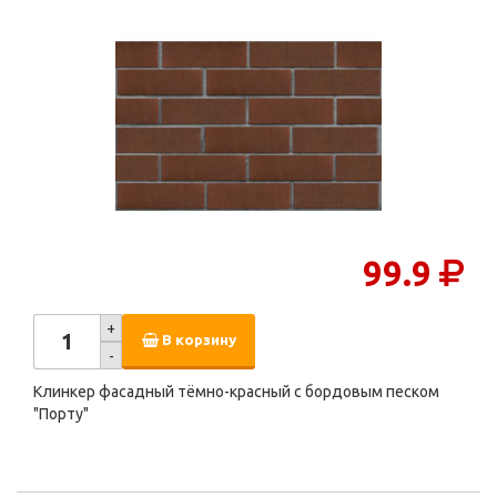
99.9
+
В корзину
-
Клинкер фасадный тёмно-красный с бордовым песком
"Порту"