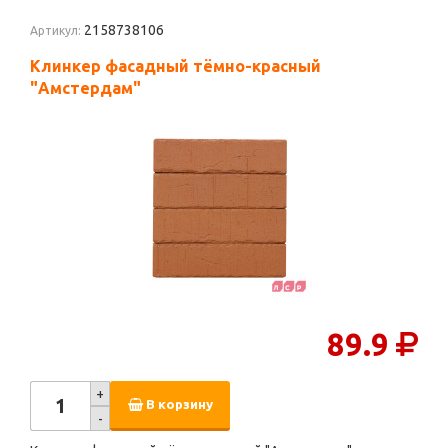
2158738106
Артикул:
Клинкер фасадный тёмно-красный
"Амстердам"
89.9
+
В корзину
-