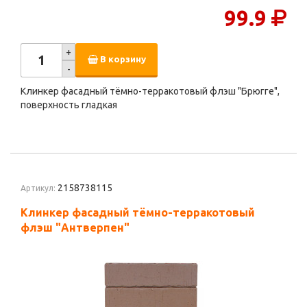
99.9
+
В корзину
-
Клинкер фасадный тёмно-терракотовый флэш "Брюгге",
поверхность гладкая
2158738115
Артикул:
Клинкер фасадный тёмно-терракотовый
флэш "Антверпен"