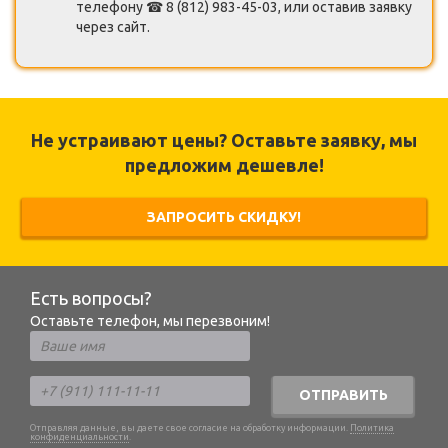
телефону ☎ 8 (812) 983-45-03, или оставив заявку
через сайт.
Не устраивают цены? Оставьте заявку, мы
предложим дешевле!
ЗАПРОСИТЬ СКИДКУ!
Есть вопросы?
Оставьте телефон, мы перезвоним!
ОТПРАВИТЬ
Отправляя данные, вы даете свое согласие на обработку информации.
Политика
конфиденциальности
.