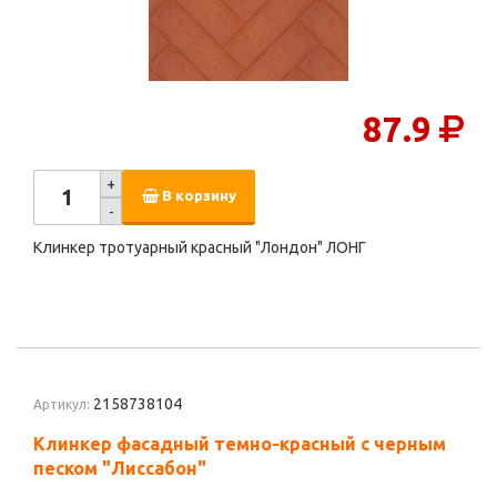
87.9
+
В корзину
-
Клинкер тротуарный красный "Лондон" ЛОНГ
2158738104
Артикул:
Клинкер фасадный темно-красный с черным
песком "Лиссабон"