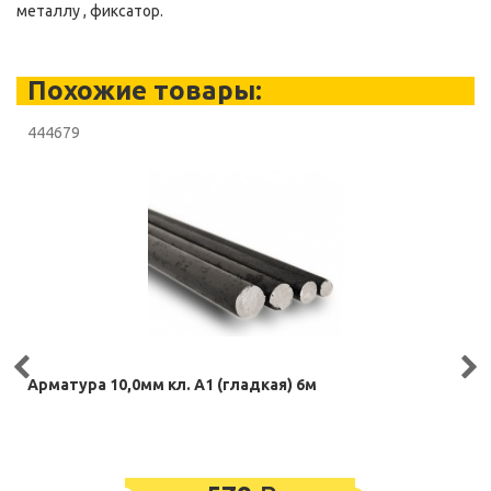
металлу , фиксатор.
Похожие товары:
444679
Арматура 10,0мм кл. А1 (гладкая) 6м