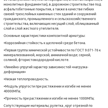
монолитных фундаментах), в дорожном строительстве под
асфальтобетонные покрытия, а также в качестве гибких
связей трехслойных каменных стен зданий и сооружений
гражданского, промышленного и сельскохозяйственного
строительства, включающих несущий слой, облицованный
слой и слой жесткого утеплителя.
Основные характеристики композитной арматуры:
•Коррозийная стойкость к щелочной среде бетона.
•Первая группа химической устойчивости по ГОСТ 9.071-76 к
минерализованной, морской, аммиачной воде; серной,
соляной, фтористоводородной кислоте.
•Линейно-упругий характер зависимостей «нагрузка-
деформация»
•Низкая теплопроводность.
•Модуль упругости при растяжении и изгибе не менее
40000МПа;
•Прочность при растяжении и изгибе не менее 1000МПа;
Сопутствующие материалы; рулетка , круг отрезной по