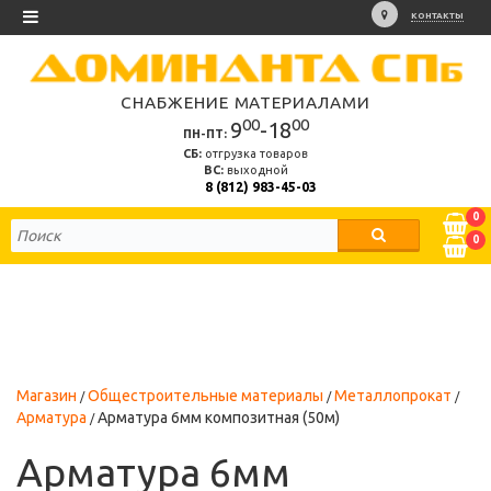
КОНТАКТЫ
СНАБЖЕНИЕ МАТЕРИАЛАМИ
00
00
9
-18
ПН-ПТ:
СБ:
отгрузка товаров
ВС:
выходной
8 (812) 983-45-03
0
0
Магазин
Общестроительные материалы
Металлопрокат
Арматура
Арматура 6мм композитная (50м)
Арматура 6мм