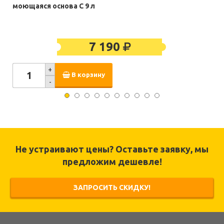
моющаяся основа C 9 л
7 190
+
В корзину
-
Не устраивают цены? Оставьте заявку, мы
предложим дешевле!
ЗАПРОСИТЬ СКИДКУ!