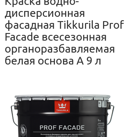
Краска водно-
дисперсионная
фасадная Tikkurila Prof
Facade всесезонная
органоразбавляемая
белая основа А 9 л