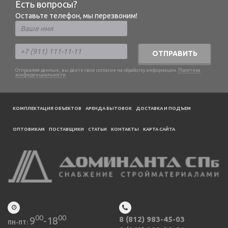
Есть вопросы?
Оставьте телефон, мы перезвоним!
ОТПРАВИТЬ
Отправляя данные, вы даете свое согласие на обработку информации.
Политика
конфиденциальности
.
КОМПЛЕКТАЦИЯ ОБЪЕКТОВ
АРЕНДА БЫТОВОК
ДОСТАВКА И ПОДЪЕМ
ОПТОВИКАМ
ПОСТАВЩИКИ
CТАТЬИ
КОНТАКТЫ
КАРТА САЙТА
00
00
9
-18
8 (812) 983-45-03
ПН-ПТ: