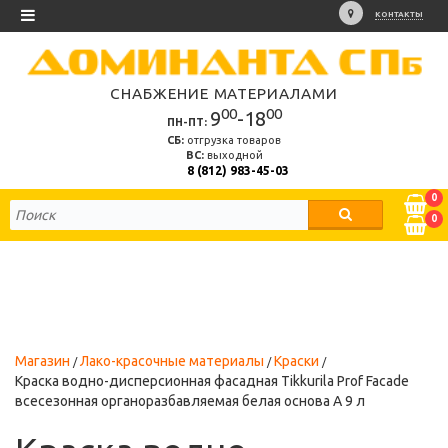
КОНТАКТЫ
СНАБЖЕНИЕ МАТЕРИАЛАМИ
00
00
9
-18
ПН-ПТ:
СБ:
отгрузка товаров
ВС:
выходной
8 (812) 983-45-03
0
0
Магазин
Лако-красочные материалы
Краски
Краска водно-дисперсионная фасадная Tikkurila Prof Facade
всесезонная органоразбавляемая белая основа А 9 л