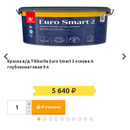
Краска в/д Tikkurila Euro Smart 2 основа A
глубокоматовая 9 л
5 640
+
В корзину
-