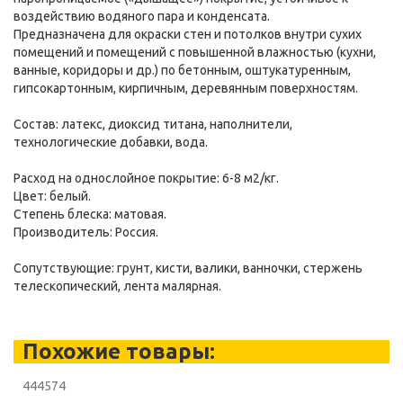
воздействию водяного пара и конденсата.
Предназначена для окраски стен и потолков внутри сухих
помещений и помещений с повышенной влажностью (кухни,
ванные, коридоры и др.) по бетонным, оштукатуренным,
гипсокартонным, кирпичным, деревянным поверхностям.
Состав: латекс, диоксид титана, наполнители,
технологические добавки, вода.
Расход на однослойное покрытие: 6-8 м2/кг.
Цвет: белый.
Степень блеска: матовая.
Производитель: Россия.
Сопутствующие: грунт, кисти, валики, ванночки, стержень
телескопический, лента малярная.
Похожие товары:
444574