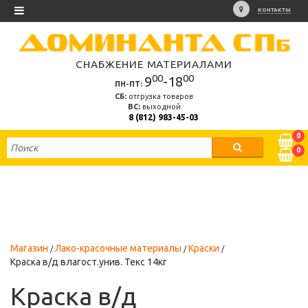
КОНТАКТЫ
СНАБЖЕНИЕ МАТЕРИАЛАМИ
00
00
9
-18
ПН-ПТ:
СБ:
отгрузка товаров
ВС:
выходной
8 (812) 983-45-03
0
0
Магазин
Лако-красочные материалы
Краски
Краска в/д влагост.унив. Текс 14кг
Краска в/д