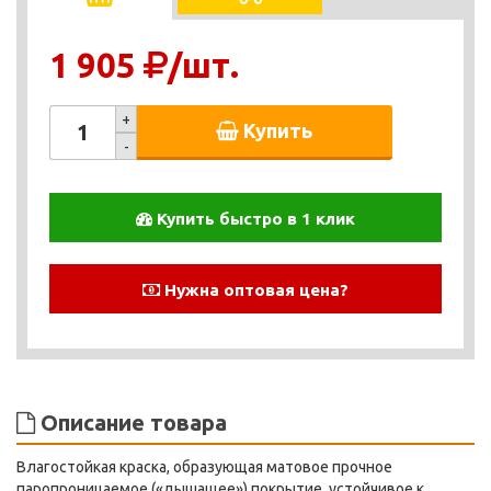
1 905
/шт.
+
Купить
-
Купить быстро в 1 клик
Нужна оптовая цена?
Описание товара
Влагостойкая краска, образующая матовое прочное
паропроницаемое («дышащее») покрытие, устойчивое к