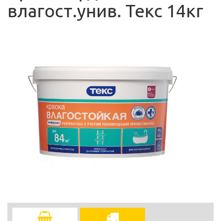
влагост.унив. Текс 14кг