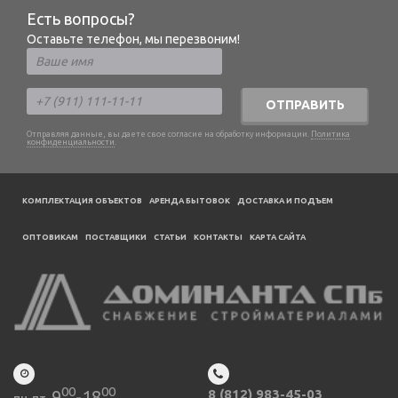
Есть вопросы?
Оставьте телефон, мы перезвоним!
ОТПРАВИТЬ
Отправляя данные, вы даете свое согласие на обработку информации.
Политика
конфиденциальности
.
КОМПЛЕКТАЦИЯ ОБЪЕКТОВ
АРЕНДА БЫТОВОК
ДОСТАВКА И ПОДЪЕМ
ОПТОВИКАМ
ПОСТАВЩИКИ
CТАТЬИ
КОНТАКТЫ
КАРТА САЙТА
00
00
9
-18
8 (812) 983-45-03