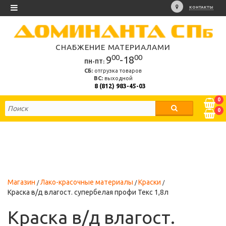
КОНТАКТЫ
СНАБЖЕНИЕ МАТЕРИАЛАМИ
00
00
9
-18
ПН-ПТ:
СБ:
отгрузка товаров
ВС:
выходной
8 (812) 983-45-03
0
0
Магазин
Лако-красочные материалы
Краски
Краска в/д влагост. супербелая профи Текс 1,8л
Краска в/д влагост.