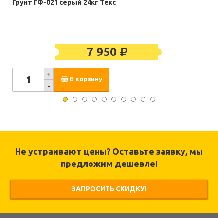
Грунт ГФ-021 серый 24кг Текс
7 950
+
В корзину
-
Не устраивают цены? Оставьте заявку, мы
предложим дешевле!
ЗАПРОСИТЬ СКИДКУ!