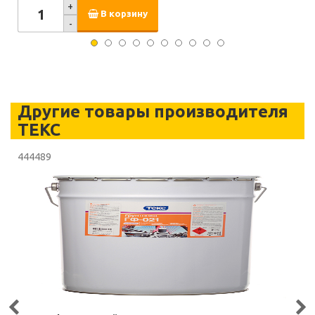
+
В корзину
-
Другие товары производителя
ТЕКС
444489