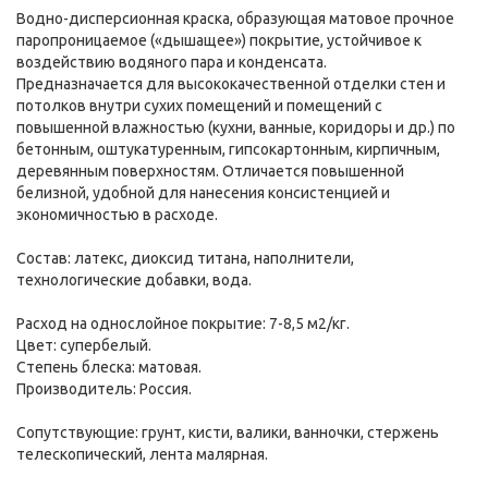
Водно-дисперсионная краска, образующая матовое прочное
паропроницаемое («дышащее») покрытие, устойчивое к
воздействию водяного пара и конденсата.
Предназначается для высококачественной отделки стен и
потолков внутри сухих помещений и помещений с
повышенной влажностью (кухни, ванные, коридоры и др.) по
бетонным, оштукатуренным, гипсокартонным, кирпичным,
деревянным поверхностям. Отличается повышенной
белизной, удобной для нанесения консистенцией и
экономичностью в расходе.
Состав: латекс, диоксид титана, наполнители,
технологические добавки, вода.
Расход на однослойное покрытие: 7-8,5 м2/кг.
Цвет: супербелый.
Степень блеска: матовая.
Производитель: Россия.
Сопутствующие: грунт, кисти, валики, ванночки, стержень
телескопический, лента малярная.