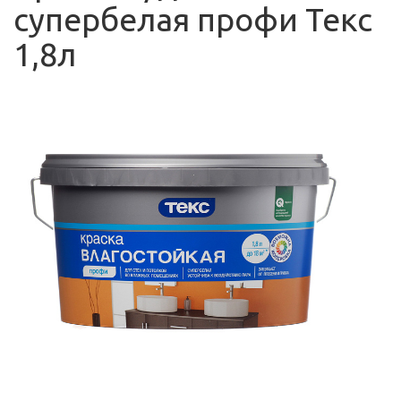
супербелая профи Текс
1,8л