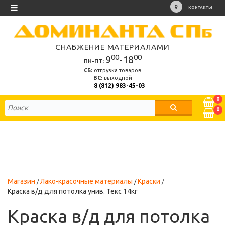
КОНТАКТЫ
СНАБЖЕНИЕ МАТЕРИАЛАМИ
00
00
9
-18
ПН-ПТ:
СБ:
отгрузка товаров
ВС:
выходной
8 (812) 983-45-03
0
0
Магазин
Лако-красочные материалы
Краски
Краска в/д для потолка унив. Текс 14кг
Краска в/д для потолка