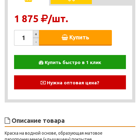
1 875
/шт.
+
Купить
-
Купить быстро в 1 клик
Нужна оптовая цена?
Описание товара
Краска на водной основе, образующая матовое
паропроницаемое («дышащее») покрытие.