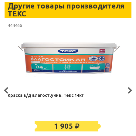
Другие товары производителя
ТЕКС
444466
Краска в/д влагост.унив. Текс 14кг
1 905