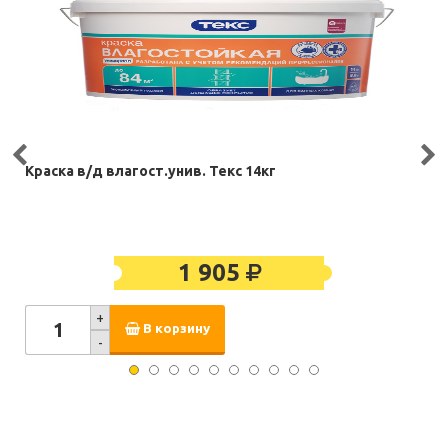
Краска в/д влагост.унив. Текс 14кг
1 905
+
В корзину
-