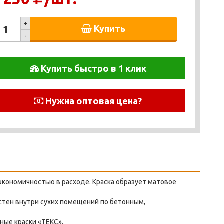
+
Купить
-
Купить быстро в 1 клик
Нужна оптовая цена?
экономичностью в расходе. Краска образует матовое
стен внутри сухих помещений по бетонным,
ные краски «ТЕКС».