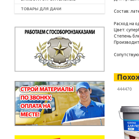
ТОВАРЫ ДЛЯ ДАЧИ
Состав: лат
Расход на о
Цвет: супер
Степень бле
Производит
Сопутствующ
Похо
444470