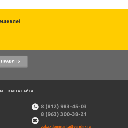
ешевле!
ТПРАВИТЬ
ТЫ
КАРТА САЙТА
8 (812) 983-45-03
8 (963) 300-38-21
zakazdominanta@yandex.ru