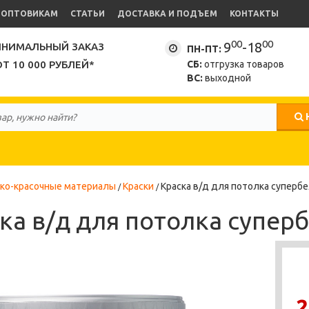
ОПТОВИКАМ
СТАТЬИ
ДОСТАВКА И ПОДЪЕМ
КОНТАКТЫ
00
00
9
-18
НИМАЛЬНЫЙ ЗАКАЗ
ПН-ПТ:
ОТ 10 000 РУБЛЕЙ*
СБ:
отгрузка товаров
ВС:
выходной
ко-красочные материалы
Краски
Краска в/д для потолка супербе
ка в/д для потолка супер
2