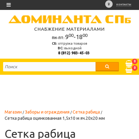
КОНТАКТЫ
СНАБЖЕНИЕ МАТЕРИАЛАМИ
00
00
9
-18
ПН-ПТ:
СБ:
отгрузка товаров
ВС:
выходной
8 (812) 983-45-03
0
0
Магазин
Заборы и ограждения
Сетка рабица
Сетка рабица оцинкованная 1,5х10 м яч.20х20 мм
Сетка рабица