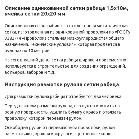
Описание оцинкованной сетки рабица 1,5х10м,
ячейка сетки 20х20 мм
Оцинкованная сетка рабица – это плетенная металлическая
сетка, изготовленная из оцинкованной проволоки по «ГОСТу
3282-74 «Проволока стальная низкоуглеродистая общего
назначения. Технические условия», которая продается в
рулонах по 10 метров.
На сегодняшний день, сетка рабица широко и повсеместно
используется в строительстве для создания ограждений,
вольеров, заборов и т.д.
Инструкция размотки рулона сетки рабица
Для размотки рулона рабицы потребуется два человека.
Перед началом размотки рулона, его нужно уложить на
ровную поверхность, удалить бумагу с краев и отвязать
проволоку, которой перевязан рулон.
Освободив рулон от перевязочной проволоки, рулон
разматывают, вращая вокруг оси, сцепленные концы