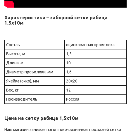
Характеристики – заборной сетки рабица
1,5х10м
Состав
оцинкованная проволока
Высота, м
1,5
Длина, м
10
Диаметр проволоки, мм
1,6
Ячейка (очко), мм
20х20
Вес, кг
12
Производитель
Россия
Цена на сетку рабица 1,5х10м
Наш магазин занимается оптово-розничная продажей сетки