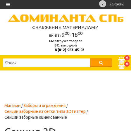
КОНТАКТЫ
СНАБЖЕНИЕ МАТЕРИАЛАМИ
00
00
9
-18
ПН-ПТ:
СБ:
отгрузка товаров
ВС:
выходной
8 (812) 983-45-03
0
0
Магазин
Заборы и ограждения
Секции заборные из сетки типа 3D Гиттер
Секции заборные оцинкованные