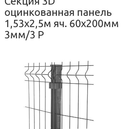
Секция 3D
оцинкованная панель
1,53х2,5м яч. 60х200мм
3мм/3 Р