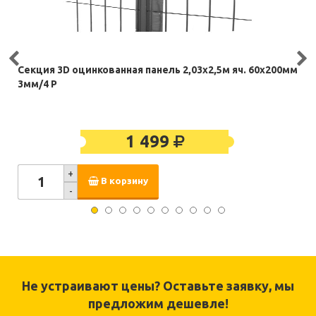
Секция 3D оцинкованная панель 2,03х2,5м яч. 60х200мм
3мм/4 Р
1 499
+
В корзину
-
Не устраивают цены? Оставьте заявку, мы
предложим дешевле!