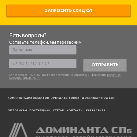
ЗАПРОСИТЬ СКИДКУ!
Есть вопросы?
Оставьте телефон, мы перезвоним!
ОТПРАВИТЬ
Отправляя данные, вы даете свое согласие на обработку информации.
Политика
конфиденциальности
.
КОМПЛЕКТАЦИЯ ОБЪЕКТОВ
АРЕНДА БЫТОВОК
ДОСТАВКА И ПОДЪЕМ
ОПТОВИКАМ
ПОСТАВЩИКИ
CТАТЬИ
КОНТАКТЫ
КАРТА САЙТА