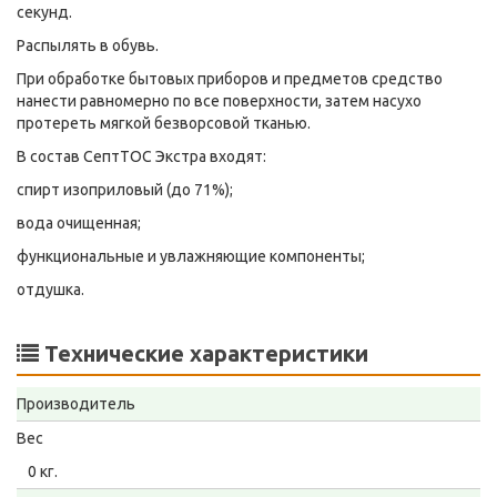
секунд.
Распылять в обувь.
При обработке бытовых приборов и предметов средство
нанести равномерно по все поверхности, затем насухо
протереть мягкой безворсовой тканью.
В состав СептТОС Экстра входят:
спирт изоприловый (до 71%);
вода очищенная;
функциональные и увлажняющие компоненты;
отдушка.
Технические характеристики
Производитель
Вес
0 кг.