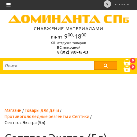
КОНТАКТЫ
СНАБЖЕНИЕ МАТЕРИАЛАМИ
00
00
9
-18
ПН-ПТ:
СБ:
отгрузка товаров
ВС:
выходной
8 (812) 983-45-03
0
0
Магазин
Товары для дачи
Противогололедные реагенты и Септики
Септтос Экстра (5л)