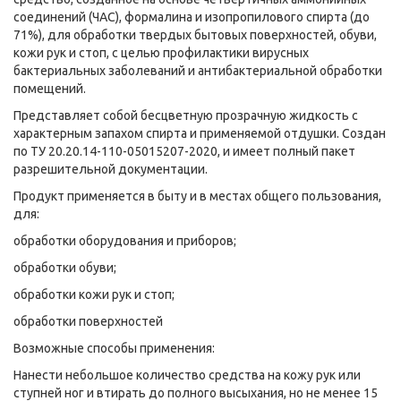
соединений (ЧАС), формалина и изопропилового спирта (до
71%), для обработки твердых бытовых поверхностей, обуви,
кожи рук и стоп, с целью профилактики вирусных
бактериальных заболеваний и антибактериальной обработки
помещений.
Представляет собой бесцветную прозрачную жидкость с
характерным запахом спирта и применяемой отдушки. Создан
по ТУ 20.20.14-110-05015207-2020, и имеет полный пакет
разрешительной документации.
Продукт применяется в быту и в местах общего пользования,
для:
обработки оборудования и приборов;
обработки обуви;
обработки кожи рук и стоп;
обработки поверхностей
Возможные способы применения:
Нанести небольшое количество средства на кожу рук или
ступней ног и втирать до полного высыхания, но не менее 15