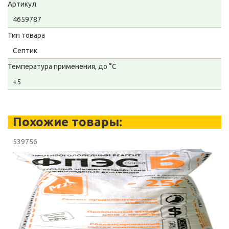
Артикул
4659787
Тип товара
Септик
Температура применения, до °С
+5
Похожие товары:
539756