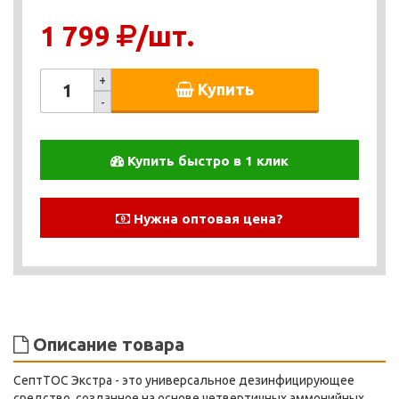
1 799
/шт.
+
Купить
-
Купить быстро в 1 клик
Нужна оптовая цена?
Описание товара
СептТОС Экстра - это универсальное дезинфицирующее
средство, созданное на основе четвертичных аммонийных