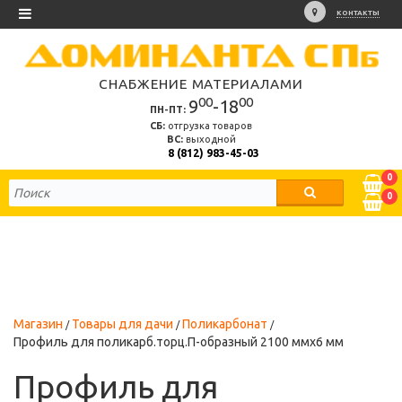
КОНТАКТЫ
СНАБЖЕНИЕ МАТЕРИАЛАМИ
00
00
9
-18
ПН-ПТ:
СБ:
отгрузка товаров
ВС:
выходной
8 (812) 983-45-03
0
0
Магазин
Товары для дачи
Поликарбонат
Профиль для поликарб.торц.П-образный 2100 ммх6 мм
Профиль для