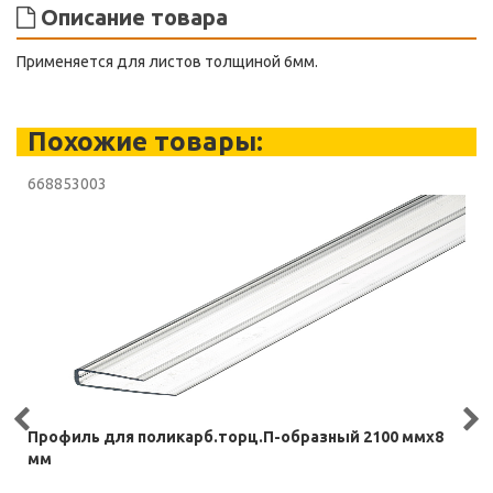
Описание товара
Применяется для листов толщиной 6мм.
Похожие товары:
668853003
Профиль для поликарб.торц.П-образный 2100 ммх8
мм