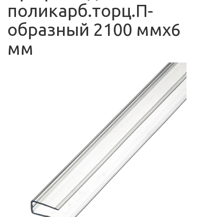
поликарб.торц.П-
образный 2100 ммх6
мм