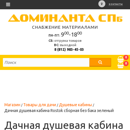
КОНТАКТЫ
СНАБЖЕНИЕ МАТЕРИАЛАМИ
00
00
9
-18
ПН-ПТ:
СБ:
отгрузка товаров
ВС:
выходной
8 (812) 983-45-03
0
0
Магазин
Товары для дачи
Душевые кабины
Дачная душевая кабина Rostok сборная без бака зеленый
Дачная душевая кабина