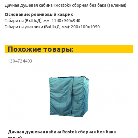
Дачная душевая кабина «Rostok» сборная без бака (зеленая)
Основание: резиновый коврик
Габариты (ВxШxД), мм: 2140x940x940
Габариты упаковки (ВxШxД, мм): 200x100x1050
Похожие товары:
1204724403
Дачная душевая кабина Rostok сборная без бака