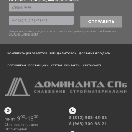
ОТПРАВИТЬ
Отправляя данные, вы даете свое согласие на обработку информации.
Политика
конфиденциальности
.
КОМПЛЕКТАЦИЯ ОБЪЕКТОВ
АРЕНДА БЫТОВОК
ДОСТАВКА И ПОДЪЕМ
ОПТОВИКАМ
ПОСТАВЩИКИ
CТАТЬИ
КОНТАКТЫ
КАРТА САЙТА
00
00
9
-18
8 (812) 983-45-03
ПН-ПТ:
8 (963) 300-38-21
СБ:
отгрузка товаров
ВС:
выходной