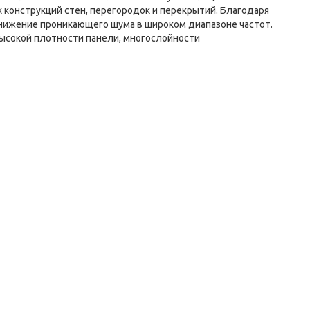
конструкций стен, перегородок и перекрытий. Благодаря
нижение проникающего шума в широком диапазоне частот.
высокой плотности панели, многослойности