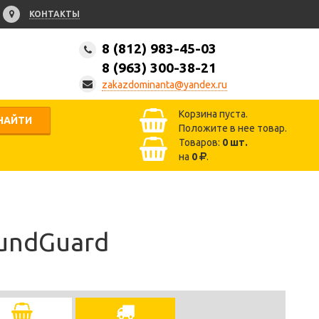
КОНТАКТЫ
8 (812) 983-45-03
8 (963) 300-38-21
zakazdominanta@yandex.ru
Корзина пуста.
НАЙТИ
Положите в нее товар.
Товаров:
0
шт.
на
0
.
undGuard