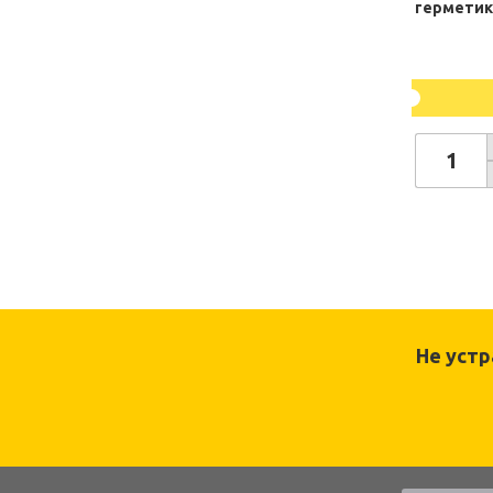
герметик
Не уст