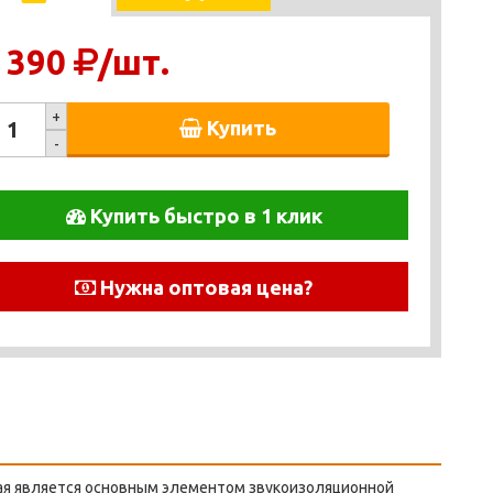
 390
/шт.
+
Купить
-
Купить быстро в 1 клик
Нужна оптовая цена?
рая является основным элементом звукоизоляционной