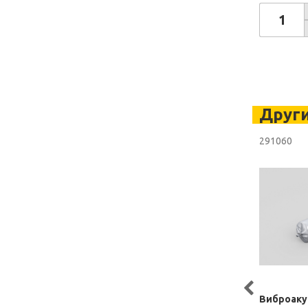
Друг
291060
Виброаку