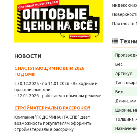
Индекс сниж
Поверхностн
Плотность 1
Техни
Производ
НОВОСТИ
Вес
С НАСТУПАЮЩИМ НОВЫМ 2026
Артикул
ГОДОМ!!!
Тип товар
с 30.12.2025 - по 11.01.2026 - Выходные и
праздничные дни.
Вид
с 12.01.2026 - работаем в обычном режиме
Длина, мм
СТРОЙМАТЕРИАЛЫ В РАССРОЧКУ!
Ширина, м
Компания "ГК ДОМИНАНТА СПБ" дает
Толщина, 
возможность покупателям оформить
Назначени
стройматериалы в рассрочку.