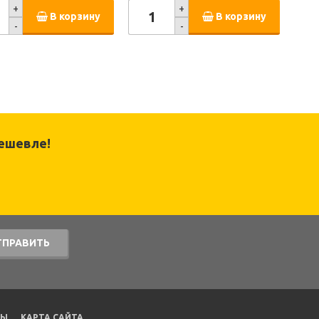
+
+
В корзину
В корзину
-
-
ешевле!
ТПРАВИТЬ
ТЫ
КАРТА САЙТА