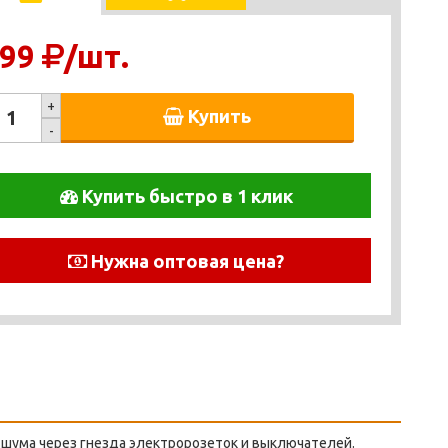
99
/шт.
+
Купить
-
Купить быстро в 1 клик
Нужна оптовая цена?
шума через гнезда электророзеток и выключателей.