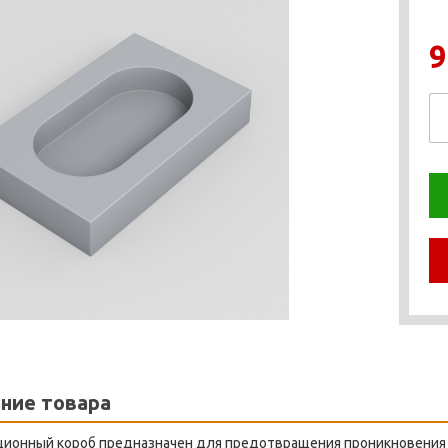
9
ние товара
ционный короб предназначен для предотвращения проникновения 