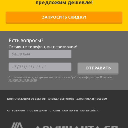
предложим дешевле!
ЗАПРОСИТЬ СКИДКУ!
Есть вопросы?
Оставьте телефон, мы перезвоним!
ОТПРАВИТЬ
Отправляя данные, вы даете свое согласие на обработку информации.
Политика
конфиденциальности
.
КОМПЛЕКТАЦИЯ ОБЪЕКТОВ
АРЕНДА БЫТОВОК
ДОСТАВКА И ПОДЪЕМ
ОПТОВИКАМ
ПОСТАВЩИКИ
CТАТЬИ
КОНТАКТЫ
КАРТА САЙТА