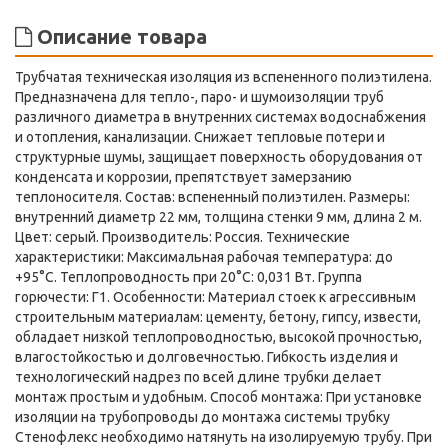
Описание товара
Трубчатая техническая изоляция из вспененного полиэтилена.
Предназначена для тепло-, паро- и шумоизоляции труб
различного диаметра в внутренних системах водоснабжения
и отопления, канализации. Снижает тепловые потери и
структурные шумы, защищает поверхность оборудования от
конденсата и коррозии, препятствует замерзанию
теплоносителя. Состав: вспененный полиэтилен. Размеры:
внутренний диаметр 22 мм, толщина стенки 9 мм, длина 2 м.
Цвет: серый. Производитель: Россия. Технические
характеристики: Максимальная рабочая температура: до
+95°С. Теплопроводность при 20°С: 0,031 Вт. Группа
горючести: Г1. Особенности: Материал стоек к агрессивным
строительным материалам: цементу, бетону, гипсу, извести,
обладает низкой теплопроводностью, высокой прочностью,
влагостойкостью и долговечностью. Гибкость изделия и
технологический надрез по всей длине трубки делает
монтаж простым и удобным. Способ монтажа: При установке
изоляции на трубопроводы до монтажа системы трубку
Стенофлекс необходимо натянуть на изолируемую трубу. При