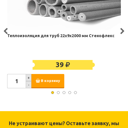
Теплоизоляция для труб 22х9х2000 мм Стенофлекс
39
+
В корзину
-
Не устраивают цены? Оставьте заявку, мы