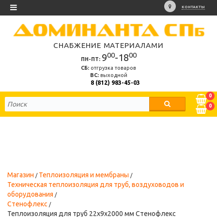
КОНТАКТЫ
СНАБЖЕНИЕ МАТЕРИАЛАМИ
00
00
9
-18
ПН-ПТ:
СБ:
отгрузка товаров
ВС:
выходной
8 (812) 983-45-03
0
0
Магазин
Теплоизоляция и мембраны
Техническая теплоизоляция для труб, воздуховодов и
оборудования
Стенофлекс
Теплоизоляция для труб 22х9х2000 мм Стенофлекс