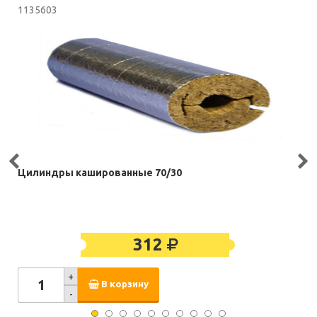
1135603
Цилиндры кашированные 70/30
312
+
В корзину
-