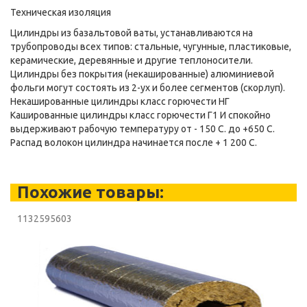
Техническая изоляция
Цилиндры из базальтовой ваты, устанавливаются на
трубопроводы всех типов: стальные, чугунные, пластиковые,
керамические, деревянные и другие теплоносители.
Цилиндры без покрытия (некашированные) алюминиевой
фольги могут состоять из 2-ух и более сегментов (скорлуп).
Некашированные цилиндры класс горючести НГ
Кашированные цилиндры класс горючести Г1 И спокойно
выдерживают рабочую температуру от - 150 С. до +650 С.
Распад волокон цилиндра начинается после + 1 200 С.
Похожие товары:
1132595603