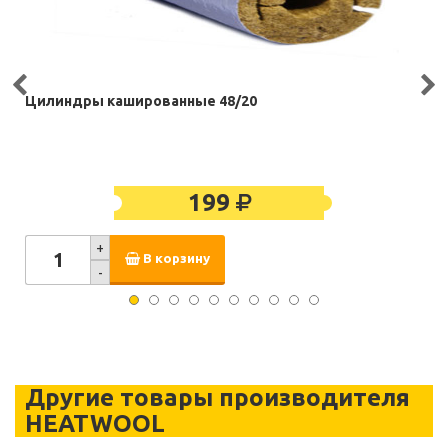
Цилиндры кашированные 48/20
199
+
В корзину
-
Другие товары производителя
HEATWOOL