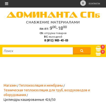
КОНТАКТЫ
СНАБЖЕНИЕ МАТЕРИАЛАМИ
00
00
9
-18
ПН-ПТ:
СБ:
отгрузка товаров
ВС:
выходной
8 (812) 983-45-03
0
0
Магазин
Теплоизоляция и мембраны
Техническая теплоизоляция для труб, воздуховодов и
оборудования
Цилиндры кашированные 426/50