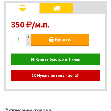
350
/м.п.
+
Купить
-
Купить быстро в 1 клик
Нужна оптовая цена?
Описание товара