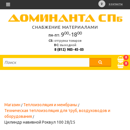
КОНТАКТЫ
СНАБЖЕНИЕ МАТЕРИАЛАМИ
00
00
9
-18
ПН-ПТ:
СБ:
отгрузка товаров
ВС:
выходной
8 (812) 983-45-03
0
0
Магазин
Теплоизоляция и мембраны
Техническая теплоизоляция для труб, воздуховодов и
оборудования
Цилиндр навивной Роквул 100 28/25