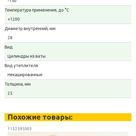
-150
Температура применения, до °С
+1200
Диаметр внутренний, мм
28
Вид
Цилиндры из ваты
Вид утеплителя
Некашированные
Толщина, мм
25
Похожие товары:
1132595003