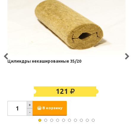
Цилиндры некашированные 35/20
121
+
В корзину
-