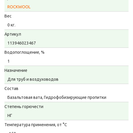
ROCKWOOL
Вес
0 кг.
Артикул
113946023467
Водопоглощение, %
1
Назначение
Для труб и воздуховодов
Состав
Базальтовая вата, Гидрофобизирующие пропитки
Степень горючести
НГ
Температура применения, от °С