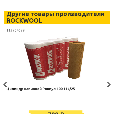
Другие товары производителя
ROCKWOOL
113964679
Цилиндр навивной Роквул 100 114/25