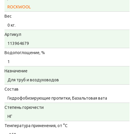
ROCKWOOL
Вес
0 кг.
Артикул
113964679
Водопоглощение, %
1
Назначение
Для труб и воздуховодов
Состав
Гидрофобизирующие пропитки, Базальтовая вата
Степень горючести
НГ
Температура применения, от °С