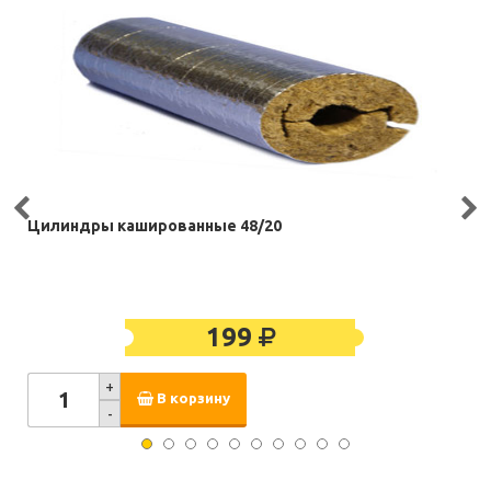
Цилиндры кашированные 48/20
199
+
В корзину
-