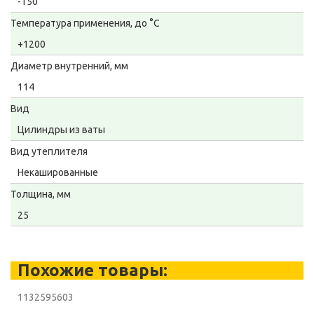
-150
Температура применения, до °С
+1200
Диаметр внутренний, мм
114
Вид
Цилиндры из ваты
Вид утеплителя
Некашированные
Толщина, мм
25
Похожие товары:
1132595603