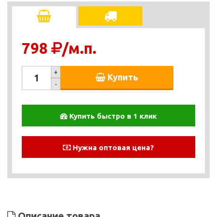
798
/м.п.
+
Купить
-
Купить быстро в 1 клик
Нужна оптовая цена?
Описание товара