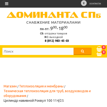
КОНТАКТЫ
СНАБЖЕНИЕ МАТЕРИАЛАМИ
00
00
9
-18
ПН-ПТ:
СБ:
отгрузка товаров
ВС:
выходной
8 (812) 983-45-03
0
0
Магазин
Теплоизоляция и мембраны
Техническая теплоизоляция для труб, воздуховодов и
оборудования
Цилиндр навивной Роквул 100 114/25