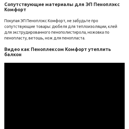
Сопутствующие материалы для ЭП Пеноплэкс
Комфорт
Покупая ЭП Пеноплэкс Комфорт, не забудьте про
сопутствующие товары: дюбеля для теплоизоляции, клей
для экструдированного пенополистирола, ножовка по
пенопласту, ветошь, нож для пенопласта.
Видео как Пеноплексом Комфорт утеплить
балкон