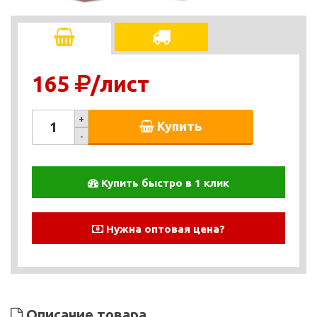
165
/лист
+
Купить
-
Купить быстро в 1 клик
Нужна оптовая цена?
Описание товара