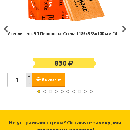
Утеплитель ЭП Пеноплэкс Стена 1185х585х100 мм Г4
830
+
В корзину
-
Не устраивают цены? Оставьте заявку, мы
предложим дешевле!