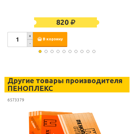
820
+
В корзину
-
Другие товары производителя
ПЕНОПЛЕКС
6573379