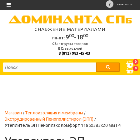
КОНТАКТЫ
СНАБЖЕНИЕ МАТЕРИАЛАМИ
00
00
9
-18
ПН-ПТ:
СБ:
отгрузка товаров
ВС:
выходной
8 (812) 983-45-03
0
0
Магазин
Теплоизоляция и мембраны
Экструдированный Пенополистирол (ЭПП)
Утеплитель ЭП Пеноплэкс Комфорт 1185х585х20 мм Г4