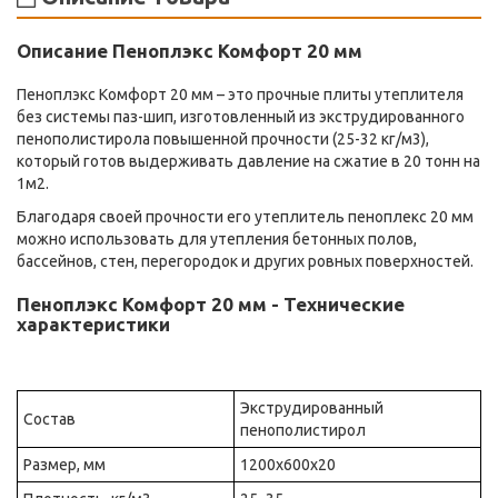
Описание Пеноплэкс Комфорт 20 мм
Пеноплэкс Комфорт 20 мм – это прочные плиты утеплителя
без системы паз-шип, изготовленный из экструдированного
пенополистирола повышенной прочности (25-32 кг/м3),
который готов выдерживать давление на сжатие в 20 тонн на
1м2.
Благодаря своей прочности его утеплитель пеноплекс 20 мм
можно использовать для утепления бетонных полов,
бассейнов, стен, перегородок и других ровных поверхностей.
Пеноплэкс Комфорт 20 мм - Технические
характеристики
Экструдированный
Состав
пенополистирол
Размер, мм
1200х600х20