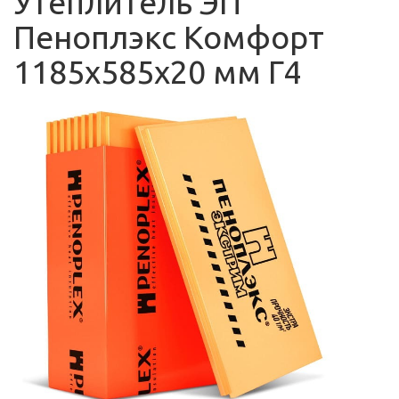
Утеплитель ЭП
Пеноплэкс Комфорт
1185х585х20 мм Г4