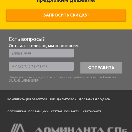
ЗАПРОСИТЬ СКИДКУ!
Есть вопросы?
Оставьте телефон, мы перезвоним!
ОТПРАВИТЬ
Отправляя данные, вы даете свое согласие на обработку информации.
Политика
конфиденциальности
.
КОМПЛЕКТАЦИЯ ОБЪЕКТОВ
АРЕНДА БЫТОВОК
ДОСТАВКА И ПОДЪЕМ
ОПТОВИКАМ
ПОСТАВЩИКИ
CТАТЬИ
КОНТАКТЫ
КАРТА САЙТА