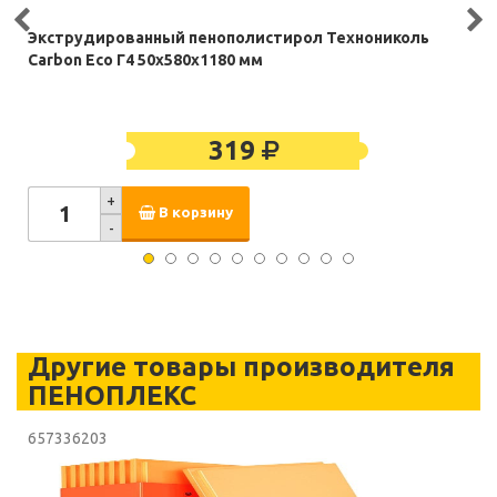
Экструдированный пенополистирол Технониколь
Carbon Eco Г4 50х580х1180 мм
319
+
В корзину
-
Другие товары производителя
ПЕНОПЛЕКС
657336203