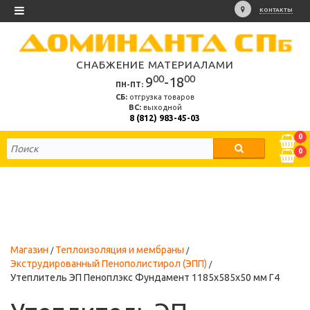
КОНТАКТЫ
СНАБЖЕНИЕ МАТЕРИАЛАМИ
00
00
9
-18
ПН-ПТ:
СБ:
отгрузка товаров
ВС:
выходной
8 (812) 983-45-03
0
0
Магазин
Теплоизоляция и мембраны
Экструдированный Пенополистирол (ЭПП)
Утеплитель ЭП Пеноплэкс Фундамент 1185х585х50 мм Г4