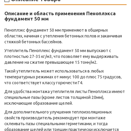
Описание и область применения Пеноплэкса
фундамент 50 мм
Пеноплэкс фундамент 50 мм применяют в обширных
областях, начиная с утепления бетонных полов и заканчивая
стяжкой бетонных бассейнов.
Утеплитель Пеноплекс фундамент 50 мм выпускают с
плотностью 27-35 кг/м3, что позволяет ему выдерживать
давление на сжатие превышающее 15 тонн/м2.
Такой утеплитель может использоваться в любых
температурных режимах от минус 100 до плюс 75 градусов,
что соответствует классу горючести Г4.
Для удобства монтажа утеплителя листы Пеноплэкса имеют
специальные пазы (кроме листов толщиной 20мм),
исключающие образование щелей.
Для дополнительного улучшения теплоизоляционных
свойств производитель рекомендует при монтаже
склеивать пазы специальными герметиками, и тогда
образование щелей или трещин практически исключается