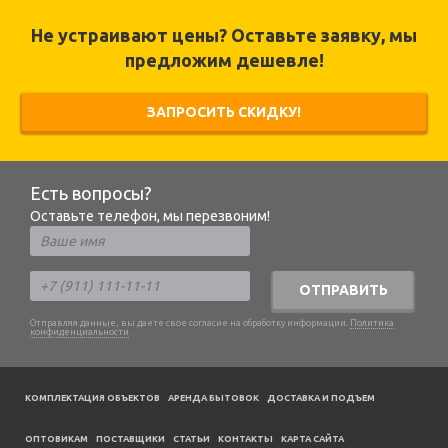
Не устраивают цены? Оставьте заявку, мы
предложим дешевле!
ЗАПРОСИТЬ СКИДКУ!
Есть вопросы?
Оставьте телефон, мы перезвоним!
ОТПРАВИТЬ
Отправляя данные, вы даете свое согласие на обработку информации.
Политика
конфиденциальности
.
КОМПЛЕКТАЦИЯ ОБЪЕКТОВ
АРЕНДА БЫТОВОК
ДОСТАВКА И ПОДЪЕМ
ОПТОВИКАМ
ПОСТАВЩИКИ
CТАТЬИ
КОНТАКТЫ
КАРТА САЙТА