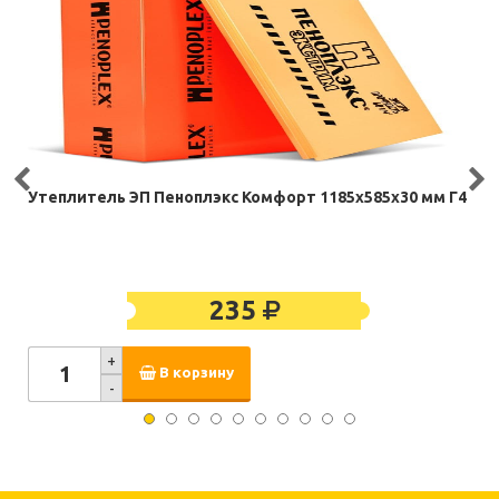
Утеплитель ЭП Пеноплэкс Комфорт 1185х585х30 мм Г4
235
+
В корзину
-