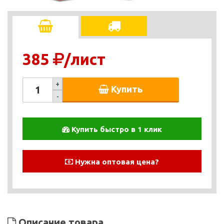
385
/лист
+
Купить
-
Купить быстро в 1 клик
Нужна оптовая цена?
Описание товара