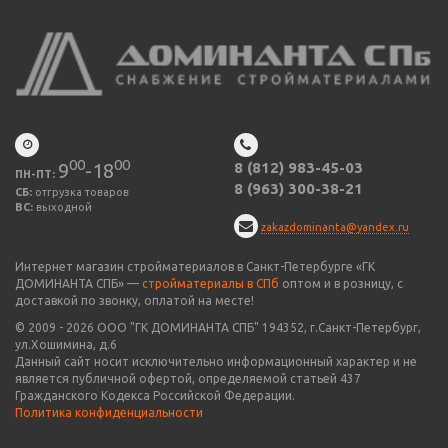
00
00
9
-18
8 (812) 983-45-03
ПН-ПТ:
8 (963) 300-38-21
СБ:
отгрузка товаров
ВС:
выходной
zakazdominanta@yandex.ru
Интернет магазин стройматериалов в Санкт-Петербурге «ГК
ДОМИНАНТА СПБ» —
стройматериалы в СПб
оптом и в розницу, с
доставкой по звонку, оплатой на месте!
© 2009 -
2026
ООО "
ГК ДОМИНАНТА СПБ
" 194352, г.Санкт-Петербург,
ул.Хошимина, д.6
Данный сайт носит исключительно информационный характер и не
является публичной офертой, определяемой статьей 437
Гражданского Кодекса Российской Федерации.
Политика конфиденциальности