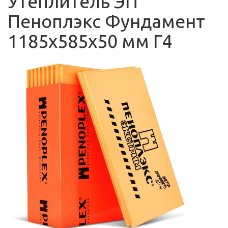
Утеплитель ЭП
Пеноплэкс Фундамент
1185х585х50 мм Г4