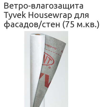
Ветро-влагозащита
Tyvek Housewrap для
фасадов/стен (75 м.кв.)