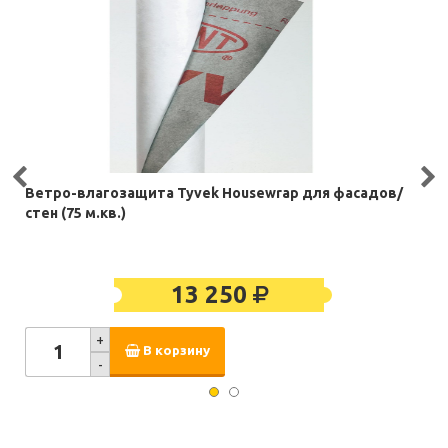
Ветро-влагозащита Tyvek Housewrap для фасадов/
стен (75 м.кв.)
13 250
+
В корзину
-