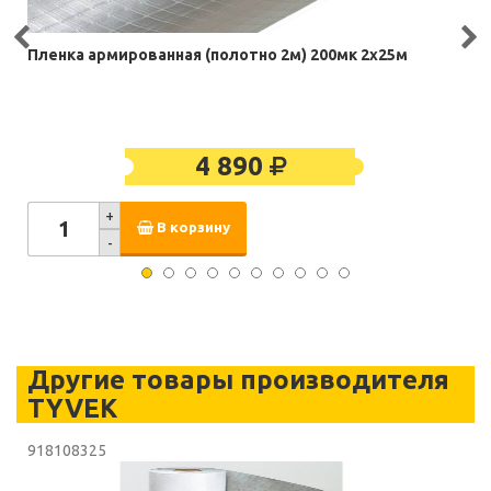
Пленка армированная (полотно 2м) 200мк 2х25м
4 890
+
В корзину
-
Другие товары производителя
TYVEK
918108325