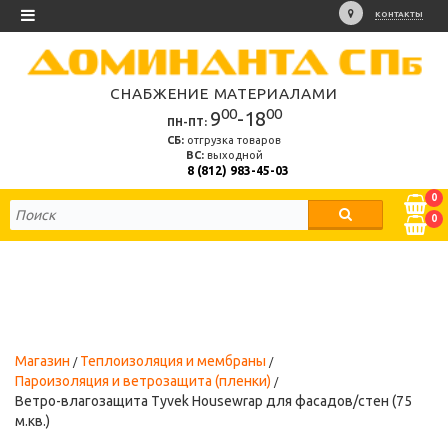
КОНТАКТЫ
СНАБЖЕНИЕ МАТЕРИАЛАМИ
00
00
9
-18
ПН-ПТ:
СБ:
отгрузка товаров
ВС:
выходной
8 (812) 983-45-03
0
0
Магазин
Теплоизоляция и мембраны
Пароизоляция и ветрозащита (пленки)
Ветро-влагозащита Tyvek Housewrap для фасадов/стен (75
м.кв.)