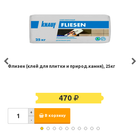
Флизен (клей для плитки и природ.камня), 25кг
470
+
В корзину
-