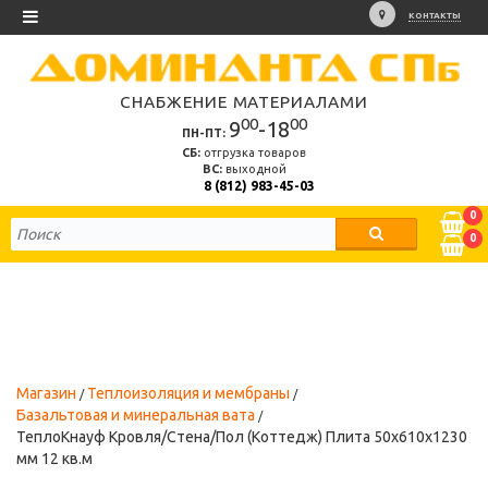
КОНТАКТЫ
СНАБЖЕНИЕ МАТЕРИАЛАМИ
00
00
9
-18
ПН-ПТ:
СБ:
отгрузка товаров
ВС:
выходной
8 (812) 983-45-03
0
0
Магазин
Теплоизоляция и мембраны
Базальтовая и минеральная вата
ТеплоКнауф Кровля/Стена/Пол (Коттедж) Плита 50х610х1230
мм 12 кв.м