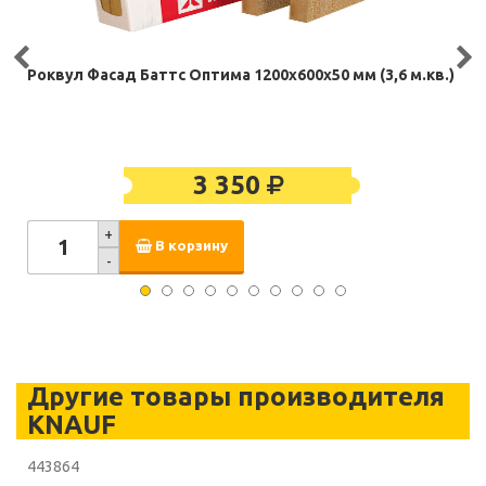
Роквул Фасад Баттс Оптима 1200х600х50 мм (3,6 м.кв.)
3 350
+
В корзину
-
Другие товары производителя
KNAUF
443864