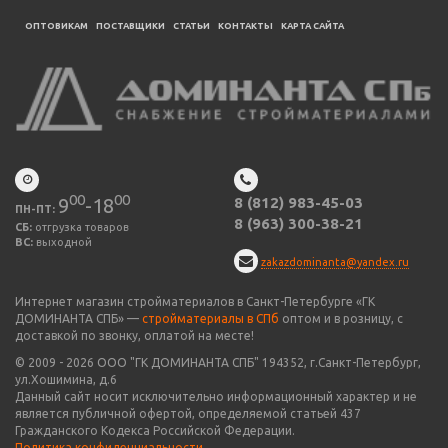
ОПТОВИКАМ
ПОСТАВЩИКИ
CТАТЬИ
КОНТАКТЫ
КАРТА САЙТА
00
00
9
-18
8 (812) 983-45-03
ПН-ПТ:
8 (963) 300-38-21
СБ:
отгрузка товаров
ВС:
выходной
zakazdominanta@yandex.ru
Интернет магазин стройматериалов в Санкт-Петербурге «ГК
ДОМИНАНТА СПБ» —
стройматериалы в СПб
оптом и в розницу, с
доставкой по звонку, оплатой на месте!
© 2009 -
2026
ООО "
ГК ДОМИНАНТА СПБ
" 194352, г.Санкт-Петербург,
ул.Хошимина, д.6
Данный сайт носит исключительно информационный характер и не
является публичной офертой, определяемой статьей 437
Гражданского Кодекса Российской Федерации.
Политика конфиденциальности