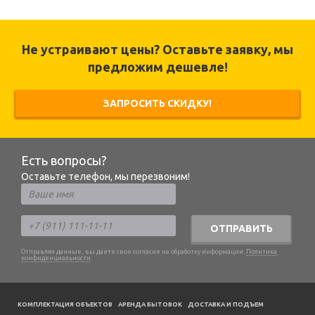
Не устраивают цены? Оставьте заявку, мы
предложим дешевле!
ЗАПРОСИТЬ СКИДКУ!
Есть вопросы?
Оставьте телефон, мы перезвоним!
ОТПРАВИТЬ
Отправляя данные, вы даете свое согласие на обработку информации.
Политика
конфиденциальности
.
КОМПЛЕКТАЦИЯ ОБЪЕКТОВ
АРЕНДА БЫТОВОК
ДОСТАВКА И ПОДЪЕМ