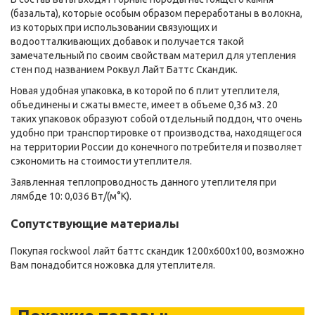
(базальта), которые особым образом переработаны в волокна,
из которых при использовании связующих и
водоотталкивающих добавок и получается такой
замечательный по своим свойствам материл для утепления
стен под названием Роквул Лайт Баттс Скандик.
Новая удобная упаковка, в которой по 6 плит утеплителя,
объединены и сжаты вместе, имеет в объеме 0,36 м3. 20
таких упаковок образуют собой отдельный поддон, что очень
удобно при транспортировке от производства, находящегося
на территории России до конечного потребителя и позволяет
сэкономить на стоимости утеплителя.
Заявленная теплопроводность данного утеплителя при
лямбде 10: 0,036 Вт/(м°К).
Сопутствующие материалы
Покупая rockwool лайт баттс скандик 1200х600х100, возможно
Вам понадобится ножовка для утеплителя.