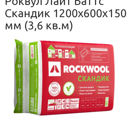
Роквул Лайт Баттс
Скандик 1200х600х150
мм (3,6 кв.м)