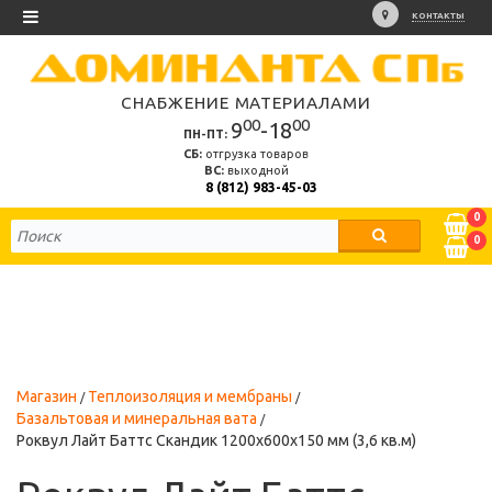
КОНТАКТЫ
СНАБЖЕНИЕ МАТЕРИАЛАМИ
00
00
9
-18
ПН-ПТ:
СБ:
отгрузка товаров
ВС:
выходной
8 (812) 983-45-03
0
0
Магазин
Теплоизоляция и мембраны
Базальтовая и минеральная вата
Роквул Лайт Баттс Скандик 1200х600х150 мм (3,6 кв.м)