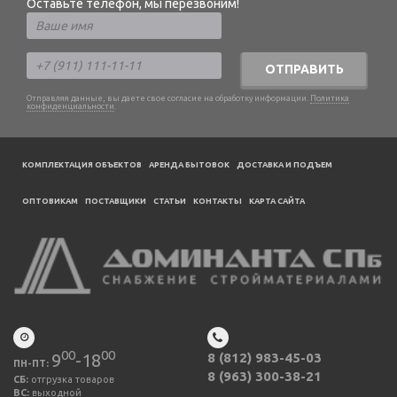
Оставьте телефон, мы перезвоним!
ОТПРАВИТЬ
Отправляя данные, вы даете свое согласие на обработку информации.
Политика
конфиденциальности
.
КОМПЛЕКТАЦИЯ ОБЪЕКТОВ
АРЕНДА БЫТОВОК
ДОСТАВКА И ПОДЪЕМ
ОПТОВИКАМ
ПОСТАВЩИКИ
CТАТЬИ
КОНТАКТЫ
КАРТА САЙТА
00
00
9
-18
8 (812) 983-45-03
ПН-ПТ:
8 (963) 300-38-21
СБ:
отгрузка товаров
ВС:
выходной