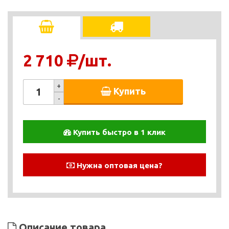
2 710
/шт.
+
Купить
-
Купить быстро в 1 клик
Нужна оптовая цена?
Описание товара