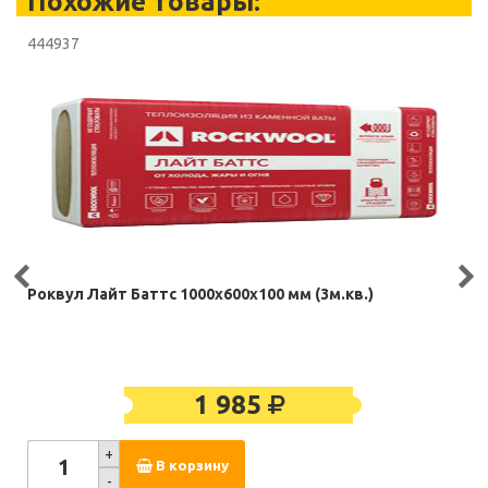
Похожие товары:
444937
Роквул Лайт Баттс 1000х600х100 мм (3м.кв.)
1 985
+
В корзину
-