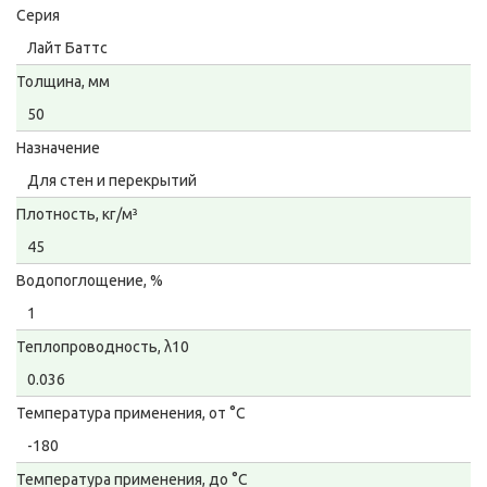
Серия
Лайт Баттс
Толщина, мм
50
Назначение
Для стен и перекрытий
Плотность, кг/м³
45
Водопоглощение, %
1
Теплопроводность, λ10
0.036
Температура применения, от °С
-180
Температура применения, до °С