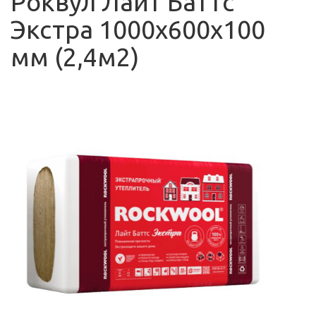
Роквул Лайт Баттс
Экстра 1000х600х100
мм (2,4м2)