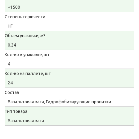
+1500
Степень горючести
НГ
Объем упаковки, м³
0.24
Кол-во в упаковке, шт
4
Кол-во на паллете, шт
24
Состав
Базальтовая вата, Гидрофобизирующие пропитки
Тип товара
Базальтовая вата