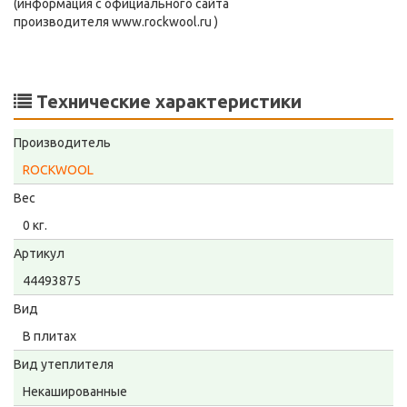
(информация с официального сайта
производителя www.rockwool.ru )
Технические характеристики
Производитель
ROCKWOOL
Вес
0 кг.
Артикул
44493875
Вид
В плитах
Вид утеплителя
Некашированные