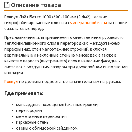
Описание товара
Роквул Лайт Баттс 1000х600х100 мм (2,4м2) - легкие
гидрофобизированные плиты из
минеральной ваты
на основе
базальтовых пород.
Предназначены для применения в качестве ненагружаемого
теплоизоляционного слоя в перегородках, междуэтажных
перекрытиях, стен малоэтажных строений, включая
вертикальные и наклонные стены в мансардах, а также в
качестве первого (внутреннего) слоя в навесных фасадных
системах с воздушным зазором при двухслойном выполнении
изоляции.
Роквул
не должны подвергаться значительным нагрузкам.
Где применять:
мансардные помещения (скатные кровли)
перегородки
межэтажные перекрытия
каркасные стены
стены с облицовкой сайдингом