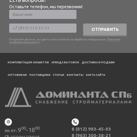
Оставьте телефон, мы перезвоним!
ОТПРАВИТЬ
Отправляя данные, вы даете свое согласие на обработку информации.
Политика
конфиденциальности
.
КОМПЛЕКТАЦИЯ ОБЪЕКТОВ
АРЕНДА БЫТОВОК
ДОСТАВКА И ПОДЪЕМ
ОПТОВИКАМ
ПОСТАВЩИКИ
CТАТЬИ
КОНТАКТЫ
КАРТА САЙТА
00
00
9
-18
8 (812) 983-45-03
ПН-ПТ:
8 (963) 300-38-21
СБ:
отгрузка товаров