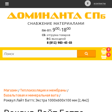
КОНТАКТЫ
СНАБЖЕНИЕ МАТЕРИАЛАМИ
00
00
9
-18
ПН-ПТ:
СБ:
отгрузка товаров
ВС:
выходной
8 (812) 983-45-03
0
0
Магазин
Теплоизоляция и мембраны
Базальтовая и минеральная вата
Роквул Лайт Баттс Экстра 1000х600х100 мм (2,4м2)