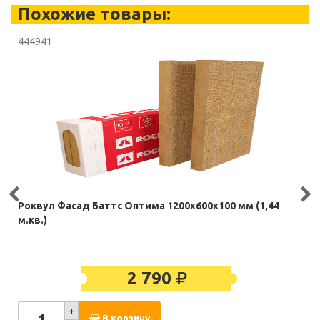
Похожие товары:
444941
Роквул Фасад Баттс Оптима 1200х600х100 мм (1,44
м.кв.)
2 790
+
В корзину