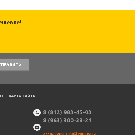
ешевле!
ТПРАВИТЬ
ТЫ
КАРТА САЙТА
8 (812) 983-45-03
8 (963) 300-38-21
zakazdominanta@yandex.ru