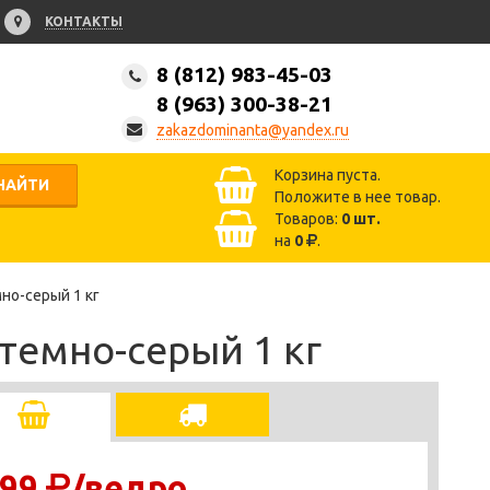
КОНТАКТЫ
8 (812) 983-45-03
8 (963) 300-38-21
zakazdominanta@yandex.ru
Корзина пуста.
НАЙТИ
Положите в нее товар.
Товаров:
0
шт.
на
0
.
мно-серый 1 кг
 темно-серый 1 кг
99
/ведро