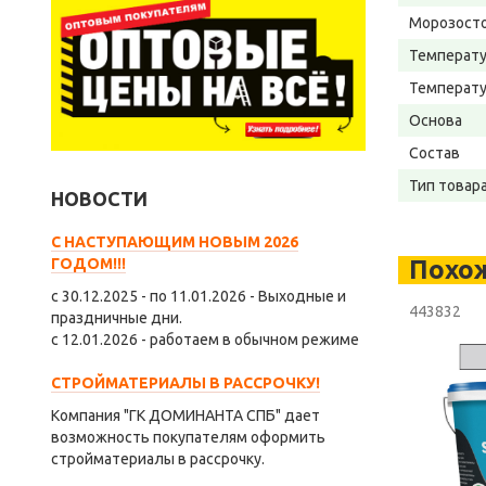
Морозост
Температу
Температу
Основа
Состав
Тип товар
НОВОСТИ
С НАСТУПАЮЩИМ НОВЫМ 2026
Похо
ГОДОМ!!!
с 30.12.2025 - по 11.01.2026 - Выходные и
443832
праздничные дни.
с 12.01.2026 - работаем в обычном режиме
СТРОЙМАТЕРИАЛЫ В РАССРОЧКУ!
Компания "ГК ДОМИНАНТА СПБ" дает
возможность покупателям оформить
стройматериалы в рассрочку.