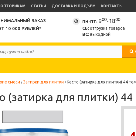
ОПТОВИКАМ
СТАТЬИ
ДОСТАВКА И ПОДЪЕМ
КОНТАКТЫ
00
00
9
-18
НИМАЛЬНЫЙ ЗАКАЗ
ПН-ПТ:
ОТ 10 000 РУБЛЕЙ*
СБ:
отгрузка товаров
ВС:
выходной
хие смеси
Затирки для плитки
Кесто (затирка для плитки) 44 те
о (затирка для плитки) 44
4