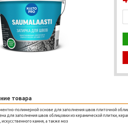
ние товара
ементно-полимерной основе для заполнения швов плиточной обли
на для заполнения швов облицовки из керамической плитки, кера
 искусственного камня, а также моз