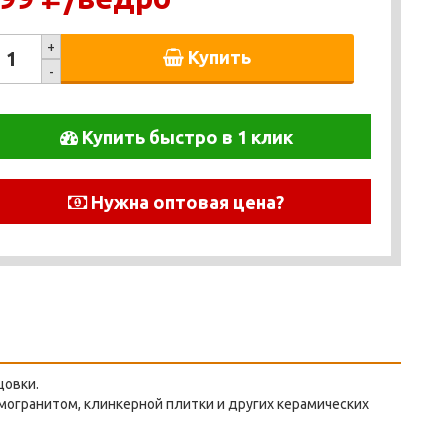
+
Купить
-
Купить быстро в 1 клик
Нужна оптовая цена?
цовки.
могранитом, клинкерной плитки и других керамических