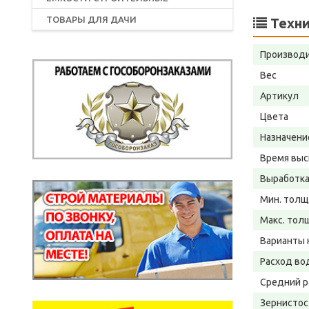
ТОВАРЫ ДЛЯ ДАЧИ
Техни
Производ
Вес
Артикул
Цвета
Назначени
Время выс
Выработка
Мин. толщ
Макс. тол
Варианты 
Расход во
Средний р
Зернистос