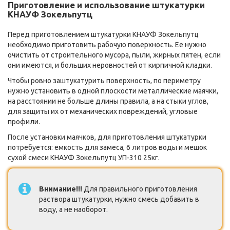
Приготовление и использование штукатурки
КНАУФ Зокельпутц
Перед приготовлением штукатурки КНАУФ Зокельпутц
необходимо приготовить рабочую поверхность. Ее нужно
очистить от строительного мусора, пыли, жирных пятен, если
они имеются, и больших неровностей от кирпичной кладки.
Чтобы ровно заштукатурить поверхность, по периметру
нужно установить в одной плоскости металлические маячки,
на расстоянии не больше длины правила, а на стыки углов,
для защиты их от механических повреждений, угловые
профили.
После установки маячков, для приготовления штукатурки
потребуется: емкость для замеса, 6 литров воды и мешок
сухой смеси КНАУФ Зокельпутц УП-310 25кг.
Внимание!!!
Для правильного приготовления
раствора штукатурки, нужно смесь добавить в
воду, а не наоборот.