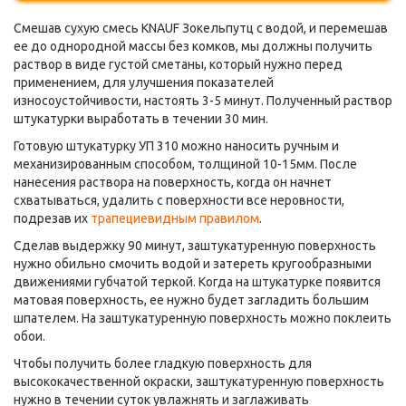
Смешав сухую смесь KNAUF Зокельпутц с водой, и перемешав
ее до однородной массы без комков, мы должны получить
раствор в виде густой сметаны, который нужно перед
применением, для улучшения показателей
износоустойчивости, настоять 3-5 минут. Полученный раствор
штукатурки выработать в течении 30 мин.
Готовую штукатурку УП 310 можно наносить ручным и
механизированным способом, толщиной 10-15мм. После
нанесения раствора на поверхность, когда он начнет
схватываться, удалить с поверхности все неровности,
подрезав их
трапециевидным правилом
.
Сделав выдержку 90 минут, заштукатуренную поверхность
нужно обильно смочить водой и затереть кругообразными
движениями губчатой теркой. Когда на штукатурке появится
матовая поверхность, ее нужно будет загладить большим
шпателем. На заштукатуренную поверхность можно поклеить
обои.
Чтобы получить более гладкую поверхность для
высококачественной окраски, заштукатуренную поверхность
нужно в течении суток увлажнять и заглаживать