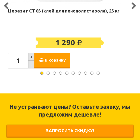
Церезит CT 85 (клей для пенополистирола), 25 кг
1 290
+
В корзину
-
Не устраивают цены? Оставьте заявку, мы
предложим дешевле!
ЗАПРОСИТЬ СКИДКУ!