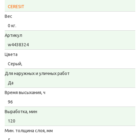
CERESIT
Вес
0 кг.
Артикул
w4438324
Цвета
Серый,
Для наружных и уличных работ
Да
Время высыхания, ч
96
Выработка, мин
120
Мин. толщина слоя, мм