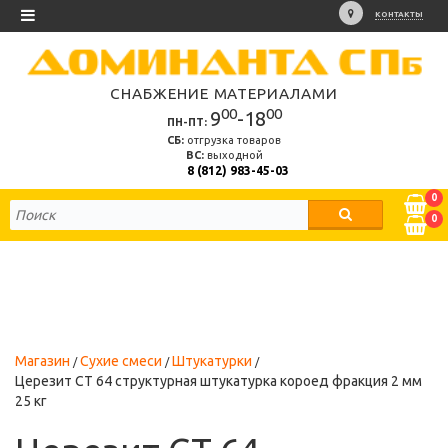
КОНТАКТЫ
СНАБЖЕНИЕ МАТЕРИАЛАМИ
00
00
9
-18
ПН-ПТ:
СБ:
отгрузка товаров
ВС:
выходной
8 (812) 983-45-03
0
0
Магазин
Сухие смеси
Штукатурки
Церезит CT 64 структурная штукатурка короед фракция 2 мм
25 кг