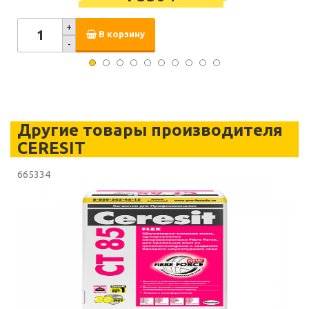
+
В корзину
-
Другие товары производителя
CERESIT
665334