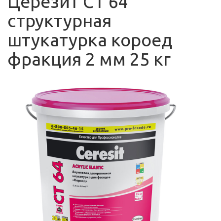
Церезит CT 64
структурная
штукатурка короед
фракция 2 мм 25 кг