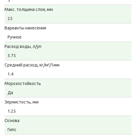
5
Макс. толщина слоя, мм
25
Варианты нанесения
Ручное
Расход воды, л/уп
3.75
Средний расход, кг/м²/1мм
1.4
Морозостойкость
Да
Зернистость, мм
1.25
Основа
Гипс