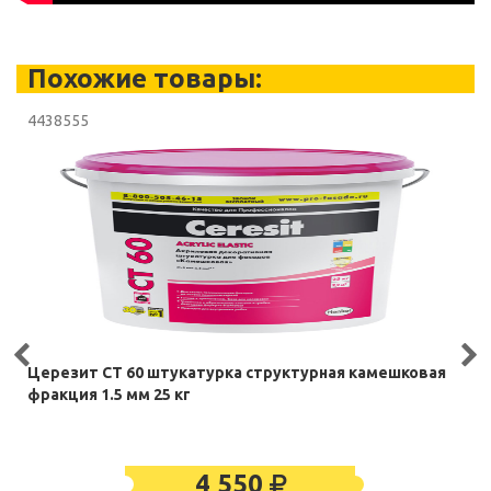
Похожие товары:
4438555
Церезит CT 60 штукатурка структурная камешковая
фракция 1.5 мм 25 кг
4 550