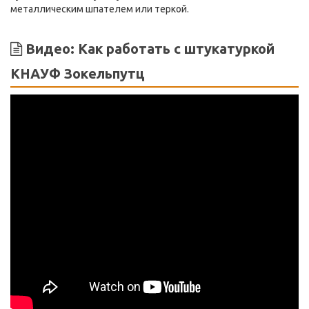
металлическим шпателем или теркой.
Видео: Как работать с штукатуркой
КНАУФ Зокельпутц