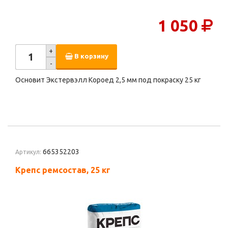
1 050
+
В корзину
-
Основит Экстервэлл Короед 2,5 мм под покраску 25 кг
665352203
Артикул:
Крепс ремсостав, 25 кг