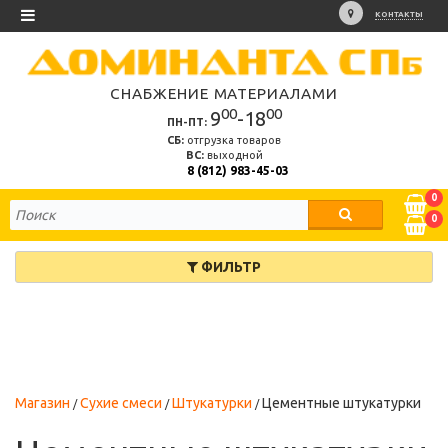
КОНТАКТЫ
СНАБЖЕНИЕ МАТЕРИАЛАМИ
00
00
9
-18
ПН-ПТ:
СБ:
отгрузка товаров
ВС:
выходной
8 (812) 983-45-03
0
0
ФИЛЬТР
Магазин
Сухие смеси
Штукатурки
Цементные штукатурки