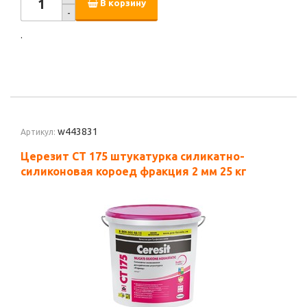
В корзину
-
.
w443831
Артикул:
Церезит CT 175 штукатурка силикатно-
силиконовая короед фракция 2 мм 25 кг