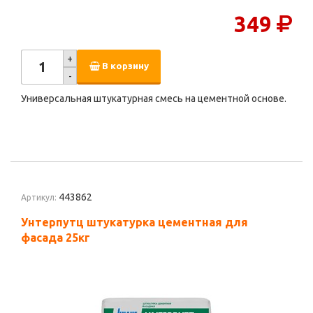
349
+
В корзину
-
Универсальная штукатурная смесь на цементной основе.
443862
Артикул:
Унтерпутц штукатурка цементная для
фасада 25кг