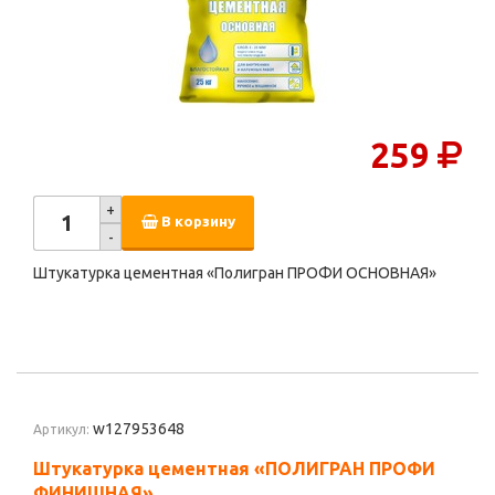
259
+
В корзину
-
Штукатурка цементная «Полигран ПРОФИ ОСНОВНАЯ»
w127953648
Артикул:
Штукатурка цементная «ПОЛИГРАН ПРОФИ
ФИНИШНАЯ»