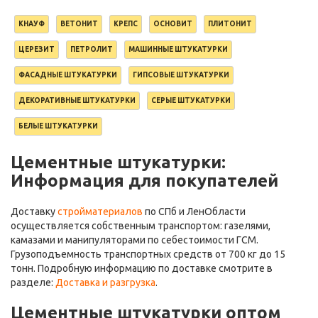
КНАУФ
ВЕТОНИТ
КРЕПС
ОСНОВИТ
ПЛИТОНИТ
ЦЕРЕЗИТ
ПЕТРОЛИТ
МАШИННЫЕ ШТУКАТУРКИ
ФАСАДНЫЕ ШТУКАТУРКИ
ГИПСОВЫЕ ШТУКАТУРКИ
ДЕКОРАТИВНЫЕ ШТУКАТУРКИ
СЕРЫЕ ШТУКАТУРКИ
БЕЛЫЕ ШТУКАТУРКИ
Цементные штукатурки:
Информация для покупателей
Доставку
стройматериалов
по СПб и ЛенОбласти
осуществляется собственным транспортом: газелями,
камазами и манипуляторами по себестоимости ГСМ.
Грузоподъемность транспортных средств от 700 кг до 15
тонн. Подробную информацию по доставке смотрите в
разделе:
Доставка и разгрузка
.
Цементные штукатурки оптом