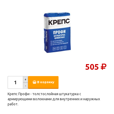
505
+
В корзину
-
Крепс Профи - толстослойная штукатурка с
армирующими волокнами для внутренних и наружных
работ.