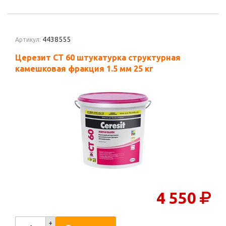
4438555
Артикул:
Церезит CT 60 штукатурка структурная
камешковая фракция 1.5 мм 25 кг
4 550
+