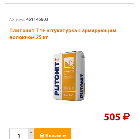
461145803
Артикул:
Плитонит Т1+ штукатурка с армирующим
волокном 25 кг
505
+
В корзину