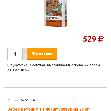
529
+
В корзину
-
Штукатурка цементная выравнивания оснований слоем
от 3 до 30 мм.
626195403
Артикул:
Вебер Ветонит ТТ 40 (штукатурка) 25 кг