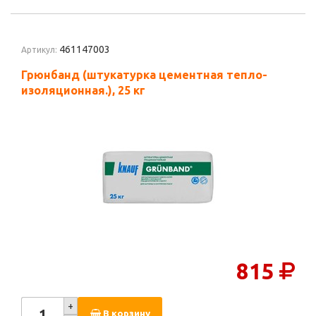
461147003
Артикул:
Грюнбанд (штукатурка цементная тепло-
изоляционная.), 25 кг
815
+
В корзину