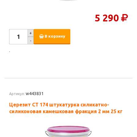
5 290
+
В корзину
-
.
w443831
Артикул:
Церезит CT 174 штукатурка силикатно-
силиконовая камешковая фракция 2 мм 25 кг