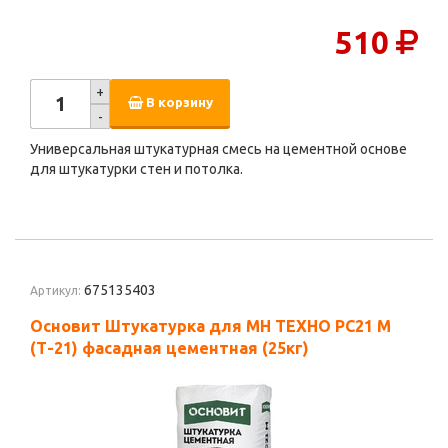
510
+
В корзину
-
Универсальная штукатурная смесь на цементной основе
для штукатурки стен и потолка.
675135403
Артикул:
Основит Штукатурка для МН ТЕХНО PC21 M
(Т-21) фасадная цементная (25кг)