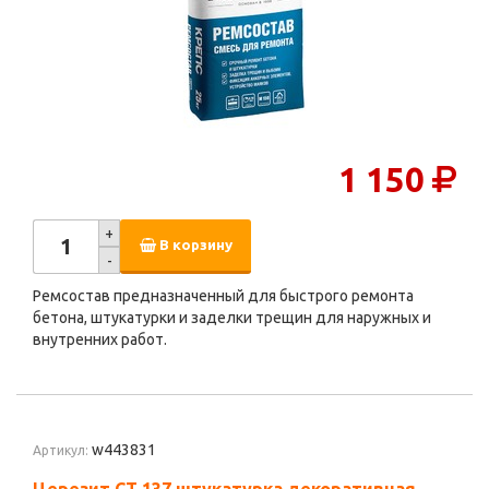
1 150
+
В корзину
-
Ремсостав предназначенный для быстрого ремонта
бетона, штукатурки и заделки трещин для наружных и
внутренних работ.
w443831
Артикул: