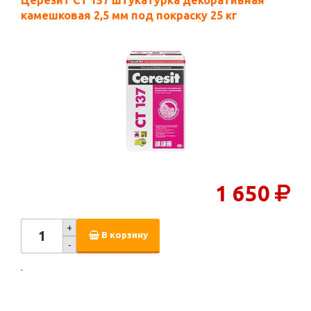
Церезит СТ 137 штукатурка декоративная
камешковая 2,5 мм под покраску 25 кг
1 650
+
В корзину
-
.