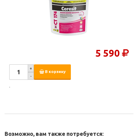
5 590
+
В корзину
-
.
Возможно, вам также потребуется: