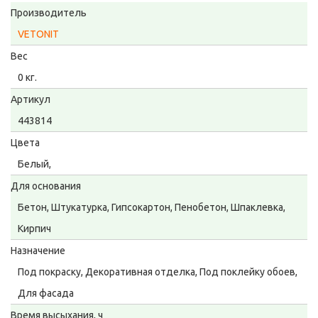
Производитель
VETONIT
Вес
0 кг.
Артикул
443814
Цвета
Белый,
Для основания
Бетон, Штукатурка, Гипсокартон, Пенобетон, Шпаклевка,
Кирпич
Назначение
Под покраску, Декоративная отделка, Под поклейку обоев,
Для фасада
Время высыхания, ч