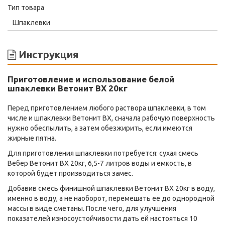
Тип товара
Шпаклевки
Инструкция
Приготовление и использование белой
шпаклевки Ветонит ВХ 20кг
Перед приготовлением любого раствора шпаклевки, в том
числе и шпаклевки Ветонит ВХ, сначала рабочую поверхность
нужно обеспылить, а затем обезжирить, если имеются
жирные пятна.
Для приготовления шпаклевки потребуется: сухая смесь
Вебер Ветонит ВХ 20кг, 6,5-7 литров воды и емкость, в
которой будет производиться замес.
Добавив смесь финишной шпаклевки Ветонит ВХ 20кг в воду,
именно в воду, а не наоборот, перемешать ее до однородной
массы в виде сметаны. После чего, для улучшения
показателей износоустойчивости дать ей настояться 10