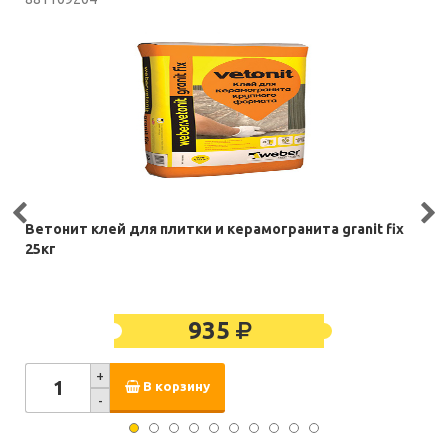
Ветонит клей для плитки и керамогранита granit fix
25кг
935
+
В корзину
-