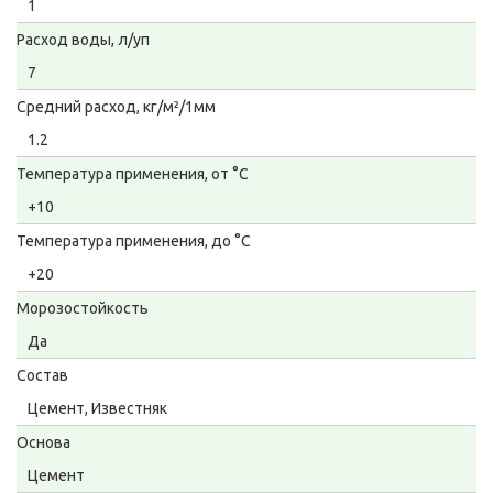
1
Расход воды, л/уп
7
Средний расход, кг/м²/1мм
1.2
Температура применения, от °С
+10
Температура применения, до °С
+20
Морозостойкость
Да
Состав
Цемент, Известняк
Основа
Цемент