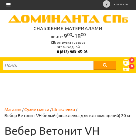
КОНТАКТЫ
СНАБЖЕНИЕ МАТЕРИАЛАМИ
00
00
9
-18
ПН-ПТ:
СБ:
отгрузка товаров
ВС:
выходной
8 (812) 983-45-03
0
0
Магазин
Сухие смеси
Шпаклевки
Вебер Ветонит VH белый (шпаклевка для вл.помещений) 20 кг
Вебер Ветонит VH