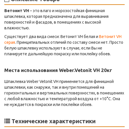
Ветонит VH
– это влаго и морозостойкая финишная
шпаклевка, которая предназначена для выравнивания
поверхностей и фасадов, в помещениях с высокой
влажностью.
Существует два вида смеси: Ветонит VH белая и
Ветонит VH
серая
. Принципиальных отличий по составу смеси нет. Просто
белую шпаклевку используют в случае, если Вы не
планируете дальнейшую покраску или поклейку обоев.
Места использования Weber.Vetonit VH 20кг
Шпаклевка Weber Vetonit VH применяется для финишной
шпаклевки, как снаружи, так и внутри помещений на
горизонтальных и вертикальных поверхностях, в помещениях
с любой влажностью и температурой воздуха от +10°С. Она
не нуждается в покраски или поклейки обоев.
Технические характеристики