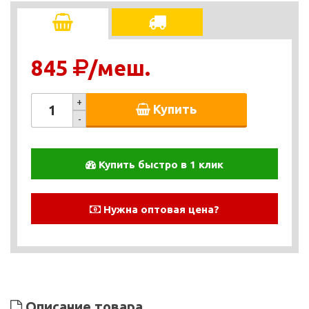
845
/меш.
+
Купить
-
Купить быстро в 1 клик
Нужна оптовая цена?
Описание товара