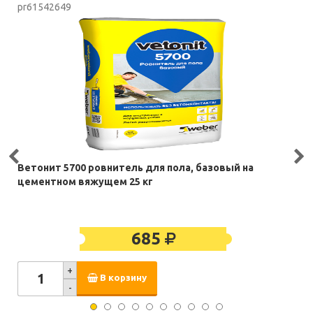
pr61542649
Ветонит 5700 ровнитель для пола, базовый на
цементном вяжущем 25 кг
685
+
В корзину
-