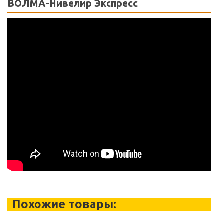
ВОЛМА-Нивелир Экспресс
Похожие товары: