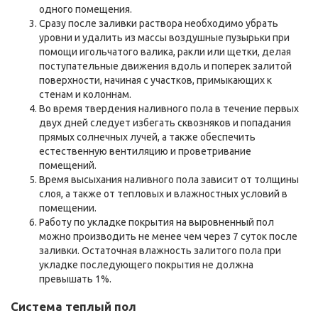
одного помещения.
Сразу после заливки раствора необходимо убрать
уровни и удалить из массы воздушные пузырьки при
помощи игольчатого валика, ракли или щетки, делая
поступательные движения вдоль и поперек залитой
поверхности, начиная с участков, примыкающих к
стенам и колоннам.
Во время твердения наливного пола в течение первых
двух дней следует избегать сквозняков и попадания
прямых солнечных лучей, а также обеспечить
естественную вентиляцию и проветривание
помещений.
Время высыхания наливного пола зависит от толщины
слоя, а также от тепловых и влажностных условий в
помещении.
Работу по укладке покрытия на выровненный пол
можно производить не менее чем через 7 суток после
заливки. Остаточная влажность залитого пола при
укладке последующего покрытия не должна
превышать 1%.
Система теплый пол