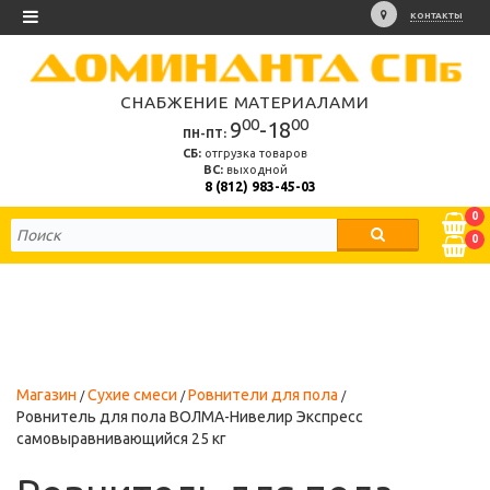
КОНТАКТЫ
СНАБЖЕНИЕ МАТЕРИАЛАМИ
00
00
9
-18
ПН-ПТ:
СБ:
отгрузка товаров
ВС:
выходной
8 (812) 983-45-03
0
0
Магазин
Сухие смеси
Ровнители для пола
Ровнитель для пола ВОЛМА-Нивелир Экспресс
самовыравнивающийся 25 кг