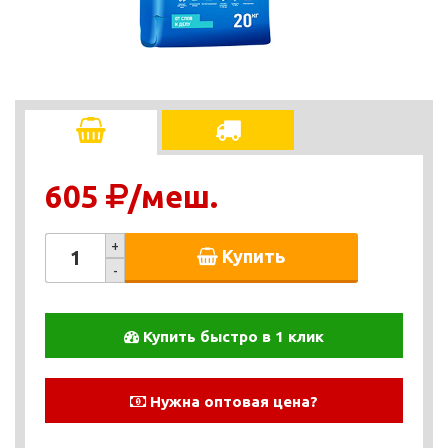
605
/меш.
+
Купить
-
Купить быстро в 1 клик
Нужна оптовая цена?