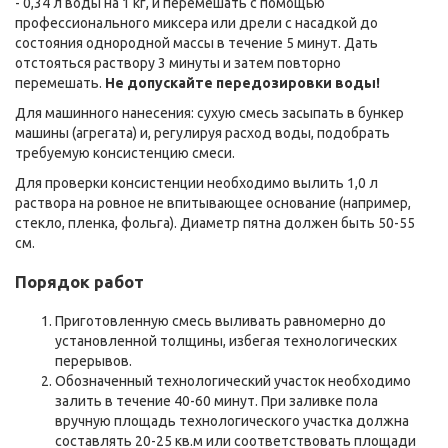
- 0,34 л воды на 1 кг, и перемешать с помощью
профессионального миксера или дрели с насадкой до
состояния одно­родной массы в течение 5 минут. Дать
отстояться раствору 3 минуты и затем повторно
перемешать.
Не допускайте передозировки воды!
Для машинного нанесения: сухую смесь засыпать в бункер
машины (агрегата) и, регулируя расход воды, подобрать
требуемую консистенцию смеси.
Для проверки консистенции необходимо вылить 1,0 л
раствора на ровное не впитывающее основание (например,
стекло, пленка, фольга). Диаметр пятна должен быть 50-55
см.
Порядок работ
Приготовленную смесь выливать равномерно до
установленной толщины, избегая технологических
перерывов.
Обозначенный технологический участок необходимо
залить в течение 40-60 минут. При заливке пола
вручную площадь технологического участка должна
составлять 20-25 кв.м или соответствовать площади