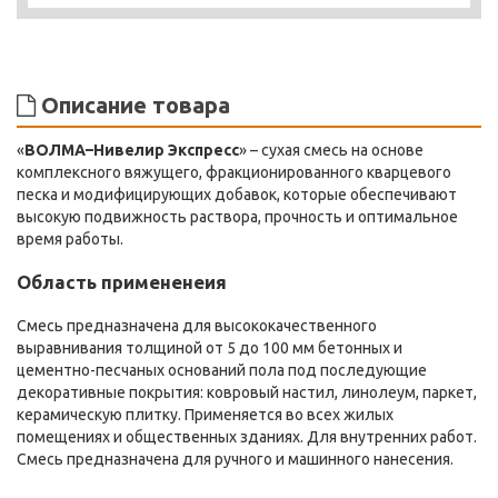
Описание товара
«
ВОЛМА–Нивелир Экспресс
» – сухая смесь на основе
комплексного вяжущего, фракционированного кварцевого
песка и модифицирующих добавок, которые обеспечивают
высокую подвижность раствора, прочность и оптимальное
время работы.
Область примененеия
Смесь предназначена для высококачественного
выравнивания толщиной от 5 до 100 мм бетонных и
цементно-песчаных оснований пола под последующие
декоративные покрытия: ковровый настил, линолеум, паркет,
керамическую плитку. Применяется во всех жилых
помещениях и общественных зданиях. Для внутренних работ.
Смесь предназначена для ручного и машинного нанесения.