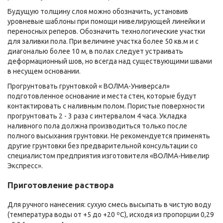
Будущую толщину слоя можно обозначить, установив
уровневые шаблоны при помощи нивелирующей линейки и
переносных реперов. Обозначить технологические участки
для заливки пола. При величине участка более 50 кв.м и с
диагональю более 10 м, в полах следует устраивать
деформационный шов, но всегда над существующими швами
в несущем основании.
Прогрунтовать грунтовкой « ВОЛМА-Универсал»
подготовленное основание и места стен, которые будут
контактировать с наливным полом. Пористые поверхности
прогрунтовать 2 - 3 раза с интервалом 4 часа. Укладка
наливного пола должна производиться только после
полного высыхания грунтовки. Не рекомендуется применять
другие грунтовки без предварительной консультации cо
специалистом предприятия изготовителя «ВОЛМА-Нивелир
Экспресс».
Приготовление раствора
Для ручного нанесения: сухую смесь высыпать в чистую воду
(температура воды от +5 до +20 ºС), исходя из пропорции 0,29