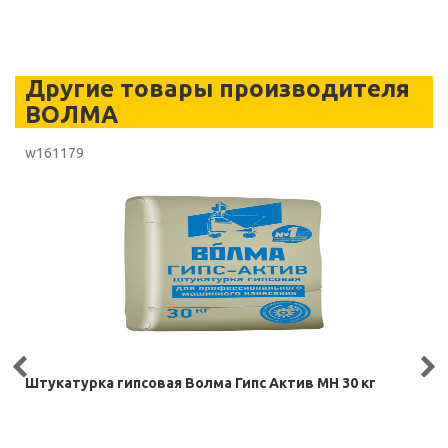
Другие товары производителя
ВОЛМА
w161179
Штукатурка гипсовая Волма Гипс Актив МН 30 кг