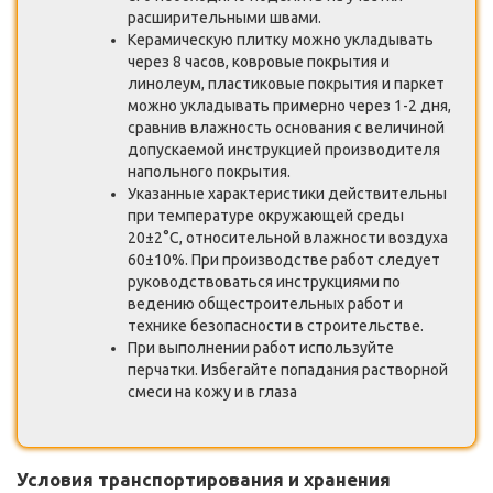
расширительными швами.
Керамическую плитку можно укладывать
через 8 часов, ковровые покрытия и
линолеум, пластиковые покрытия и паркет
можно укладывать примерно через 1-2 дня,
сравнив влажность основания с величиной
допускаемой инструкцией производителя
напольного покрытия.
Указанные характеристики действительны
при температуре окружающей среды
20±2°С, относительной влажности воздуха
60±10%. При производстве работ следует
руководствоваться инструкциями по
ведению общестроительных работ и
технике безопасности в строительстве.
При выполнении работ используйте
перчатки. Избегайте попадания растворной
смеси на кожу и в глаза
Условия транспортирования и хранения