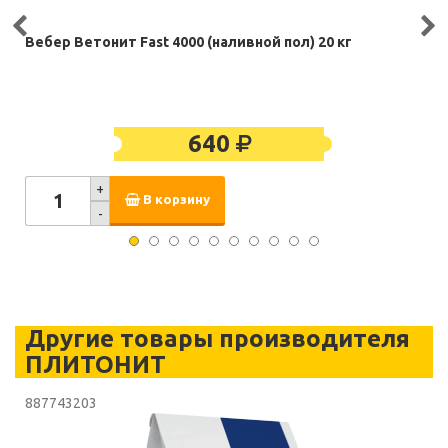
Вебер Ветонит Fast 4000 (наливной пол) 20 кг
640
+
В корзину
-
Другие товары производителя
ПЛИТОНИТ
887743203