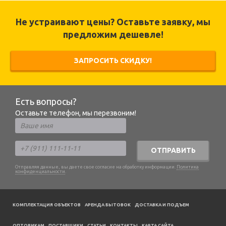
Не устраивают цены? Оставьте заявку, мы
предложим дешевле!
ЗАПРОСИТЬ СКИДКУ!
Есть вопросы?
Оставьте телефон, мы перезвоним!
ОТПРАВИТЬ
Отправляя данные, вы даете свое согласие на обработку информации.
Политика
конфиденциальности
.
КОМПЛЕКТАЦИЯ ОБЪЕКТОВ
АРЕНДА БЫТОВОК
ДОСТАВКА И ПОДЪЕМ
ОПТОВИКАМ
ПОСТАВЩИКИ
CТАТЬИ
КОНТАКТЫ
КАРТА САЙТА