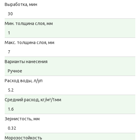
Выработка, мин
30
Мин. толщина слоя, мм
1
Макс. толщина слоя, мм
7
Варианты нанесения
Ручное
Расход воды, л/уп
5.2
Средний расход, кг/м²/1мм
1.6
Зернистость, мм
0.32
Морозостойкость