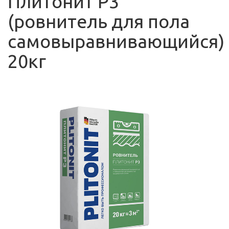
Плитонит Р3
(ровнитель для пола
самовыравнивающийся)
20кг