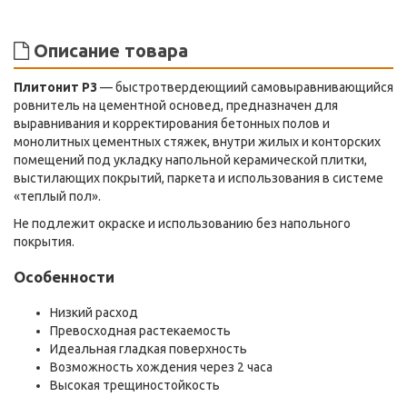
Описание товара
Плитонит Р3
— быстротвердеющиий самовыравнивающийся
ровнитель на цементной основед, предназначен для
выравнивания и корректирования бетонных полов и
монолитных цементных стяжек, внутри жилых и конторских
помещений под укладку напольной керамической плитки,
выстилающих покрытий, паркета и использования в системе
«теплый пол».
Не подлежит окраске и использованию без напольного
покрытия.
Особенности
Низкий расход
Превосходная растекаемость
Идеальная гладкая поверхность
Возможность хождения через 2 часа
Высокая трещиностойкость