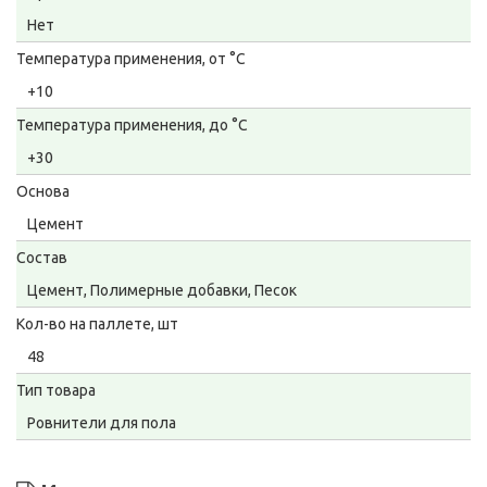
Нет
Температура применения, от °С
+10
Температура применения, до °С
+30
Основа
Цемент
Состав
Цемент, Полимерные добавки, Песок
Кол-во на паллете, шт
48
Тип товара
Ровнители для пола