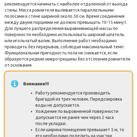
рекомендуется начинать с наиболее отдаленной от выхода
стены. Масса ровнителя выливается параллельными
полосами к стене шириной около 50 см. Время соединения
между двумя порциями не должно превышать 10-15 минут.
Для лучшего распределения выравнивающей массы по
поверхности необходимо использовать широкий шпатель
или игольчатый валик. Выполнение работ необходимо
проводить без перерывов, соблюдая максимальный темп.
Функциональная пригодность пола не снижается, если
образуются редкие микротрещины без отслоения ровнителя
от основания.
Внимание!!!
Работу рекомендуется производить
бригадой из трех человек. Передозировка
воды не допускается.
Хождение по выровненной поверхности
допускается не ранее чем через 2 часа
после укладки.
Если ширина помещения превышает 5 м, то
его необходимо поделить на участки