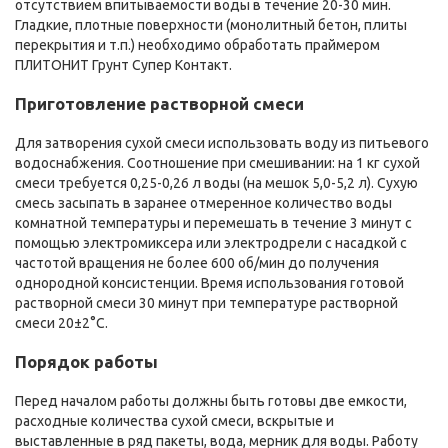
отсутствием впитываемости воды в течение 20-30 мин.
Гладкие, плотные поверхности (монолитный бетон, плиты
перекрытия и т.п.) необходимо обработать праймером
ПЛИТОНИТ Грунт Супер Контакт.
Приготовление растворной смеси
Для затворения сухой смеси использовать воду из питьевого
водоснабжения. Соотношение при смешивании: на 1 кг сухой
смеси требуется 0,25-0,26 л воды (на мешок 5,0-5,2 л). Сухую
смесь засыпать в заранее отмеренное количество воды
комнатной температуры и перемешать в течение 3 минут с
помощью электромиксера или электродрели с насадкой с
частотой вращения не более 600 об/мин до получения
однородной консистенции. Время использования готовой
растворной смеси 30 минут при температуре растворной
смеси 20±2°С.
Порядок работы
Перед началом работы должны быть готовы две емкости,
расходные количества сухой смеси, вскрытые и
выставленные в ряд пакеты, вода, мерник для воды. Работу