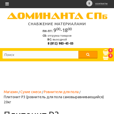
КОНТАКТЫ
СНАБЖЕНИЕ МАТЕРИАЛАМИ
00
00
9
-18
ПН-ПТ:
СБ:
отгрузка товаров
ВС:
выходной
8 (812) 983-45-03
0
0
Магазин
Сухие смеси
Ровнители для пола
Плитонит Р3 (ровнитель для пола самовыравнивающийся)
20кг