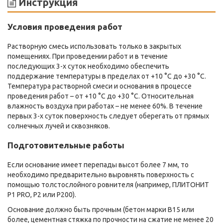
Инструкция
Условия проведения работ
Растворную смесь использовать только в закрытых
помещениях. При проведении работ и в течение
последующих 3-х суток необходимо обеспечить
поддержание температуры в пределах от +10 °С до +30 °С.
Температура растворной смеси и основания в процессе
проведения работ – от +10 °С до +30 °С. Относительная
влажность воздуха при работах – не менее 60%. В течение
первых 3-х суток поверхность следует оберегать от прямых
солнечных лучей и сквозняков.
Подготовительные работы
Если основание имеет перепады высот более 7 мм, то
необходимо предварительно выровнять поверхность с
помощью толстослойного ровнителя (например, ПЛИТОНИТ
Р1 PRO, Р2 или Р200).
Основание должно быть прочным (бетон марки В15 или
более, цементная стяжка по прочности на сжатие не менее 20