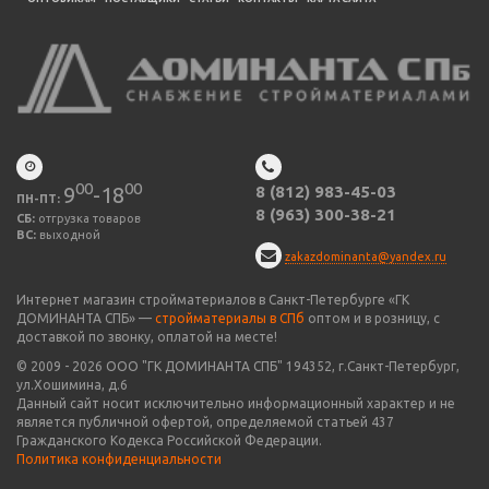
00
00
9
-18
8 (812) 983-45-03
ПН-ПТ:
8 (963) 300-38-21
СБ:
отгрузка товаров
ВС:
выходной
zakazdominanta@yandex.ru
Интернет магазин стройматериалов в Санкт-Петербурге «ГК
ДОМИНАНТА СПБ» —
стройматериалы в СПб
оптом и в розницу, с
доставкой по звонку, оплатой на месте!
© 2009 -
2026
ООО "
ГК ДОМИНАНТА СПБ
" 194352, г.Санкт-Петербург,
ул.Хошимина, д.6
Данный сайт носит исключительно информационный характер и не
является публичной офертой, определяемой статьей 437
Гражданского Кодекса Российской Федерации.
Политика конфиденциальности