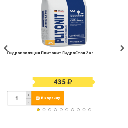
Гидроизоляция Плитонит ГидроСтоп 2 кг
435
+
В корзину
-