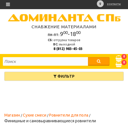
КОНТАКТЫ
СНАБЖЕНИЕ МАТЕРИАЛАМИ
00
00
9
-18
ПН-ПТ:
СБ:
отгрузка товаров
ВС:
выходной
8 (812) 983-45-03
0
0
ФИЛЬТР
Магазин
Сухие смеси
Ровнители для пола
Финишные и самовыравнивающиеся ровнители