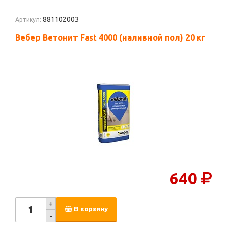
881102003
Артикул:
Вебер Ветонит Fast 4000 (наливной пол) 20 кг
640
+
В корзину
-