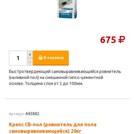
675
+
В корзину
-
Быстротвердеющий самовыравнивающийся ровнитель
(наливной пол) на смешанной гипсо-цементной
основе. Толщина слоя от 2 до 100мм.
443882
Артикул:
Крепс СВ-пол (ровнитель для пола
самовыравнивающийся) 20кг