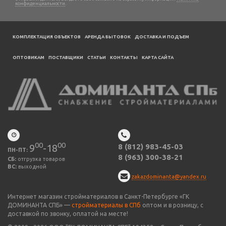
конфиденциальности
.
КОМПЛЕКТАЦИЯ ОБЪЕКТОВ
АРЕНДА БЫТОВОК
ДОСТАВКА И ПОДЪЕМ
ОПТОВИКАМ
ПОСТАВЩИКИ
CТАТЬИ
КОНТАКТЫ
КАРТА САЙТА
00
00
9
-18
8 (812) 983-45-03
ПН-ПТ:
8 (963) 300-38-21
СБ:
отгрузка товаров
ВС:
выходной
zakazdominanta@yandex.ru
Интернет магазин стройматериалов в Санкт-Петербурге «ГК
ДОМИНАНТА СПБ» —
стройматериалы в СПб
оптом и в розницу, с
доставкой по звонку, оплатой на месте!