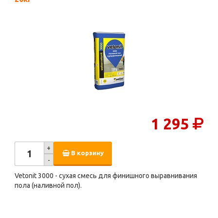
1 295
+
В корзину
-
Vetonit 3000 - сухая смесь для финишного выравнивания
пола (наливной пол).