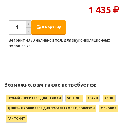
1 435
+
В корзину
-
Ветонит 4350 наливной пол, для звукоизоляционных
полов 25 кг
Возможно, вам также потребуется:
ГРУБЫЙ РОВНИТЕЛЬ ДЛЯ СТЯЖКИ
VETONIT
КНАУФ
КРЕПС
ДЕШЁВЫЕ РОВНИТЕЛИ ДЛЯ ПОЛА ПЕТРОЛИТ, ПОЛИГРАН
ОСНОВИТ
ПЛИТОНИТ