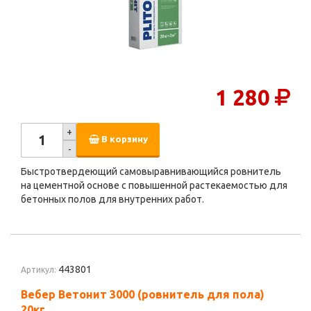
1 280
+
В корзину
-
Быстротвердеющий самовыравнивающийся ровнитель
на цементной основе с повышенной растекаемостью для
бетонных полов для внутренних работ.
443801
Артикул:
Вебер Ветонит 3000 (ровнитель для пола)
20кг