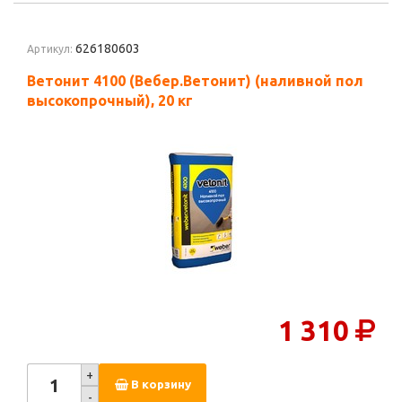
626180603
Артикул:
Ветонит 4100 (Вебер.Ветонит) (наливной пол
высокопрочный), 20 кг
1 310
+
В корзину
-