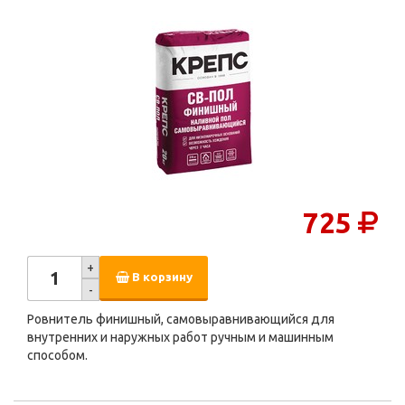
725
+
В корзину
-
Ровнитель финишный, самовыравнивающийся для
внутренних и наружных работ ручным и машинным
способом.