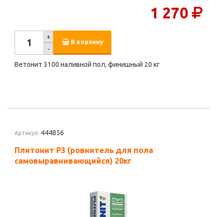
1 270
+
В корзину
-
Ветонит 3100 наливной пол, финишный 20 кг
444856
Артикул:
Плитонит Р3 (ровнитель для пола
самовыравнивающийся) 20кг