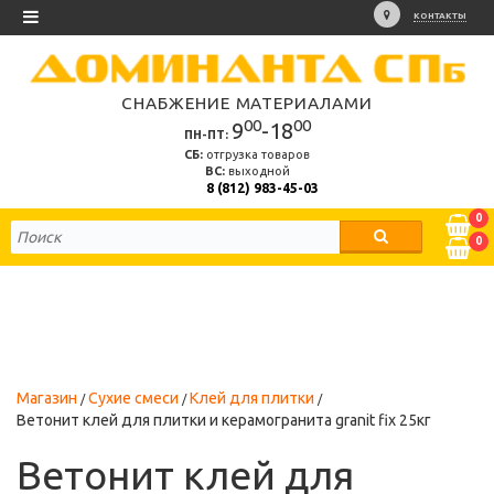
КОНТАКТЫ
СНАБЖЕНИЕ МАТЕРИАЛАМИ
00
00
9
-18
ПН-ПТ:
СБ:
отгрузка товаров
ВС:
выходной
8 (812) 983-45-03
0
0
Магазин
Сухие смеси
Клей для плитки
Ветонит клей для плитки и керамогранита granit fix 25кг
Ветонит клей для