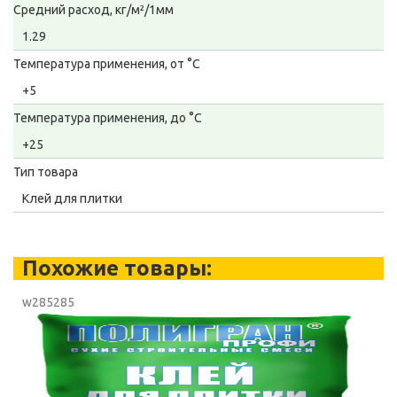
Средний расход, кг/м²/1мм
1.29
Температура применения, от °С
+5
Температура применения, до °С
+25
Тип товара
Клей для плитки
Похожие товары:
w285285