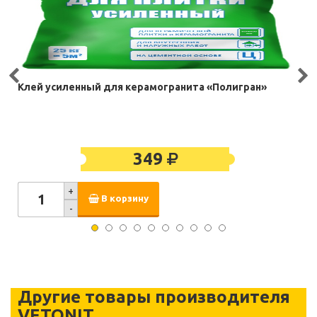
Клей усиленный для керамогранита «Полигран»
349
+
В корзину
-
Другие товары производителя
VETONIT