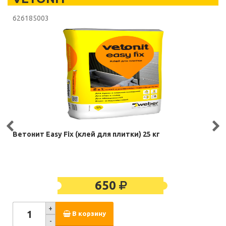
626185003
Ветонит Easy Fix (клей для плитки) 25 кг
650
+
В корзину
-