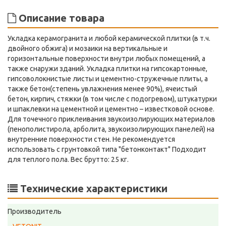
Описание товара
Укладка керамогранита и любой керамической плитки (в т.ч.
двойного обжига) и мозаики на вертикальные и
горизонтальные поверхности внутри любых помещений, а
также снаружи зданий. Укладка плитки на гипсокартонные,
гипсоволокнистые листы и цементно-стружечные плиты, а
также бетон(степень увлажнения менее 90%), ячеистый
бетон, кирпич, стяжки (в том числе с подогревом), штукатурки
и шпаклевки на цементной и цементно – известковой основе.
Для точечного приклеивания звукоизолирующих материалов
(пенополистирола, арболита, звукоизолирующих панелей) на
внутренние поверхности стен. Не рекомендуется
использовать с грунтовкой типа "бетонконтакт" Подходит
для теплого пола. Вес брутто: 25 кг.
Технические характеристики
Производитель