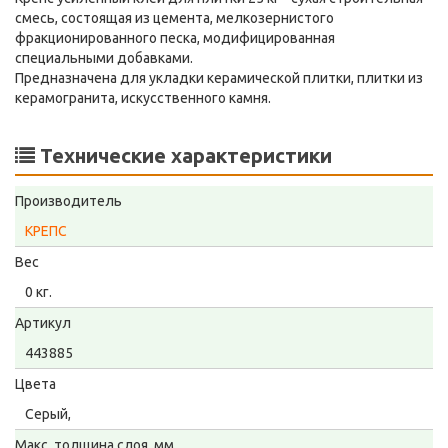
смесь, состоящая из цемента, мелкозернистого
фракционированного песка, модифицированная
специальными добавками.
Предназначена для укладки керамической плитки, плитки из
керамогранита, искусственного камня.
Технические характеристики
Производитель
КРЕПС
Вес
0 кг.
Артикул
443885
Цвета
Серый,
Макс. толщина слоя, мм