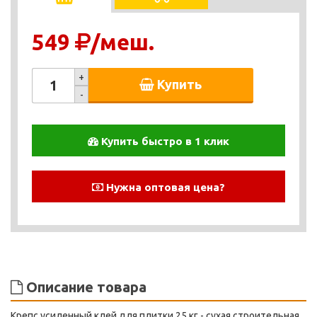
549
/меш.
+
Купить
-
Купить быстро в 1 клик
Нужна оптовая цена?
Описание товара
Крепс усиленный клей для плитки 25 кг - сухая строительная