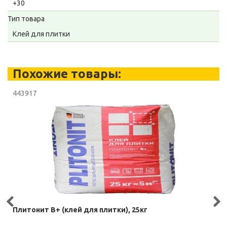
+30
Тип товара
Клей для плитки
Похожие товары:
443917
Плитонит В+ (клей для плитки), 25кг