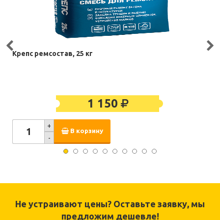
Крепс ремсостав, 25 кг
1 150
+
В корзину
-
Не устраивают цены? Оставьте заявку, мы
предложим дешевле!