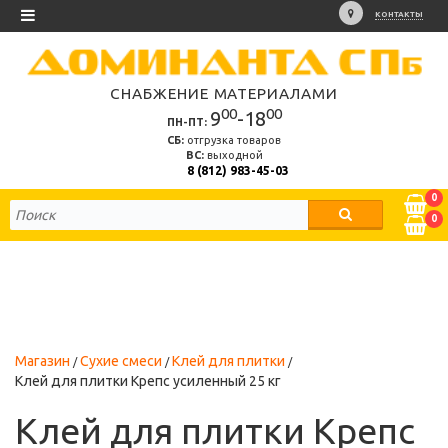
КОНТАКТЫ
СНАБЖЕНИЕ МАТЕРИАЛАМИ
00
00
9
-18
ПН-ПТ:
СБ:
отгрузка товаров
ВС:
выходной
8 (812) 983-45-03
0
0
Магазин
Сухие смеси
Клей для плитки
Клей для плитки Крепс усиленный 25 кг
Клей для плитки Крепс