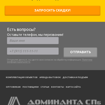
ЗАПРОСИТЬ СКИДКУ!
Есть вопросы?
Оставьте телефон, мы перезвоним!
ОТПРАВИТЬ
Отправляя данные, вы даете свое согласие на обработку информации.
Политика
конфиденциальности
.
КОМПЛЕКТАЦИЯ ОБЪЕКТОВ
АРЕНДА БЫТОВОК
ДОСТАВКА И ПОДЪЕМ
ОПТОВИКАМ
ПОСТАВЩИКИ
CТАТЬИ
КОНТАКТЫ
КАРТА САЙТА