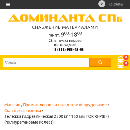
КОНТАКТЫ
СНАБЖЕНИЕ МАТЕРИАЛАМИ
00
00
9
-18
ПН-ПТ:
СБ:
отгрузка товаров
ВС:
выходной
8 (812) 983-45-03
0
0
Магазин
Промышленное и складское оборудование
Складская техника
Тележка гидравлическая 2500 кг 1150 мм TOR RHP(BF)
(полиуретановые колеса)