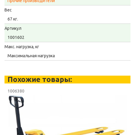
Прочие производители
Вес
67 кг.
Артикул
1001602
Макс. нагрузка, кг
Максимальная нагрузка
Похожие товары:
1006380