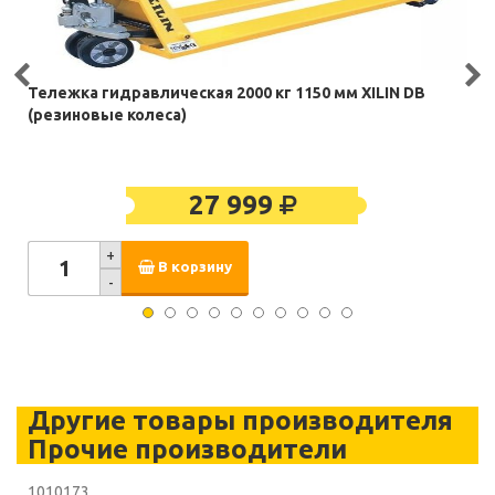
Тележка гидравлическая 2000 кг 1150 мм XILIN DB
(резиновые колеса)
27 999
+
В корзину
-
Другие товары производителя
Прочие производители
1010173