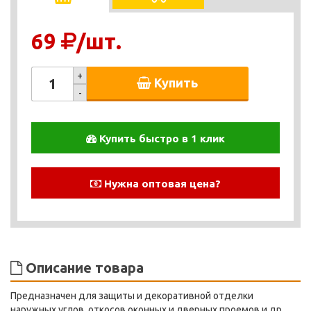
69
/шт.
+
Купить
-
Купить быстро в 1 клик
Нужна оптовая цена?
Описание товара
Предназначен для защиты и декоративной отделки
наружных углов, откосов оконных и дверных проемов и др.