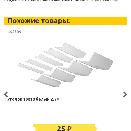
Похожие товары:
464309
Уголок 10х10 белый 2,7м
25