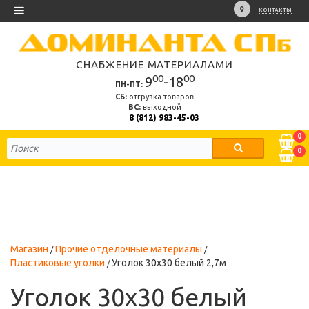
КОНТАКТЫ
СНАБЖЕНИЕ МАТЕРИАЛАМИ
00
00
9
-18
ПН-ПТ:
СБ:
отгрузка товаров
ВС:
выходной
8 (812) 983-45-03
0
0
Магазин
Прочие отделочные материалы
Пластиковые уголки
Уголок 30х30 белый 2,7м
Уголок 30х30 белый