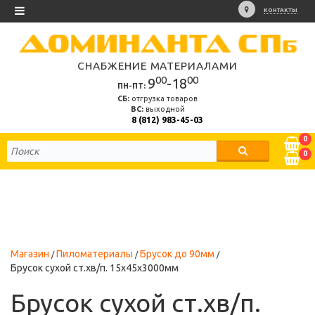
КОНТАКТЫ
СНАБЖЕНИЕ МАТЕРИАЛАМИ
00
00
9
-18
ПН-ПТ:
СБ:
отгрузка товаров
ВС:
выходной
8 (812) 983-45-03
0
0
Магазин
Пиломатериалы
Брусок до 90мм
Брусок сухой ст.хв/п. 15х45х3000мм
Брусок сухой ст.хв/п.