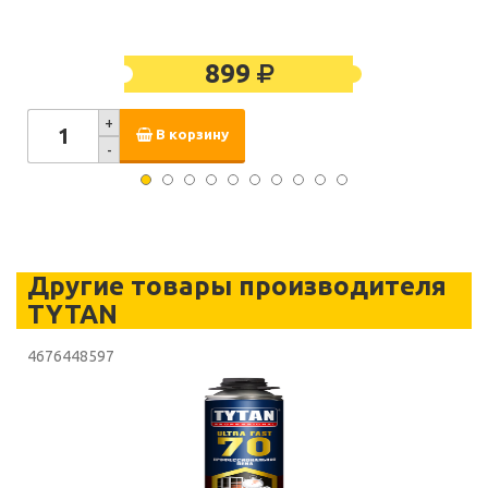
899
+
В корзину
-
Другие товары производителя
TYTAN
4676448597