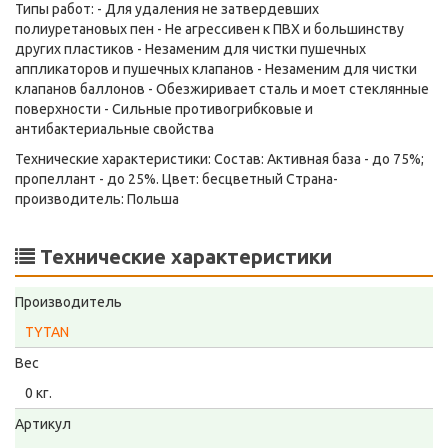
Типы работ: - Для удаления не затвердевших
полиуретановых пен - Не агрессивен к ПВХ и большинству
других пластиков - Незаменим для чистки пушечных
аппликаторов и пушечных клапанов - Незаменим для чистки
клапанов баллонов - Обезжиривает сталь и моет стеклянные
поверхности - Сильные противогрибковые и
антибактериальные свойства
Технические характеристики: Состав: Активная база - дo 75%;
пропеллант - дo 25%. Цвет: бесцветный Страна-
производитель: Польша
Технические характеристики
Производитель
TYTAN
Вес
0 кг.
Артикул