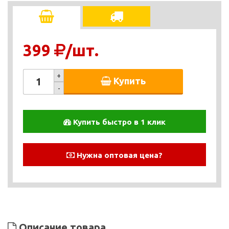
399
/шт.
+
Купить
-
Купить быстро в 1 клик
Нужна оптовая цена?
Описание товара