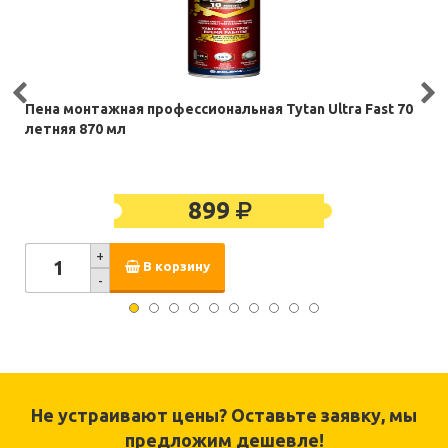
Пена монтажная профессиональная Tytan Ultra Fast 70
летняя 870 мл
899
+
В корзину
-
Не устраивают цены? Оставьте заявку, мы
предложим дешевле!