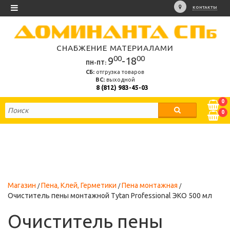
КОНТАКТЫ
СНАБЖЕНИЕ МАТЕРИАЛАМИ
00
00
9
-18
ПН-ПТ:
СБ:
отгрузка товаров
ВС:
выходной
8 (812) 983-45-03
0
0
Магазин
Пена, Клей, Герметики
Пена монтажная
Очиститель пены монтажной Tytan Professional ЭКО 500 мл
Очиститель пены