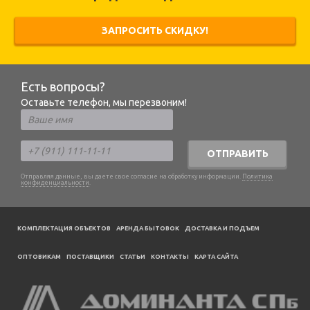
ЗАПРОСИТЬ СКИДКУ!
Есть вопросы?
Оставьте телефон, мы перезвоним!
ОТПРАВИТЬ
Отправляя данные, вы даете свое согласие на обработку информации.
Политика
конфиденциальности
.
КОМПЛЕКТАЦИЯ ОБЪЕКТОВ
АРЕНДА БЫТОВОК
ДОСТАВКА И ПОДЪЕМ
ОПТОВИКАМ
ПОСТАВЩИКИ
CТАТЬИ
КОНТАКТЫ
КАРТА САЙТА