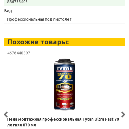
886733403
Вид
Профессиональная под пистолет
Похожие товары:
4676448597
Пена монтажная профессиональная Tytan Ultra Fast 70
летняя 870 мл