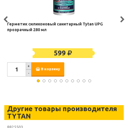
Герметик силиконовый санитарный Tytan UPG
прозрачный 280 мл
599
+
В корзину
-
Другие товары производителя
TYTAN
8825503