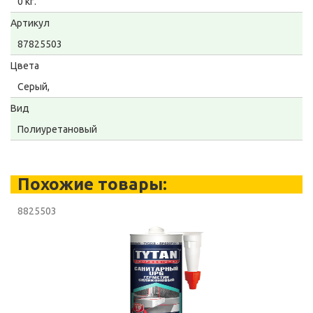
0 кг.
Артикул
87825503
Цвета
Серый,
Вид
Полиуретановый
Похожие товары:
8825503