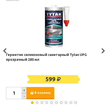
Герметик силиконовый санитарный Tytan UPG
прозрачный 280 мл
599
+
В корзину
-