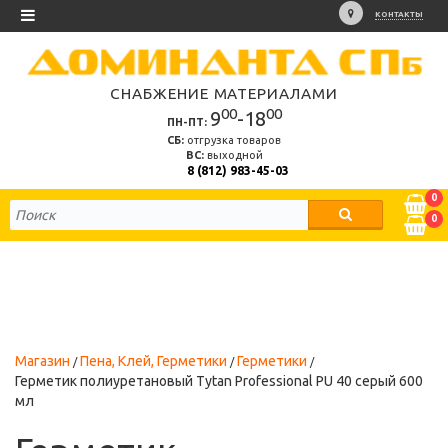
КОНТАКТЫ
СНАБЖЕНИЕ МАТЕРИАЛАМИ
00
00
9
-18
ПН-ПТ:
СБ:
отгрузка товаров
ВС:
выходной
8 (812) 983-45-03
0
0
Магазин
Пена, Клей, Герметики
Герметики
Герметик полиуретановый Tytan Professional PU 40 серый 600
мл