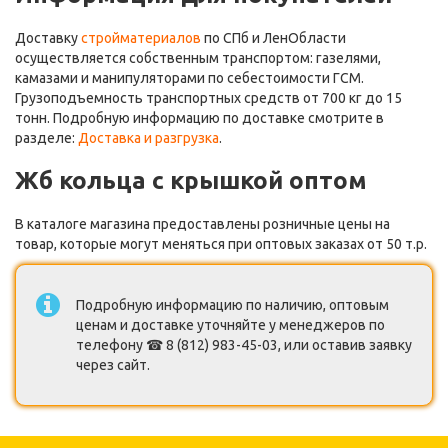
Доставку
стройматериалов
по СПб и ЛенОбласти
осуществляется собственным транспортом: газелями,
камазами и манипуляторами по себестоимости ГСМ.
Грузоподъемность транспортных средств от 700 кг до 15
тонн. Подробную информацию по доставке смотрите в
разделе:
Доставка и разгрузка
.
Жб кольца с крышкой оптом
В каталоге магазина предоставлены розничные цены на
товар, которые могут меняться при оптовых заказах от 50 т.р.
Подробную информацию по наличию, оптовым
ценам и доставке уточняйте у менеджеров по
телефону ☎ 8 (812) 983-45-03, или оставив заявку
через сайт.