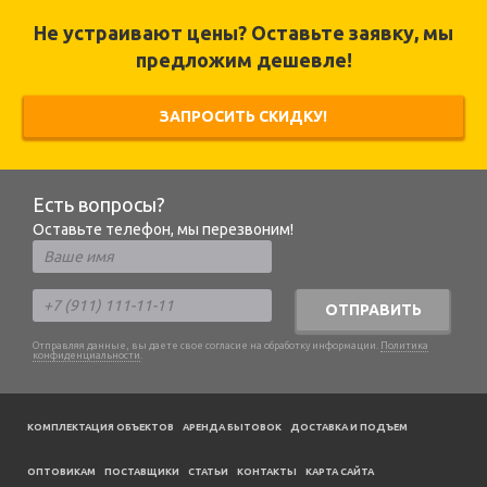
Не устраивают цены? Оставьте заявку, мы
предложим дешевле!
ЗАПРОСИТЬ СКИДКУ!
Есть вопросы?
Оставьте телефон, мы перезвоним!
ОТПРАВИТЬ
Отправляя данные, вы даете свое согласие на обработку информации.
Политика
конфиденциальности
.
КОМПЛЕКТАЦИЯ ОБЪЕКТОВ
АРЕНДА БЫТОВОК
ДОСТАВКА И ПОДЪЕМ
ОПТОВИКАМ
ПОСТАВЩИКИ
CТАТЬИ
КОНТАКТЫ
КАРТА САЙТА