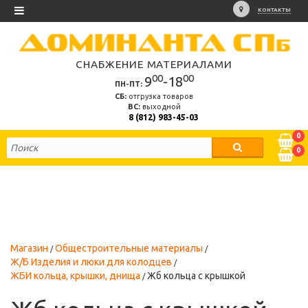
КОНТАКТЫ
СНАБЖЕНИЕ МАТЕРИАЛАМИ
00
00
9
-18
ПН-ПТ:
СБ:
отгрузка товаров
ВС:
выходной
8 (812) 983-45-03
0
0
Магазин
Общестроительные материалы
Ж/Б Изделия и люки для колодцев
ЖБИ кольца, крышки, днища
Жб кольца с крышкой