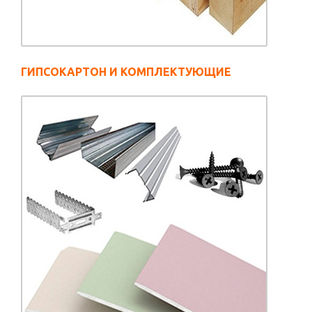
ГИПСОКАРТОН И КОМПЛЕКТУЮЩИЕ