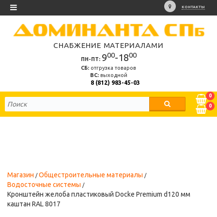
КОНТАКТЫ
СНАБЖЕНИЕ МАТЕРИАЛАМИ
00
00
9
-18
ПН-ПТ:
СБ:
отгрузка товаров
ВС:
выходной
8 (812) 983-45-03
0
0
Магазин
Общестроительные материалы
Водосточные системы
Кронштейн желоба пластиковый Docke Premium d120 мм
каштан RAL 8017