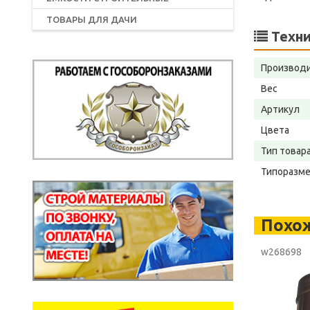
ТОВАРЫ ДЛЯ ДАЧИ
Техни
Производ
Вес
Артикул
Цвета
Тип товар
Типоразм
Похо
w268698