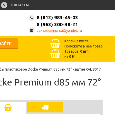
КОНТАКТЫ
8 (812) 983-45-03
8 (963) 300-38-21
zakazdominanta@yandex.ru
Корзина пуста.
НАЙТИ
Положите в нее товар.
Товаров:
0
шт.
на
0
.
бы пластиковое Docke Premium d85 мм 72° каштан RAL 8017
ke Premium d85 мм 72°