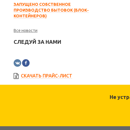
ЗАПУЩЕНО СОБСТВЕННОЕ
ПРОИЗВОДСТВО БЫТОВОК (БЛОК-
КОНТЕЙНЕРОВ)
Все новости
СЛЕДУЙ ЗА НАМИ
СКАЧАТЬ ПРАЙС-ЛИСТ
Не уст