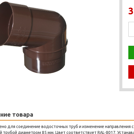
3
ние товара
но для соединение водосточных труб и изменение направления сто
 трубой диаметром 85 мм. Цвет соответствует RAL-8017. Устанав