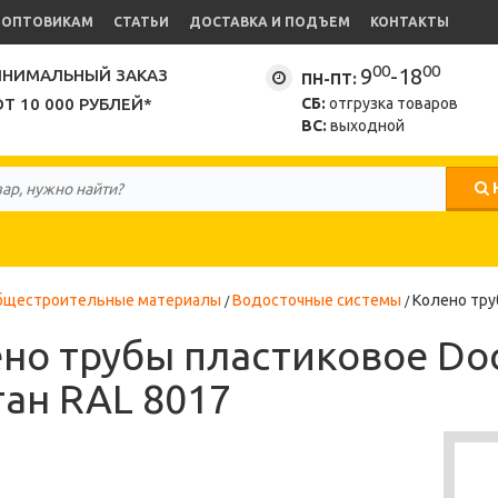
ОПТОВИКАМ
СТАТЬИ
ДОСТАВКА И ПОДЪЕМ
КОНТАКТЫ
00
00
9
-18
НИМАЛЬНЫЙ ЗАКАЗ
ПН-ПТ:
ОТ 10 000 РУБЛЕЙ*
СБ:
отгрузка товаров
ВС:
выходной
бщестроительные материалы
Водосточные системы
Колено тру
но трубы пластиковое Doc
ан RAL 8017