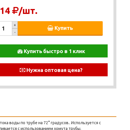
14
/шт.
+
Купить
-
Купить быстро в 1 клик
Нужна оптовая цена?
ка воды по трубе на 72° градусов.. Используется с
ливается с использованием хомута трубы.